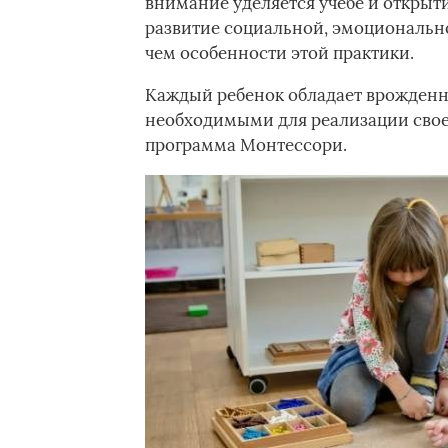
внимание уделяется учебе и открыти
развитие социальной, эмоционально
чем особенности этой практики.
Каждый ребенок обладает врожденн
необходимыми для реализации свое
программа Монтессори.