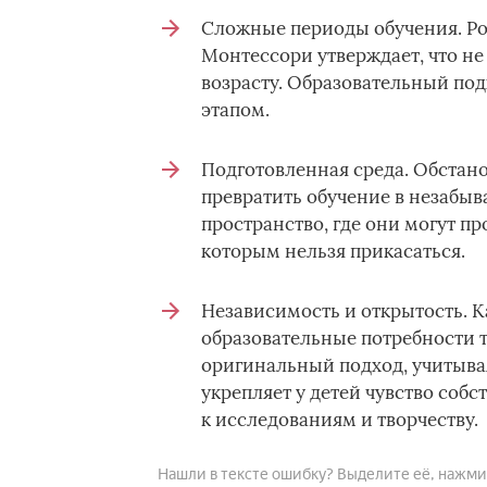
Сложные периоды обучения. Рос
Монтессори утверждает, что н
возрасту. Образовательный под
этапом.
Подготовленная среда. Обстано
превратить обучение в незабы
пространство, где они могут пр
которым нельзя прикасаться.
Независимость и открытость. 
образовательные потребности т
оригинальный подход, учитывая
укрепляет у детей чувство соб
к исследованиям и творчеству.
Нашли в тексте ошибку? Выделите её, нажмите