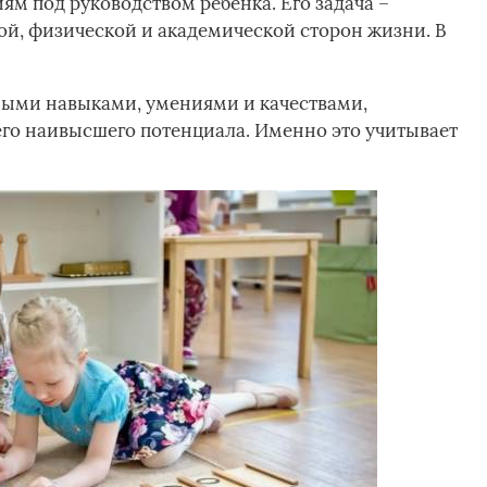
ям под руководством ребенка. Его задача –
й, физической и академической сторон жизни. В
ыми навыками, умениями и качествами,
го наивысшего потенциала. Именно это учитывает