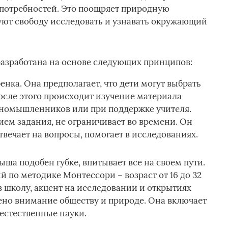
и потребностей. Это поощряет природную
уют свободу исследовать и узнавать окружающий
азработана на основе следующих принципов:
нка. Она предполагает, что дети могут выбрать
осле этого происходит изучение материала
иномышленников или при поддержке учителя.
ием задания, не ограничивает во времени. Он
отвечает на вопросы, помогает в исследованиях.
а подобен губке, впитывает все на своем пути.
й по методике Монтессори – возраст от 16 до 32
в школу, акцент на исследовании и открытиях
ено внимание обществу и природе. Она включает
 естественные науки.