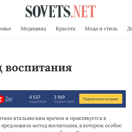
овье
Медицина
Красота
Мода и стиль
Д
д воспитания
тана итальянским врачом и практикуется в
предложила метод воспитания, в котором особое