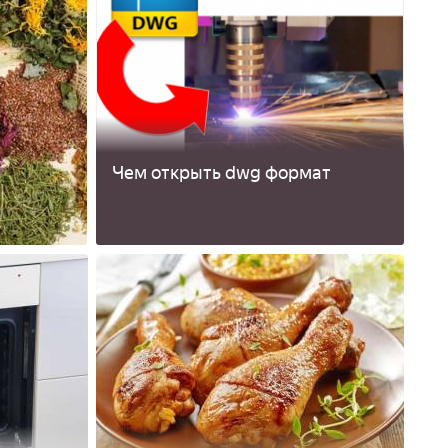
Чем открыть dwg формат