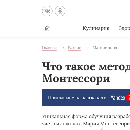
Кулинария
Здор
Главная
Разное
Материнство
Что такое мето
Монтессори
Уникальная форма обучения разрабо
частных школах. Мария Монтессори 