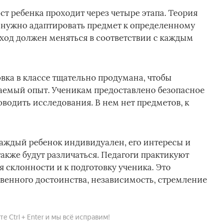
т ребенка проходит через четыре этапа. Теория
е нужно адаптировать предмет к определенному
ход должен меняться в соответствии с каждым
вка в классе тщательно продумана, чтобы
ваемый опыт. Ученикам предоставлено безопасное
оводить исследования. В нем нет предметов, к
Каждый ребенок индивидуален, его интересы и
акже будут различаться. Педагоги практикуют
 склонности и к подготовку ученика. Это
ственного достоинства, независимость, стремление
 Ctrl + Enter и мы всё исправим!