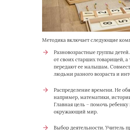
Методика включает следующие комп
Разновозрастные группы детей
от своих старших товарищей, а
передают ее малышам. Совмест
людьми разного возраста и инт
Распределение времени. Не обя
например, математики, истории
Главная цель – помочь ребенку 
окружающий мир.
Выбор деятельности. Учитель п