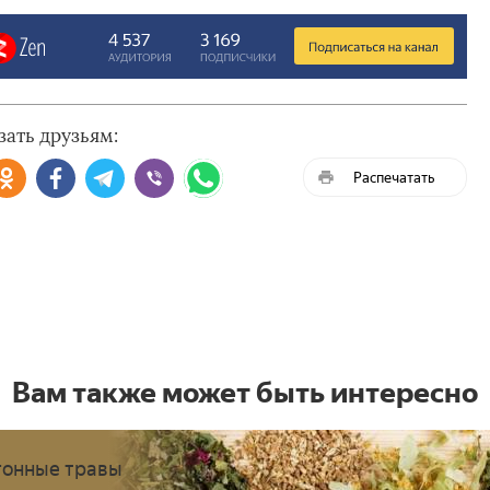
зать друзьям:
Распечатать
Вам также может быть интересно
онные травы