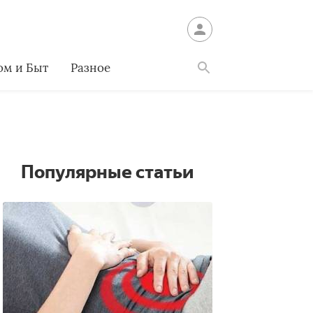
ом и Быт
Разное
Найти
Популярные статьи