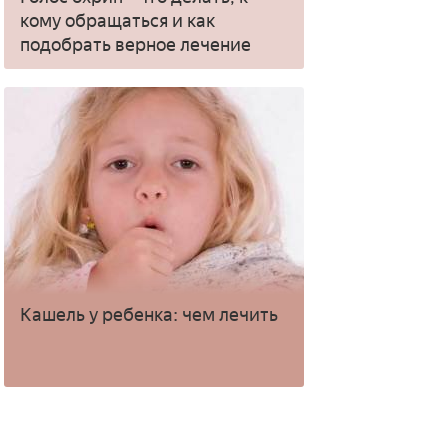
кому обращаться и как
подобрать верное лечение
Кашель у ребенка: чем лечить