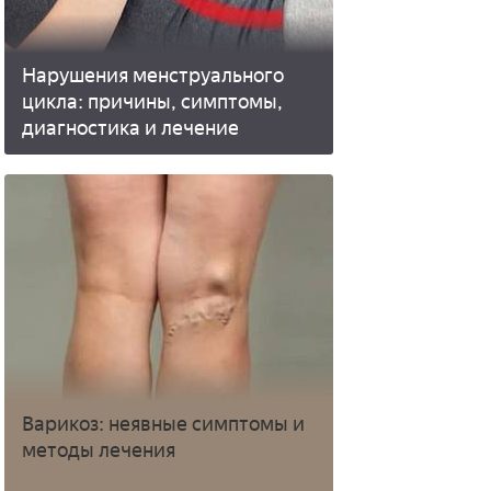
Нарушения менструального
цикла: причины, симптомы,
диагностика и лечение
Варикоз: неявные симптомы и
методы лечения