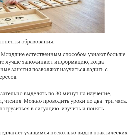
оненты образования:
. Младшие естественным способом узнают больше
 те лучше запоминают информацию, когда
ные занятия позволяют научиться ладить с
ересов.
зательно выделять по 30 минут на изучение,
, чтения. Можно проводить уроки по два–три часа.
погрузиться в ситуацию, изучить и понять
редлагает учащимся несколько видов практических