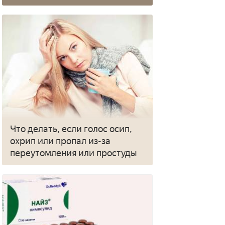
Что делать, если голос осип,
охрип или пропал из-за
переутомления или простуды