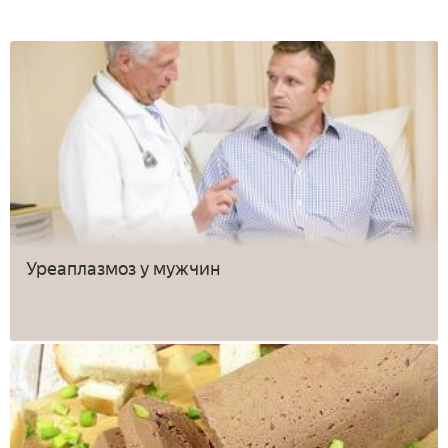
Уреаплазмоз у мужчин