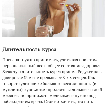
Длительность курса
Препарат нужно принимать, учитывая при этом
первоначальный вес и общее состояние здоровья.
Зачастую длительность курса приема Редуксина в
дозировке 15 мг не превышает 3-х месяцев. Как
говорят худеющие с большого веса женщины (и
мужчины), курс может продлиться дольше - и до 6
месяцев, но принимать медикамент нужно под
наблюдением врача. Стоит отметить, что пить