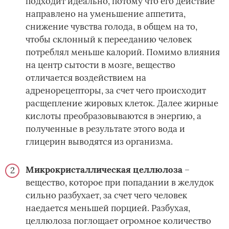
подходит идеально, потому что его действие
направлено на уменьшение аппетита,
снижение чувства голода, в общем на то,
чтобы склонный к перееданию человек
потреблял меньше калорий. Помимо влияния
на центр сытости в мозге, вещество
отличается воздействием на
адренорецепторы, за счет чего происходит
расщепление жировых клеток. Далее жирные
кислоты преобразовываются в энергию, а
полученные в результате этого вода и
глицерин выводятся из организма.
Микрокристаллическая целлюлоза
–
вещество, которое при попадании в желудок
сильно разбухает, за счет чего человек
наедается меньшей порцией. Разбухая,
целлюлоза поглощает огромное количество