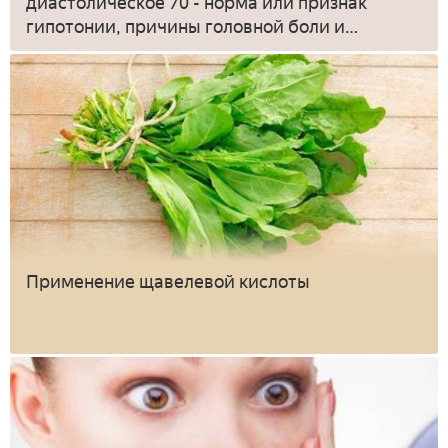
диастолическое 70 - норма или признак
гипотонии, причины головной боли и
тошноты
Применение щавелевой кислоты