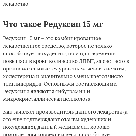
лекарство.
Что такое Редуксин 15 мг
Редуксин 15 мг – это комбинированное
лекарственное средство, которое не только
способствует похудению, но и одновременно
повышает в крови количество ЛПВП, за счет чего в
организме снижается уровень мочевой кислоты,
холестерина и значительно уменьшается число
триглицеридов. Основными составляющими
Редуксина являются сибутрамин и
микрокристаллическая целлюлоза.
Как заявляет производитель данного лекарства (а
это еще подтверждают отзывы худеющих и
похудевших), данный медикамент хорошо
помогает для коррекции веса: способствует