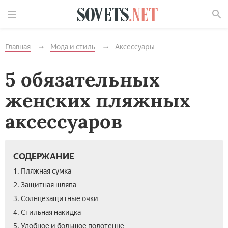
Найти
Главная
Мода и стиль
Аксессуары
5 обязательных
женских пляжных
аксессуаров
СОДЕРЖАНИЕ
1. Пляжная сумка
2. Защитная шляпа
3. Солнцезащитные очки
4. Стильная накидка
5. Удобное и большое полотенце