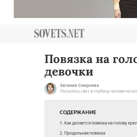
Повязка на гол
девочки
Евгения Смирнова
Посылать свет в глубину человеческо
СОДЕРЖАНИЕ
1. Как делается повязка на голову кр
2. Продольная повязка