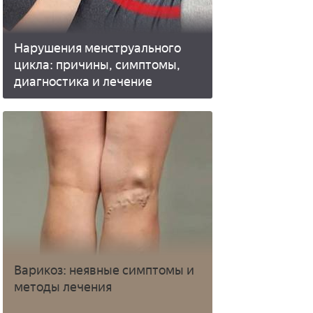
Нарушения менструального
цикла: причины, симптомы,
диагностика и лечение
Варикоз: неявные симптомы и
методы лечения