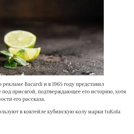
рекламе Bacardi и в 1965 году представил
под присягой, подтверждающее его историю, хотя
сти его рассказа.
льзуют в коктейле кубинскую колу марки tuKola