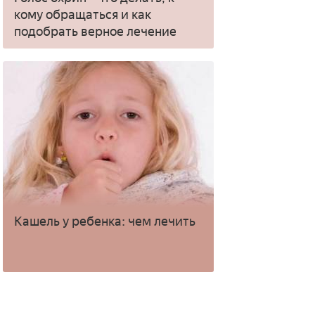
кому обращаться и как
подобрать верное лечение
Кашель у ребенка: чем лечить