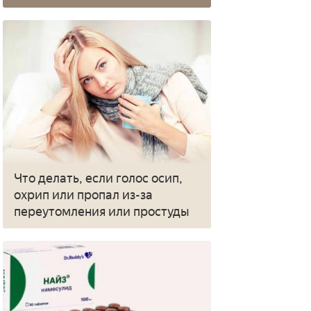
Что делать, если голос осип,
охрип или пропал из-за
переутомления или простуды