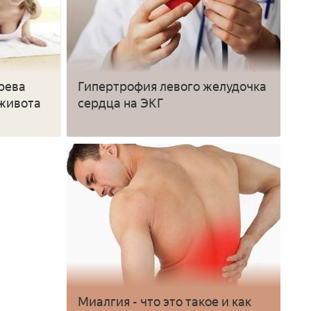
рева
Гипертрофия левого желудочка
 живота
сердца на ЭКГ
Миалгия - что это такое и как