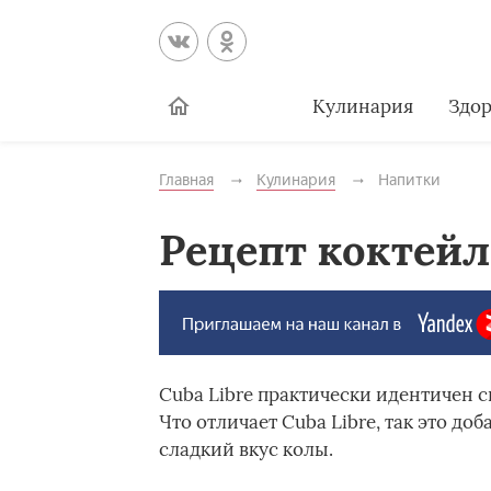
Кулинария
Здор
Главная
Кулинария
Напитки
Рецепт коктейл
Cuba Libre практически идентичен с
Что отличает Cuba Libre, так это до
сладкий вкус колы.