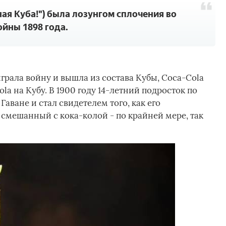
ная Куба!") была лозунгом сплочения во
йны 1898 года.
играла войну и вышла из состава Кубы, Coca-Cola
la на Кубу. В 1900 году 14-летний подросток по
Гаване и стал свидетелем того, как его
, смешанный с кока-колой - по крайней мере, так