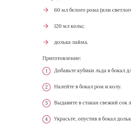
60 мл белого рома (или светлог
120 мл колы;
долька лайма.
Приготовление:
Добавьте кубики льда в бокал д
Налейте в бокал ром и колу.
Выдавите в стакан свежий сок 
Украсьте, опустив в бокал доль