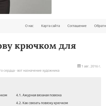
О нас
Карта сайта
Соглашение
Обратн
ову крючком для
1 авг. 2016 г.
го сердца - вот назначение художника
ючком
4.1. Ажурная вязаная повязка
4.2. Как связать повязку крючком