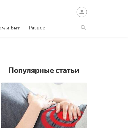
ом и Быт
Разное
Найти
Популярные статьи