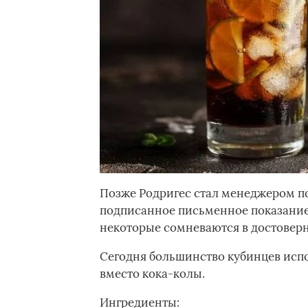
Позже Родригес стал менеджером по 
подписанное письменное показание 
некоторые сомневаются в достоверно
Сегодня большинство кубинцев испо
вместо кока-колы.
Ингредиенты: