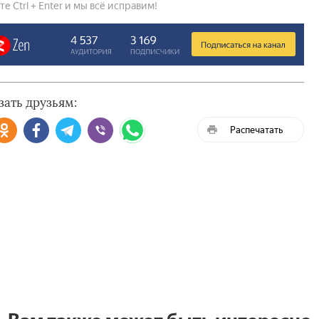
 Ctrl + Enter и мы всё исправим!
зать друзьям:
Распечатать