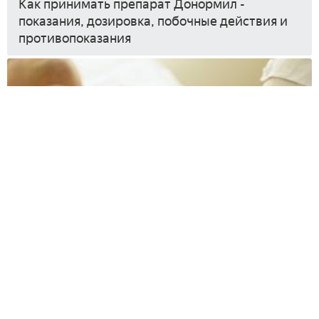
Как принимать препарат Донормил -
показания, дозировка, побочные действия и
противопоказания
Где находится и как болит поджелудочная
железа
О нас
Карта сайта
Соглашение
Обратная связь