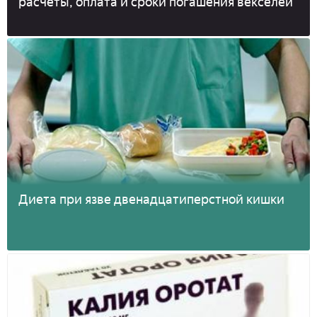
расчеты, оплата и сроки погашения векселей
Диета при язве двенадцатиперстной кишки