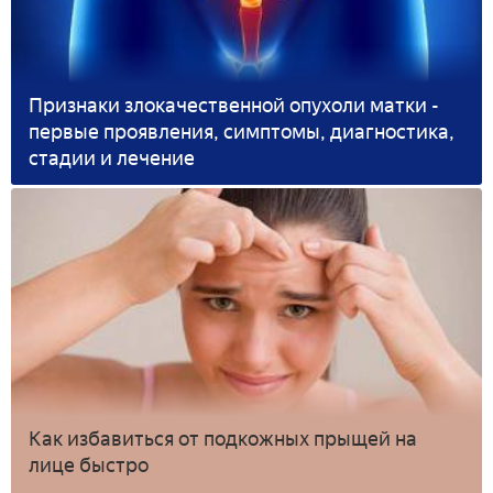
Признаки злокачественной опухоли матки -
первые проявления, симптомы, диагностика,
стадии и лечение
Как избавиться от подкожных прыщей на
лице быстро