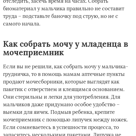
отследить, засечь время на часах. Собрать
биоматериал у мальчика правильно не составит
труда – подставьте баночку под струю, но не с
самого начала.
Как собрать мочу у младенца в
мочеприемник
Если вы не решили, как собрать мочу у мальчика-
грудничка, то в помощь мамам аптечные пункты
продают мочесборники, которые выглядят как
пакетик с отверстием и клеящимся основанием.
Они стерильны и легки для употребления. Для
мальчиков даже придумано особое удобство –
выемки для яичек. Подмыв ребенка, крепите
мочеприемник с помощью липучек между ножек.
Если сомневаетесь в успешности процесса, то
запаситесь несколькими пакетами. Липучка не