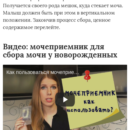
Получается своего рода мешок, куда стекает моча.
Малыш должен быть при этом в вертикальном
положении. Закончив процесс сбора, ценное
содержимое перелейте.
Видео: мочеприемник для
сбора мочи у новорожденных
Как пользоваться мочеприемником. Собираем анализ мочи у новорожденного / грудничка / ребенка