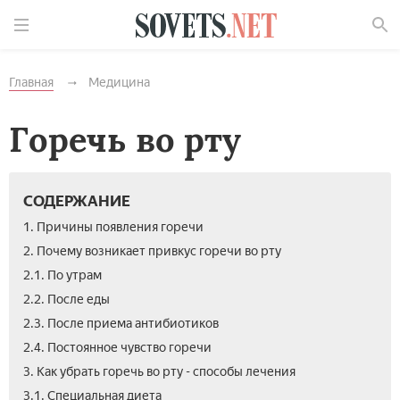
Найти
Главная
Медицина
Горечь во рту
СОДЕРЖАНИЕ
1. Причины появления горечи
2. Почему возникает привкус горечи во рту
2.1. По утрам
2.2. После еды
2.3. После приема антибиотиков
2.4. Постоянное чувство горечи
3. Как убрать горечь во рту - способы лечения
3.1. Специальная диета