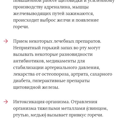
повышенной работе щитовидки и усиленному
производству адреналина, мышцы
желчевыводящих путей зажимаются,
происходит выброс желчи и появление
горечи.
Прием некоторых лечебных препаратов.
Неприятный горький запах во рту могут
вызывать некоторые разновидности
антибиотиков, медикаменты для
стабилизации артериального давления,
лекарства от остеопороза, артрита, сахарного
диабета, гиперактивные препараты
щитовидной железы.
Интоксикация организма. Отравления
организма тяжелыми металлами (свинцом,
ртутью, медью) вызывает привкус горечи.