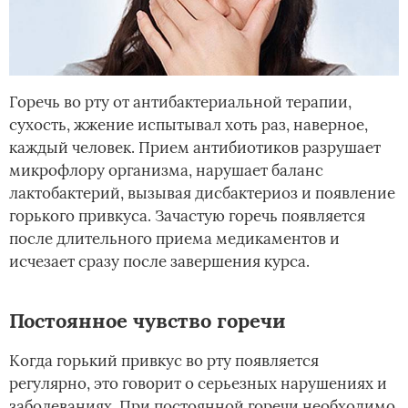
Горечь во рту от антибактериальной терапии,
сухость, жжение испытывал хоть раз, наверное,
каждый человек. Прием антибиотиков разрушает
микрофлору организма, нарушает баланс
лактобактерий, вызывая дисбактериоз и появление
горького привкуса. Зачастую горечь появляется
после длительного приема медикаментов и
исчезает сразу после завершения курса.
Постоянное чувство горечи
Когда горький привкус во рту появляется
регулярно, это говорит о серьезных нарушениях и
заболеваниях. При постоянной горечи необходимо