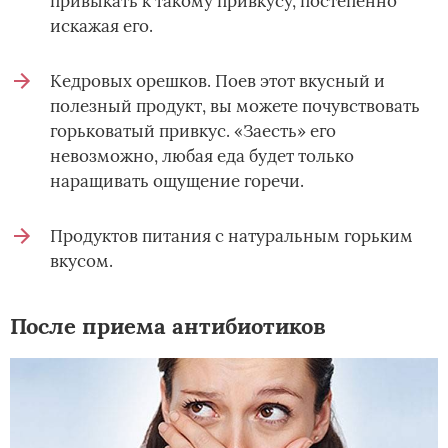
привыкать к такому привкусу, постепенно
искажая его.
Кедровых орешков. Поев этот вкусный и
полезный продукт, вы можете почувствовать
горьковатый привкус. «Заесть» его
невозможно, любая еда будет только
наращивать ощущение горечи.
Продуктов питания с натуральным горьким
вкусом.
После приема антибиотиков