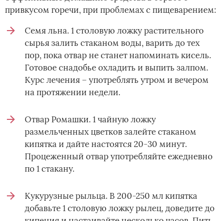
привкусом горечи, при проблемах с пищеварением:
Семя льна. 1 столовую ложку растительного
сырья залить стаканом воды, варить до тех
пор, пока отвар не станет напоминать кисель.
Готовое снадобье охладить и выпить залпом.
Курс лечения – употреблять утром и вечером
на протяжении недели.
Отвар Ромашки. 1 чайную ложку
размельченных цветков залейте стаканом
кипятка и дайте настоятся 20-30 минут.
Процеженный отвар употребляйте ежедневно
по 1 стакану.
Кукурузные рыльца. В 200-250 мл кипятка
добавьте 1 столовую ложку рылец, доведите до
кипения и настаивайте несколько часов. Пить