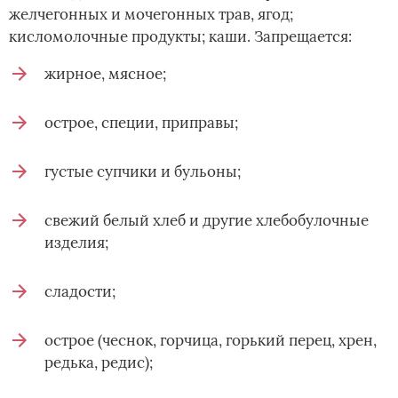
желчегонных и мочегонных трав, ягод;
кисломолочные продукты; каши. Запрещается:
жирное, мясное;
острое, специи, приправы;
густые супчики и бульоны;
свежий белый хлеб и другие хлебобулочные
изделия;
сладости;
острое (чеснок, горчица, горький перец, хрен,
редька, редис);