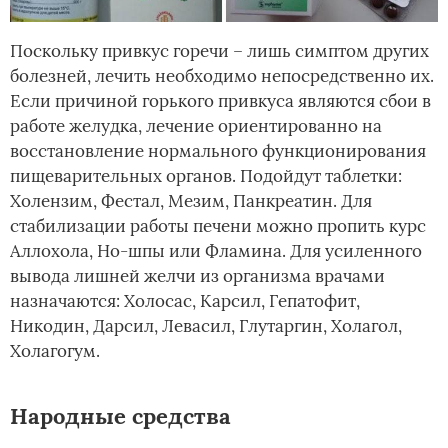
Поскольку привкус горечи – лишь симптом других
болезней, лечить необходимо непосредственно их.
Если причиной горького привкуса являются сбои в
работе желудка, лечение ориентированно на
восстановление нормального функционирования
пищеварительных органов. Подойдут таблетки:
Холензим, Фестал, Мезим, Панкреатин. Для
стабилизации работы печени можно пропить курс
Аллохола, Но-шпы или Фламина. Для усиленного
вывода лишней желчи из организма врачами
назначаются: Холосас, Карсил, Гепатофит,
Никодин, Дарсил, Левасил, Глутаргин, Холагол,
Холагогум.
Народные средства