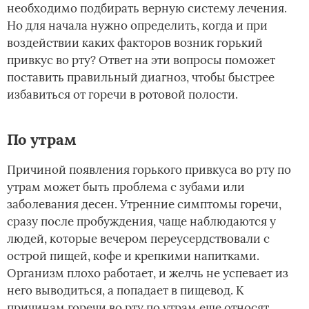
необходимо подбирать верную систему лечения.
Но для начала нужно определить, когда и при
воздействии каких факторов возник горький
привкус во рту? Ответ на эти вопросы поможет
поставить правильный диагноз, чтобы быстрее
избавиться от горечи в ротовой полости.
По утрам
Причиной появления горького привкуса во рту по
утрам может быть проблема с зубами или
заболевания десен. Утренние симптомы горечи,
сразу после пробуждения, чаще наблюдаются у
людей, которые вечером переусердствовали с
острой пищей, кофе и крепкими напитками.
Организм плохо работает, и желчь не успевает из
него выводиться, а попадает в пищевод. К
причинам горечи во рту по утрам еще относят