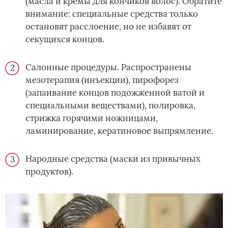
(масла и кремы для кончиков волос). Обратите
внимание: специальные средства только
остановят расслоение, но не избавят от
секущихся концов.
Салонные процедуры. Распространены
мезотерапия (инъекции), пирофорез
(запаивание концов подожженной ватой и
специальными веществами), полировка,
стрижка горячими ножницами,
ламинирование, кератиновое выпрямление.
Народные средства (маски из привычных
продуктов).