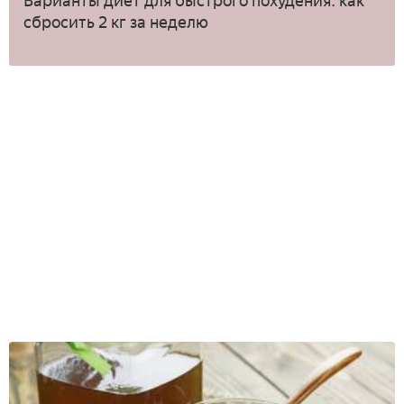
Варианты диет для быстрого похудения: как
сбросить 2 кг за неделю