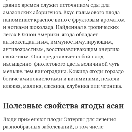
давних времен служит источником еды для
амазонских аборигенов. Вкус пальмового плода
напоминает красное вино с фруктовым ароматом
и нотками шоколада. Найденная в тропических
лесах Южной Америки, ягода обладает
антиоксидантным, иммуностимулирующим,
антивозрастным, восстанавливающим энергию
свойством. Она представляет собой плод
насыщенно-фиолетового цвета величиной чуть
меньше, чем виноградина. Кожица ягоды гораздо
богаче аминокислотами и витаминами, нежели
клюква, малина, ежевика, клубника или черника.
Полезные свойства ягоды асаи
Люди применяют плоды Эвтерпы для лечения
разнообразных заболеваний, в том числе