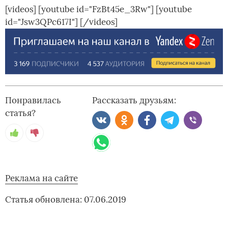
[videos] [youtube id="FzBt45e_3Rw"] [youtube
id="Jsw3QPc617I"] [/videos]
Понравилась
Рассказать друзьям:
статья?
Реклама на сайте
Статья обновлена: 07.06.2019