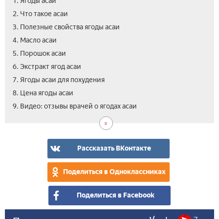
1. Ягоды асаи
2. Что такое асаи
3. Полезные свойства ягоды асаи
4. Масло асаи
5. Порошок асаи
6. Экстракт ягод асаи
7. Ягоды асаи для похудения
8. Цена ягоды асаи
9. Видео: отзывы врачей о ягодах асаи
Рассказать ВКонтакте
Поделиться в Одноклассниках
Поделиться в Facebook