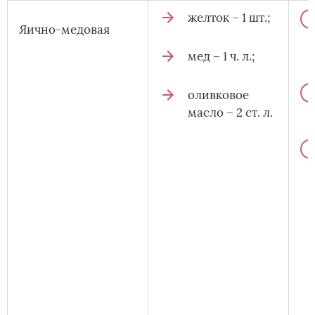
желток – 1 шт.;
Яично-медовая
мед – 1 ч. л.;
оливковое
масло – 2 ст. л.