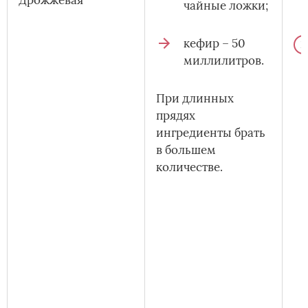
чайные ложки;
кефир – 50
миллилитров.
При длинных
прядях
ингредиенты брать
в большем
количестве.