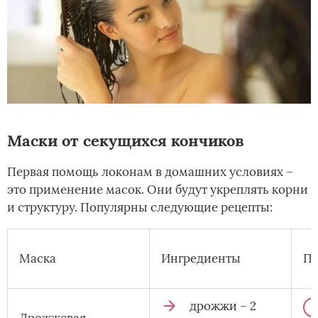
Маски от секущихся кончиков
Первая помощь локонам в домашних условиях –
это применение масок. Они будут укреплять корни
и структуру. Популярны следующие рецепты:
Маска
Ингредиенты
Пр
дрожжи – 2
Дрожжевая