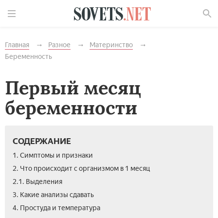
Найти
Главная
Разное
Материнство
Беременность
Первый месяц
беременности
СОДЕРЖАНИЕ
1. Симптомы и признаки­
2. Что происходит с организмом в 1 месяц
2.1. Выделения­
3. Какие анализы сдавать
4. Простуда и температура