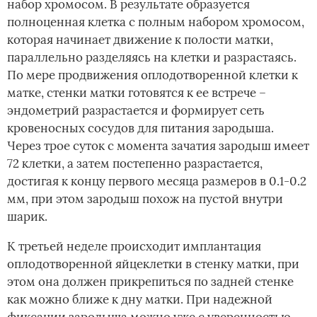
набор хромосом. В результате образуется
полноценная клетка с полным набором хромосом,
которая начинает движение к полости матки,
параллельно разделяясь на клетки и разрастаясь.
По мере продвижения оплодотворенной клетки к
матке, стенки матки готовятся к ее встрече –
эндометрий разрастается и формирует сеть
кровеносных сосудов для питания зародыша.
Через трое суток с момента зачатия зародыш имеет
72 клетки, а затем постепенно разрастается,
достигая к концу первого месяца размеров в 0.1-0.2
мм, при этом зародыш похож на пустой внутри
шарик.
К третьей неделе происходит имплантация
оплодотворенной яйцеклетки в стенку матки, при
этом она должен прикрепиться по задней стенке
как можно ближе к дну матки. При надежной
фиксации зародыша можно уже с уверенностью