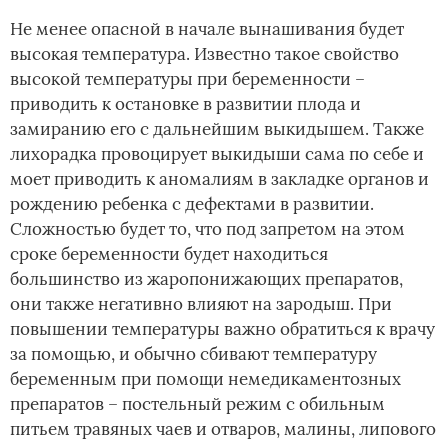
Не менее опасной в начале вынашивания будет
высокая температура. Известно такое свойство
высокой температуры при беременности –
приводить к остановке в развитии плода и
замиранию его с дальнейшим выкидышем. Также
лихорадка провоцирует выкидыши сама по себе и
моет приводить к аномалиям в закладке органов и
рождению ребенка с дефектами в развитии.
Сложностью будет­ то, что под запретом на этом
сроке беременности будет находиться
большинство из жаропонижающих препаратов,
они также негативно влияют на зародыш. При
повышении температуры важно обратиться к врачу
за помощью, и обычно сбивают температуру
беременным при помощи немедикаментозных
препаратов – постельный режим с обильным
питьем травяных чаев и отваров, малины, липового