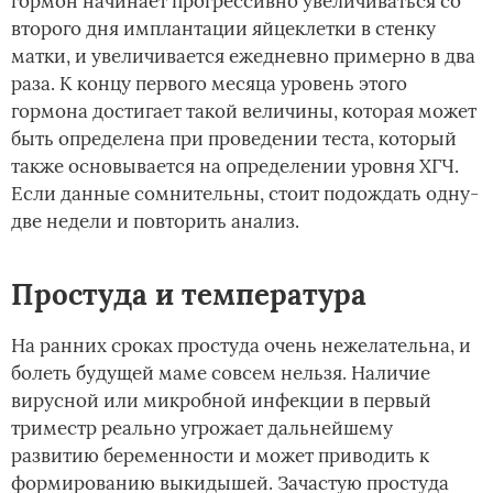
гормон начинает прогрессивно увеличиваться со
второго дня имплантации яйцеклетки в стенку
матки, и увеличивается ежедневно примерно в два
раза. К концу первого месяца уровень этого
гормона достигает такой величины, которая может
быть определена при проведении теста, который
также основывается на определении уровня ХГЧ.
Если данные сомнительны, стоит подождать одну-
две недели и повторить анализ.
Простуда и температура
На ранних сроках простуда очень нежелательна, и
болеть будущей маме совсем нельзя. Наличие
вирусной или микробной инфекции в первый
триместр реально угрожает дальнейшему
развитию беременности и может приводить к
формированию выкидышей. Зачастую простуда