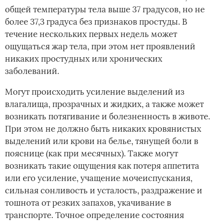
общей температуры тела выше 37 градусов, но не
более 37,3 градуса без признаков простуды. В
течение нескольких первых недель может
ощущаться жар тела, при этом нет проявлений
никаких простудных или хронических
заболеваний.
Могут происходить усиление выделений из
влагалища, прозрачных и жидких, а также может
возникать потягивание и болезненность в животе.
При этом не должно быть никаких кровянистых
выделений или крови на белье, тянущей боли в
пояснице (как при месячных). Также могут
возникать такие ощущения как потеря аппетита
или его усиление, учащение мочеиспускания,
сильная сонливость и усталость, раздражение и
тошнота от резких запахов, укачивание в
транспорте. Точное определение состояния