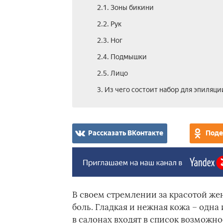
2.1. Зоны бикини
2.2. Рук
2.3. Ног
2.4. Подмышки
2.5. Лицо
3. Из чего состоит набор для эпиляци
Рассказать ВКонтакте
Поде
В своем стремлении за красотой же
боль. Гладкая и нежная кожа – одна
в салонах входят в список возможн