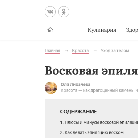
Кулинария
Здор
Главная
Красота
Уход за телом
Восковая эпил
Оля Лихачева
Красота — как драгоценный камень: ч
СОДЕРЖАНИЕ
1. Плюсы и минусы восковой эпиляци
2. Как делать эпиляцию воском