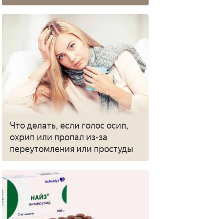
Что делать, если голос осип,
охрип или пропал из-за
переутомления или простуды