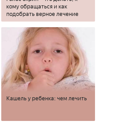
кому обращаться и как
подобрать верное лечение
Кашель у ребенка: чем лечить