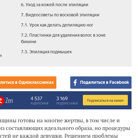
6. Уход за кожей после эпиляции
7. Видеосоветы по восковой эпиляции
7.1. Урок как делать депиляцию ног
7.2. Пластинки для удаления волос в зоне
бикини
7.3. Эпиляция подмышек
и
литься в Одноклассниках
Поделиться в Facebook
нщины готовы на многие жертвы, в том числе и
 из составляющих идеального образа, но процедуры
остей не каждой девушки. Решением проблемы