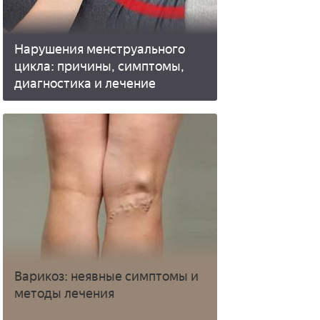
Нарушения менструального
цикла: причины, симптомы,
диагностика и лечение
Варикоз: неявные симптомы и
методы лечения