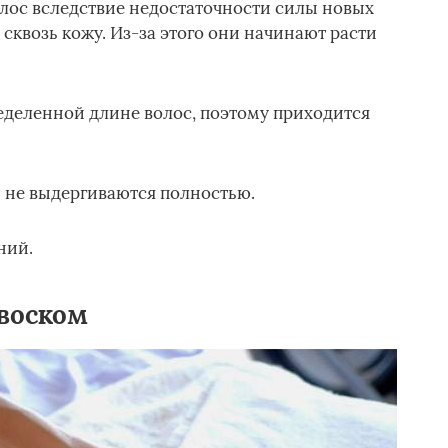
олос вследствие недостаточности силы новых
сквозь кожу. Из-за этого они начинают расти
еделенной длине волос, поэтому приходится
 не выдергиваются полностью.
ний.
воском