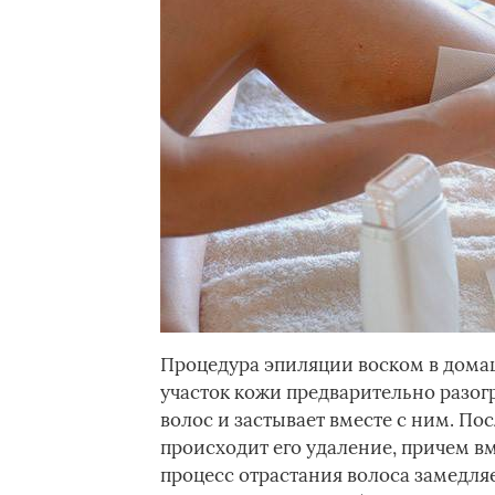
Процедура эпиляции воском в домаш
участок кожи предварительно разог
волос и застывает вместе с ним. Пос
происходит его удаление, причем вм
процесс отрастания волоса замедляе