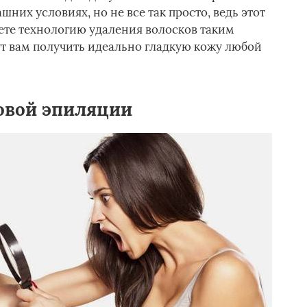
них условиях, но не все так просто, ведь этот
аете технологию удаления волосков таким
т вам получить идеально гладкую кожу любой
овой эпиляции