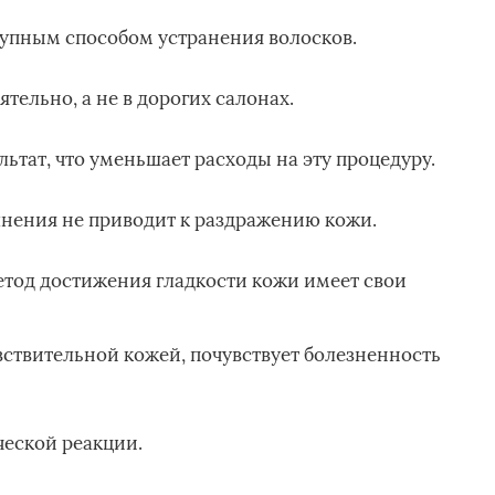
тупным способом устранения волосков.
тельно, а не в дорогих салонах.
ьтат, что уменьшает расходы на эту процедуру.
нения не приводит к раздражению кожи.
тод достижения гладкости кожи имеет свои
вствительной кожей, почувствует болезненность
еской реакции.