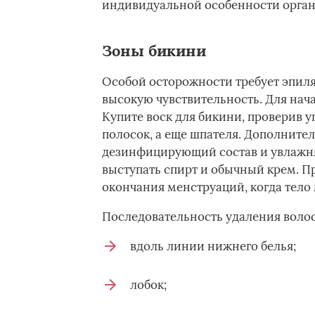
индивидуальной особенности орган
Зоны бикини
Особой осторожности требует эпиля
высокую чувствительность. Для на
Купите воск для бикини, проверив 
полосок, а еще шпателя. Дополнител
дезинфицирующий состав и увлажняю
выступать спирт и обычный крем. П
окончания менструаций, когда тело
Последовательность удаления волос
вдоль линии нижнего белья;
лобок;