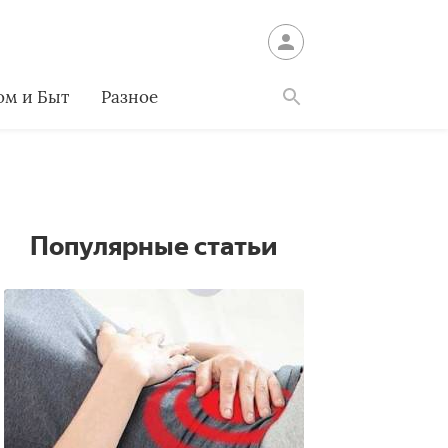
ом и Быт
Разное
Найти
Популярные статьи