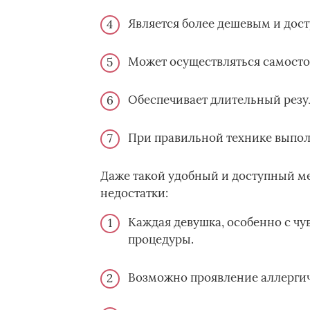
Является более дешевым и дос
Может осуществляться самостоя
Обеспечивает длительный резул
При правильной технике выпол
Даже такой удобный и доступный ме
недостатки:
Каждая девушка, особенно с чу
процедуры.
Возможно проявление аллергич