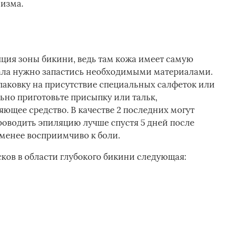
изма.
ция зоны бикини, ведь там кожа имеет самую
чала нужно запастись необходимыми материалами.
упаковку на присутствие специальных салфеток или
ьно приготовьте присыпку или тальк,
щее средство. В качестве 2 последних могут
роводить эпиляцию лучше спустя 5 дней после
 менее восприимчиво к боли.
ков в области глубокого бикини следующая: