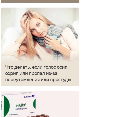
Что делать, если голос осип,
охрип или пропал из-за
переутомления или простуды