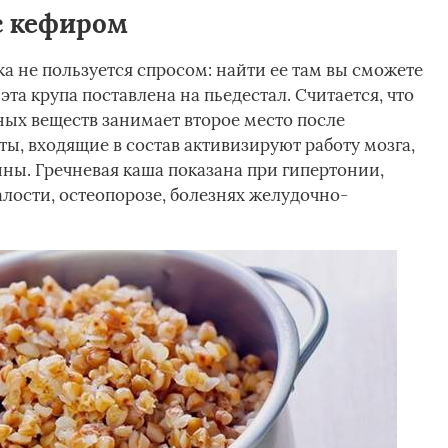
с кефиром
ка не пользуется спросом: найти ее там вы сможете
эта крупа поставлена на пьедестал. Считается, что
ых веществ занимает второе место после
ы, входящие в состав активизируют работу мозга,
ны. Гречневая каша показана при гипертонии,
лости, остеопорозе, болезнях желудочно-