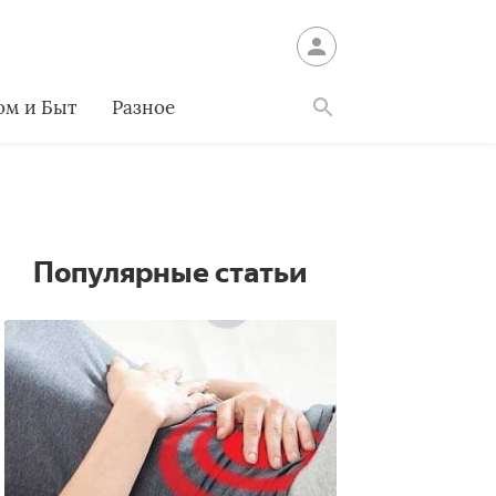
ом и Быт
Разное
Найти
Популярные статьи