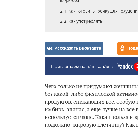
кефиром
2.1. Как готовить гречку для похудени
2.2. Как употреблять
Рассказать ВКонтакте
Поде
Чего только не придумают женщины
без какой-либо физической активно
продуктов, снижающих вес, особую н
имбирь, ананас, а еще лучше на все
используется чаще. Какая польза и в
подкожно-жировую клетчатку? Как 