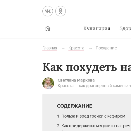
Кулинария
Здор
Главная
Красота
Похудение
Как похудеть н
Светлана Маркова
Красота — как драгоценный камень: 
СОДЕРЖАНИЕ
1. Польза и вред гречки с кефиром
2. Как придерживаться диеты на греч