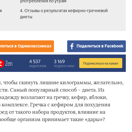
употребления по утрам
я
4. Отзывы о результатах кефирно-гречневой
диеты
литься в Одноклассниках
Поделиться в Facebook
, чтобы скинуть лишние килограммы, желательно,
сти. Самый популярный способ – диета. Из
адежду возлагают на гречку, кефир, яблоки,
 в комплексе. Гречка с кефиром для похудения
ред от такого набора продуктов, влияние на
вообще организм принимает такие «дары»?