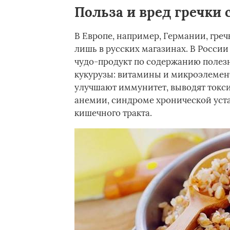
Польза и вред гречки 
В Европе, например, Германии, греч
лишь в русских магазинах. В России 
чудо-продукт по содержанию полезн
кукурузы: витамины и микроэлемент
улучшают иммунитет, выводят токси
анемии, синдроме хронической уста
кишечного тракта.