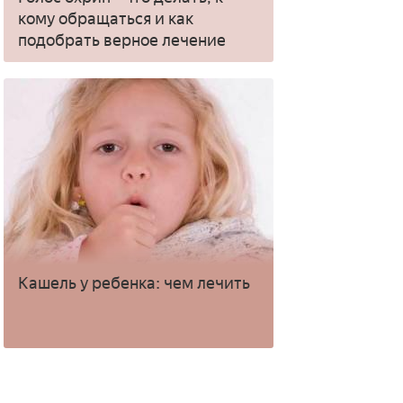
кому обращаться и как
подобрать верное лечение
Кашель у ребенка: чем лечить