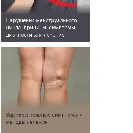
Нарушения менструального
цикла: причины, симптомы,
диагностика и лечение
Варикоз: неявные симптомы и
методы лечения