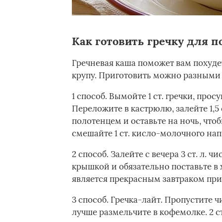
Как готовить гречку для 
Гречневая каша поможет вам похудет
крупу. Приготовить можно разными
1 способ. Вымойте 1 ст. гречки, про
Переложите в кастрюлю, залейте 1,5
полотенцем и оставьте на ночь, чтоб
смешайте 1 ст. кисло-молочного напит
2 способ. Залейте с вечера 3 ст. л. 
крышкой и обязательно поставьте в 
является прекрасным завтраком при
3 способ. Гречка-лайт. Пропустите 
лучше размельчите в кофемолке. 2 с