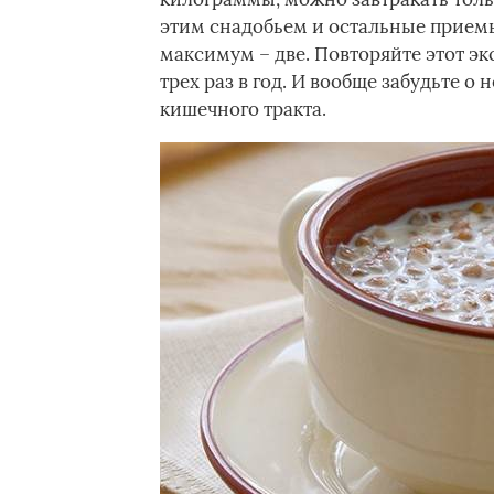
этим снадобьем и остальные приемы
максимум – две. Повторяйте этот э
трех раз в год. И вообще забудьте о
кишечного тракта.