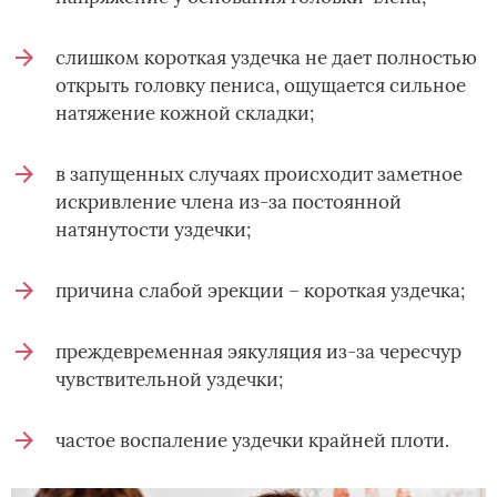
слишком короткая уздечка не дает полностью
открыть головку пениса, ощущается сильное
натяжение кожной складки;
в запущенных случаях происходит заметное
искривление члена из-за постоянной
натянутости уздечки;
причина слабой эрекции – короткая уздечка;
преждевременная эякуляция из-за чересчур
чувствительной уздечки;
частое воспаление уздечки крайней плоти.