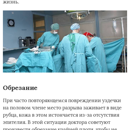
жизнь.
Обрезание
При часто повторяющемся повреждении уздечки
на половом члене место разрыва заживает в виде
рубца, кожа в этом истончается из-за отсутствия
эпителия. В этой ситуации доктора советуют
произвести обрезание крайней плоти, чтобы не