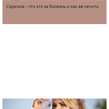
Саркома - что это за болезнь и как ее лечить