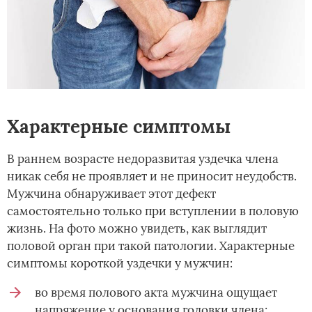
Характерные симптомы
В раннем возрасте недоразвитая уздечка члена
никак себя не проявляет и не приносит неудобств.
Мужчина обнаруживает этот дефект
самостоятельно только при вступлении в половую
жизнь. На фото можно увидеть, как выглядит
половой орган при такой патологии. Характерные
симптомы короткой уздечки у мужчин:
во время полового акта мужчина ощущает
напряжение у основания головки члена;