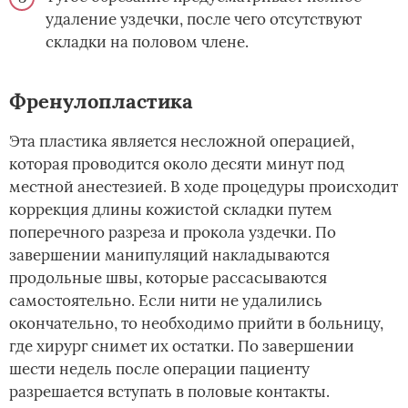
удаление уздечки, после чего отсутствуют
складки на половом члене.
Френулопластика
Эта пластика­ является несложной операцией,
которая проводится около десяти минут под
местной анестезией. В ходе процедуры происходит
коррекция длины кожистой складки путем
поперечного разреза и прокола уздечки. По
завершении манипуляций накладываются
продольные швы, которые рассасываются
самостоятельно. Если нити не удалились
окончательно, то необходимо прийти в больницу,
где хирург снимет их остатки. По завершении
шести недель после операции пациенту
разрешается вступать в половые контакты.