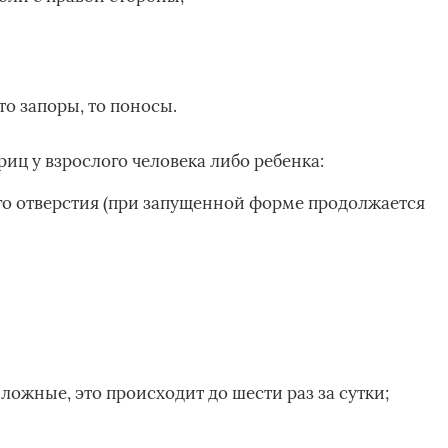
то запоры, то поносы.
иц у взрослого человека либо ребенка:
го отверстия (при запущенной форме продолжается
 ложные, это происходит до шести раз за сутки;