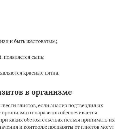
изи и быть желтоватым;
, появляется сыпь;
оявляются красные пятна.
азитов в организме
ывести глистов, если анализ подтвердил их
 организма от паразитов обеспечивается
ри каких обстоятельствах нельзя принимать их
начения и контроля: препараты от глистов могут