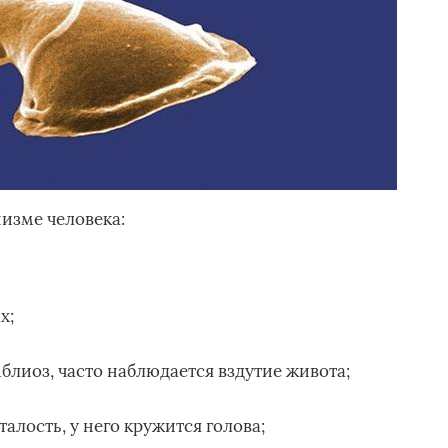
изме человека:
х;
блиоз, часто наблюдается вздутие живота;
талость, у него кружится голова;