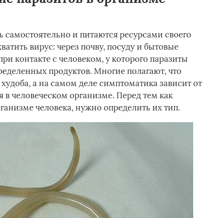
ь самостоятельно и питаются ресурсами своего
ватить вирус: через почву, посуду и бытовые
ри контакте с человеком, у которого паразиты
ределенных продуктов. Многие полагают, что
худоба, а на самом деле симптоматика зависит от
я в человеческом организме. Перед тем как
рганизме человека, нужно определить их тип.