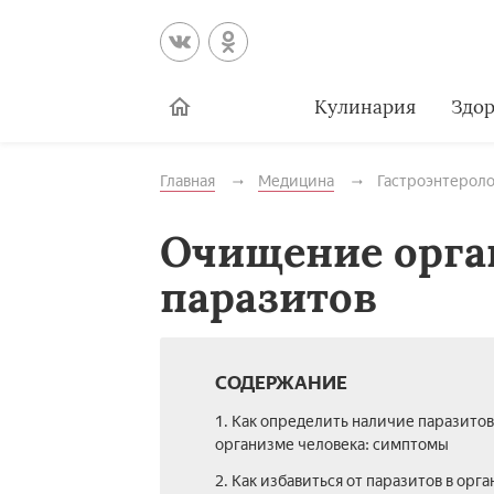
Кулинария
Здор
Главная
Медицина
Гастроэнтероло
Очищение орга
паразитов
СОДЕРЖАНИЕ
1. Как определить наличие паразитов
организме человека: симптомы
2. Как избавиться от паразитов в орг