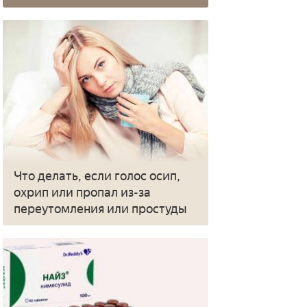
Что делать, если голос осип,
охрип или пропал из-за
переутомления или простуды