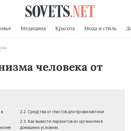
овье
Медицина
Красота
Мода и стиль
Д
гия
низма человека от
 в
2.2. Средства от глистов для профилактики
2.3. Как вывести паразитов из организма в
анизме
домашних условиях