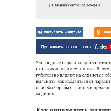
2.1. Медикаментозное лечение
Рассказать ВКонтакте
Поде
Зловредные паразиты присутствуют
их наличии не имеет ни малейшего 
губительно влияют на слизистые об
выяснить, как избавиться от парази
способы борьбы с глистами предлага
медицина.
Как определить налич