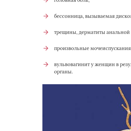
головная боль;
бессонница, вызываемая диско
трещины, дерматиты анальной 
произвольные мочеиспускания
вульвовагинит у женщин в резу
органы.