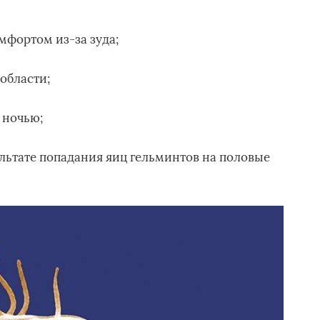
мфортом из-за зуда;
области;
 ночью;
льтате попадания яиц гельминтов на половые