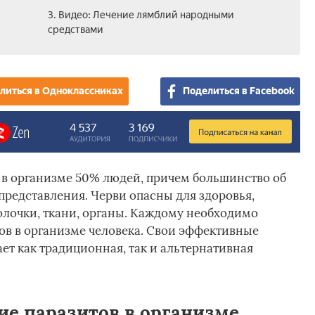
3. Видео: Лечение лямблий народными
средствами
литься в Одноклассниках
Поделиться в Facebook
 в организме 50% людей, причем большинство об
представления. Черви опасны для здоровья,
олочки, ткани, органы. Каждому необходимо
тов в организме человека. Свои эффективные
ет как традиционная, так и альтернативная
ие паразитов в организме