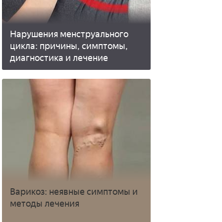
Нарушения менструального
цикла: причины, симптомы,
диагностика и лечение
Варикоз: неявные симптомы и
методы лечения