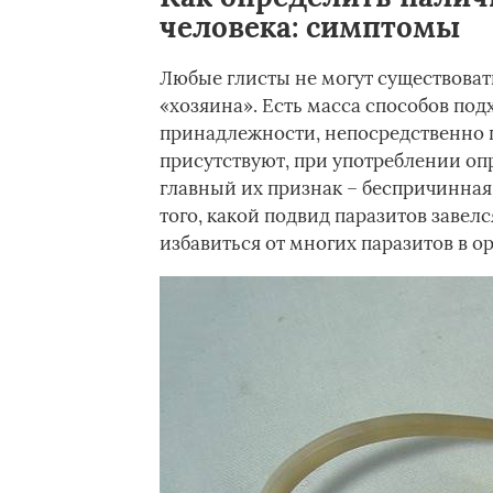
человека: симптомы
Любые глисты не могут существоват
«хозяина». Есть масса способов подх
принадлежности, непосредственно п
присутствуют, при употреблении оп
главный их признак – беспричинная 
того, какой подвид паразитов завелс
избавиться от многих паразитов в о