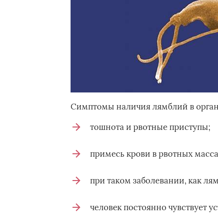
Симптомы наличия лямблий в орган
тошнота и рвотные приступы;
примесь крови в рвотных масса
при таком заболевании, как лям
человек постоянно чувствует ус