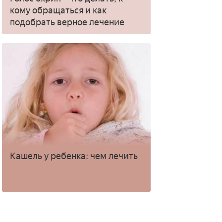
кому обращаться и как
подобрать верное лечение
Кашель у ребенка: чем лечить