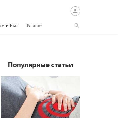
ом и Быт
Разное
Найти
Популярные статьи