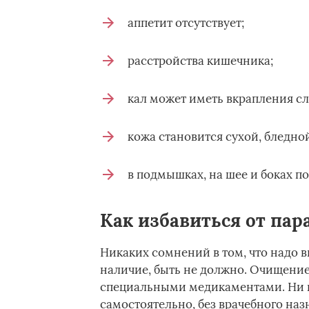
аппетит отсутствует;
расстройства кишечника;
кал может иметь вкрапления сл
кожа становится сухой, бледной
в подмышках, на шее и боках п
Как избавиться от пар
Никаких сомнений в том, что надо в
наличие, быть не должно. Очищение
специальными медикаментами. Ни п
самостоятельно, без врачебного наз