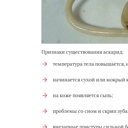
Признаки существования аскарид:
температура тела повышается, 
начинается сухой или мокрый 
на коже появляется сыпь;
проблемы со сном и скрип зуб
внезапные приступы сильной б