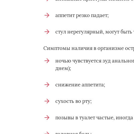
аппетит резко падает;
стул нерегулярный, могут быть 
Симптомы наличия в организме остр
ночью чувствуется зуд анально
днем);
снижение аппетита;
сухость во рту;
позывы в туалет частые, иногда