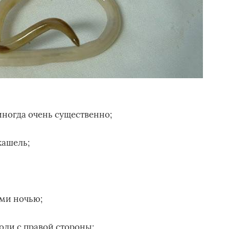
иногда очень существенно;
кашель;
ами ночью;
оли с правой стороны;