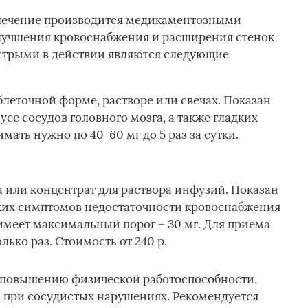
 лечение производится медикаментозными
учшения кровоснабжения и расширения стенок
стрыми в действии являются следующие
блеточной форме, растворе или свечах. Показан
се сосудов головного мозга, а также гладких
ть нужно по 40-60 мг до 5 раз за сутки.
а или концентрат для раствора инфузий. Показан
ких симптомов недостаточности кровоснабжения
 имеет максимальный порог – 30 мг. Для приема
ько раз. Стоимость от 240 р.
к повышению физической работоспособности,
 при сосудистых нарушениях. Рекомендуется