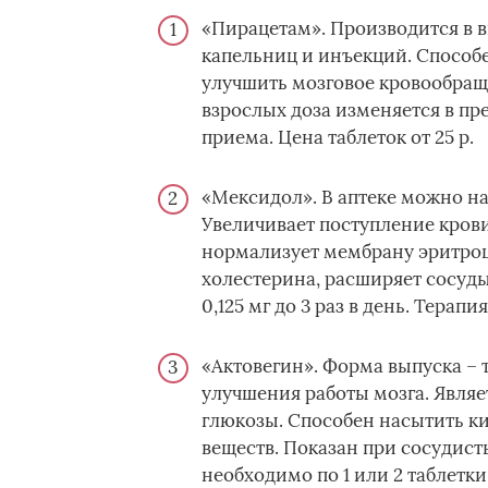
«Пирацетам». Производится в ви
капельниц и инъекций. Способ
улучшить мозговое кровообращ
взрослых доза изменяется в пре
приема. Цена таблеток от 25 р.
«Мексидол». В аптеке можно на
Увеличивает поступление крови
нормализует мембрану эритроц
холестерина, расширяет сосуд
0,125 мг до 3 раз в день. Терапи
«Актовегин». Форма выпуска – т
улучшения работы мозга. Являе
глюкозы. Способен насытить к
веществ. Показан при сосудис
необходимо по 1 или 2 таблетки 