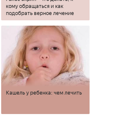
кому обращаться и как
подобрать верное лечение
Кашель у ребенка: чем лечить