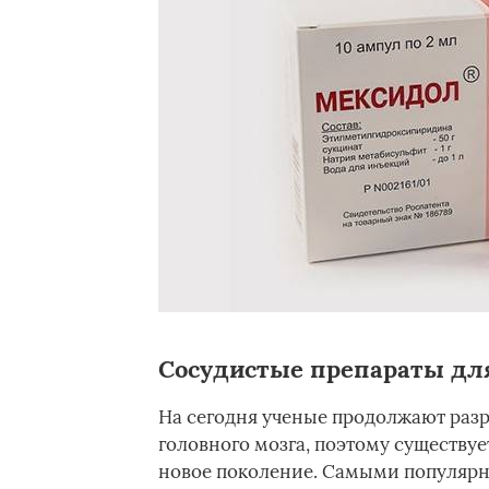
Сосудистые препараты для
На сегодня ученые продолжают раз
головного мозга, поэтому существу
новое поколение. Самыми популярн