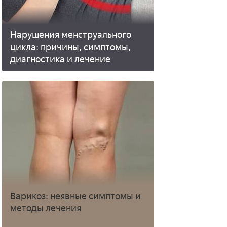
Нарушения менструального
цикла: причины, симптомы,
диагностика и лечение
Варикоз: неявные симптомы и
методы лечения