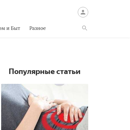
ом и Быт
Разное
Найти
Популярные статьи