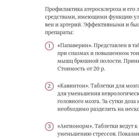
Профилактика атеросклероза и его
средствами, имеющими функцию ул
вен и артерий. Эффективными и бы
препараты:
«Папаверин». Представлен в та
при спазмах и повышенном тону
мышц брюшной полости. Принима
Стоимость от 20 р.
«Кавинтон». Таблетки для мозг
для уменьшения неврологичес
головного мозга. За сутки доза
необходимо разделить на нескол
«Ангионорм». Таблетки ведут 
уменьшению стрессов. Показан