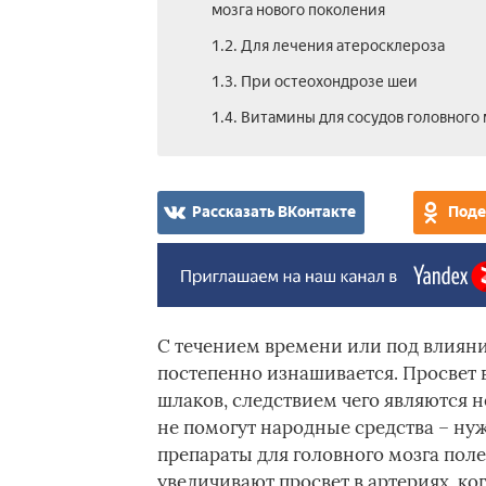
мозга нового поколения
1.2. Для лечения атеросклероза
1.3. При остеохондрозе шеи
1.4. Витамины для сосудов головного 
Рассказать ВКонтакте
Поде
С течением времени или под влияни
постепенно изнашивается. Просвет в
шлаков, следствием чего являются 
не помогут народные средства – н
препараты для головного мозга пол
увеличивают просвет в артериях, ког