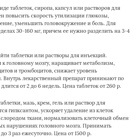
де таблеток, сиропа, капсул или растворов для
ен повысить скорость утилизации глюкозы,
ение, уменьшить головокружение и боль. Для
делах 30-160 мг, причем ее нужно разделить на 3-4
йти таблетки или растворы для инъекций.
 к головному мозгу, наращивает метаболизм,
итов и тромбоцитов, снижает уровень
ы. Внутрь лекарственный препарат принимают по
я длится от 2 до 6 недель. Цена таблеток от 260 р.
аблетки, мазь, крем, гель или раствор для
тся гипксантом, ускоряет удаление из клеток
ислородом ткани, нормализовать клеточный обмен
тых нарушениях головного мозга. Принимать
до 3 раз ежесуточно. Цена от 1500 р.