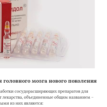
 головного мозга нового поколения
работки сосудорасширяющих препаратов для
ет лекарства, объединенные общим названием –
ыми из них являются: