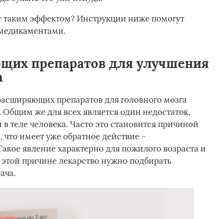
ют таким эффектом? Инструкции ниже помогут
 медикаментами.
щих препаратов для улучшения
а
расширяющих препаратов для головного мозга
 Общим же для всех является один недостаток,
 в теле человека. Часто это становится причиной
 что имеет уже обратное действие –
Такое явление характерно для пожилого возраста и
о этой причине лекарство нужно подбирать
ача.