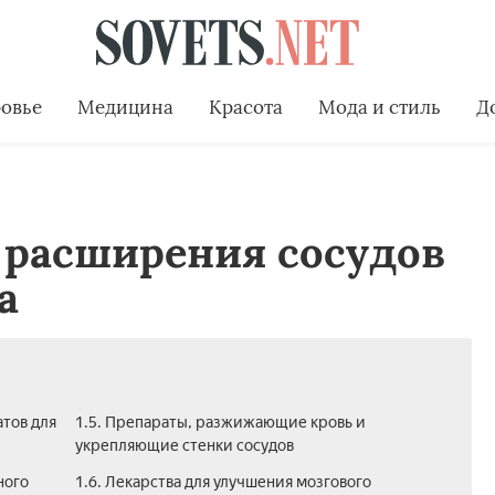
овье
Медицина
Красота
Мода и стиль
Д
 расширения сосудов
а
тов для
1.5. Препараты, разжижающие кровь и
укрепляющие стенки сосудов
ного
1.6. Лекарства для улучшения мозгового