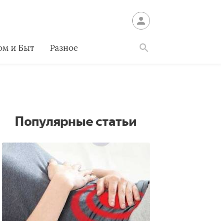
ом и Быт
Разное
Найти
Популярные статьи