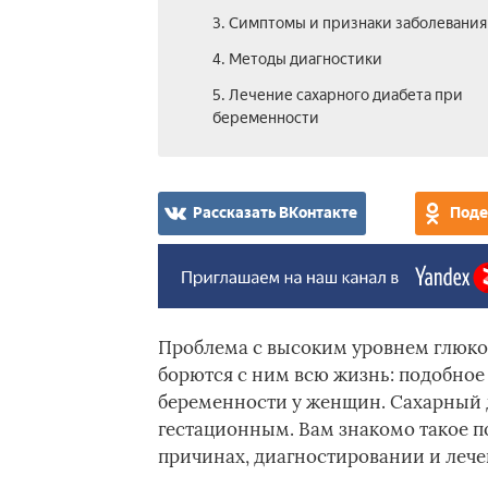
3. Симптомы и признаки заболевания
4. Методы диагностики
5. Лечение сахарного диабета при
беременности
Рассказать ВКонтакте
Поде
Проблема с высоким уровнем глюкоз
борются с ним всю жизнь: подобное 
беременности у женщин. Сахарный 
гестационным. Вам знакомо такое п
причинах, диагностировании и лече