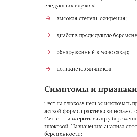
следующих случаях:
высокая степень ожирения;
диабет в предыдущую беременн
обнаруженный в моче сахар;
поликистоз яичников.
Симптомы и признаки
Тест на глюкозу нельзя исключать п
легкой форме практически незаметен
Смысл – измерить сахар у беременн
глюкозой. Назначению анализа спо
беременности: