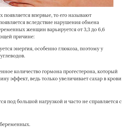
 появляется впервые, то его называют
появляется вследствие нарушения обмена
беременных женщин варьируется от 3,3 до 6,6
ющей причине:
уется энергия, особенно глюкоза, поэтому у
углеводов.
нное количество гормона прогестерона, который
у эффект, ведь только увеличивает сахар в крови
я под большой нагрузкой и часто не справляется с
у беременных.