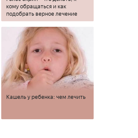
кому обращаться и как
подобрать верное лечение
Кашель у ребенка: чем лечить