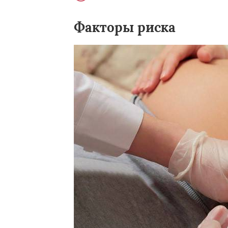
Факторы риска