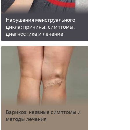
Нарушения менструального
цикла: причины, симптомы,
диагностика и лечение
Варикоз: неявные симптомы и
методы лечения