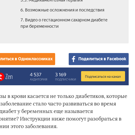
5.3. Медикаментозная терапия
6. Возможные осложнения и последствия
7. Видео о гестационном сахарном диабете
при беременности
литься в Одноклассниках
Поделиться в Facebook
ы в крови касается не только диабетиков, которые
заболевание стало часто развиваться во время
диабет у беременных еще называется
онятие? Инструкции ниже помогут разобраться в
нии этого заболевания.