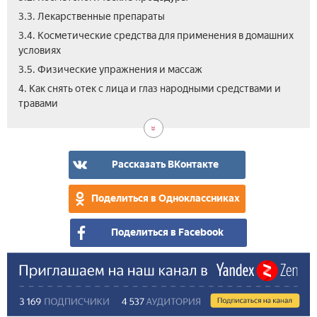
3.3. Лекарственные препараты
3.4. Косметические средства для применения в домашних
условиях
3.5. Физические упражнения и массаж
5.
4. Как снять отек с лица и глаз народными средствами и
Вид
травами
Рассказать ВКонтакте
Поделиться в Одноклассниках
Поделиться в Facebook