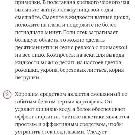
примочки. В полстакана крепкого черного чая
высыпьте чайную ложку пищевой соды,
смешайте. Смочите в жидкости ватные диски,
положите на глаза и подержите не более
пятнадцати минут. Если отек затрагивает
большую область, то можно сделать
десятиминутный сеанс релакса с примочкой
на все лицо. Компрессы на веки для вывода
жидкости можно делать из настоев цветов
ромашки, укропа, березовых листьев, корня
петрушки.
Хорошим средством является смешанный со
взбитым белком тертый картофель. Он
удаляет лишнюю воду, а белок обеспечивает
эффект лифтинга. Чайные пакетики являются
простым и эффективным средством, чтобы
устранить отек под глазами. Следует