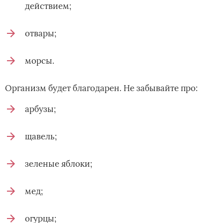
действием;
отвары;
морсы.
Организм будет благодарен. Не забывайте про:
арбузы;
щавель;
зеленые яблоки;
мед;
огурцы;