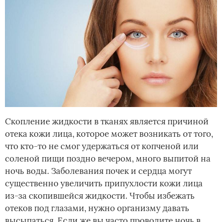
Скопление жидкости в тканях является причиной
отека кожи лица, которое может возникать от того,
что кто-то не смог удержаться от копченой или
соленой пищи поздно вечером, много выпитой на
ночь воды. Заболевания почек и сердца могут
существенно увеличить припухлости кожи лица
из-за скопившейся жидкости. Чтобы избежать
отеков под глазами, нужно организму давать
высыпаться. Если же вы часто проводите ночь в