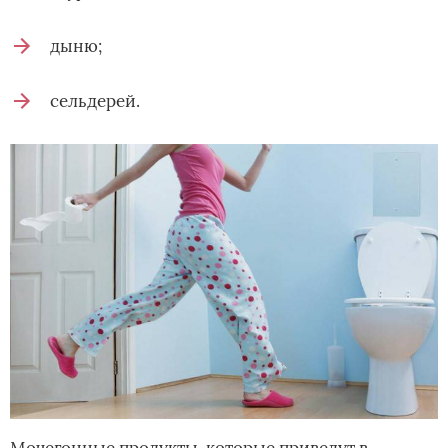
дыню;
сельдерей.
Мочегонные продукты, которые приведут в