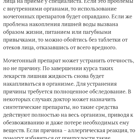
лица на приеме у специалиста. Если это проблемы
с внутренними органами, то использование
мочегонных препаратов будет оправдано. Если же
проблема накопления лишней воды вызвана
образом жизни, питанием или пагубными
привычками, то можно обойтись без таблетки от
отеков лица, отказавшись от всего вредного.
Мочегонный препарат может устранить отечность,
но не причину. По завершении курса таких
лекарств лишняя жидкость снова будет
накапливаться в организме. Для устранения
причины требуется полноценное обследование. В
некоторых случаях доктор может назначить
синтетические препараты, но такие средства
действуют полностью на весь организм, приводя к
обезвоживанию и даже потере необходимых ему
веществ. Если причина – аллергическая реакция, то
помогут избавиться от припухлости такие