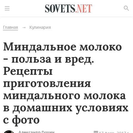
Найти
Главная
Кулинария
Миндальное молоко
- польза и вред.
Рецепты
приготовления
миндального молока
в домашних условиях
с фото
Александр Гущин