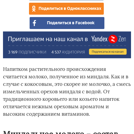
дом
Поделиться в Одноклассниках
Поделиться в Facebook
Напитком растительного происхождения
считается молоко, полученное из миндаля. Как и в
случае с кокосовым, это скорее не молочко, а смесь
измельченных орехов миндаля с водой. От
традиционного коровьего или козьего напиток
отличается нежным ореховым ароматом и
высоким содержанием витаминов.
Миндальное молоко – состав