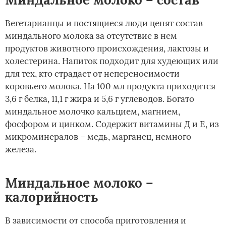
Вегетарианцы и постящиеся люди ценят состав
миндального молока за отсутствие в нем
продуктов животного происхождения, лактозы и
холестерина. Напиток подходит для худеющих или
для тех, кто страдает от непереносимости
коровьего молока. На 100 мл продукта приходится
3,6 г белка, 11,1 г жира и 5,6 г углеводов. Богато
миндальное молочко кальцием, магнием,
фосфором и цинком. Содержит витамины Д и Е, из
микроминералов – медь, марганец, немного
железа.
Миндальное молоко –
калорийность
В зависимости от способа приготовления и