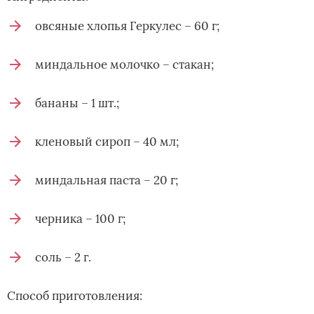
овсяные хлопья Геркулес – 60 г;
миндальное молочко – стакан;
бананы – 1 шт.;
кленовый сироп – 40 мл;
миндальная паста – 20 г;
черника – 100 г;
соль – 2 г.
Способ приготовления: