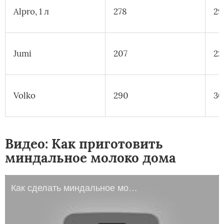
Alpro, 1 л
278
29
Jumi
207
22
Volko
290
30
Видео: Как приготовить
миндальное молоко дома
Как сделать миндальное молоко