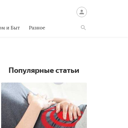
ом и Быт
Разное
Найти
Популярные статьи