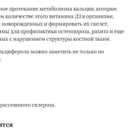
ное протекание метаболизма кальция, которые
 количестве этого витамина Д3 в организме,
 новорожденных и формировать их скелет,
имы для профилактики остеопороза, рахита и еще
ных с нарушением структуры костной ткани.
ьциферола можно заметить не только по
:
рассеянного склероза.
ится