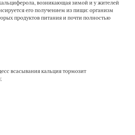
кальциферола, возникающая зимой и у жителей
нсируется его получением из пищи: организм
торых продуктов питания и почти полностью
цесс всасывания кальция тормозит
;