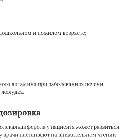
 дошкольном и пожилом возрасте;
ого витамина при заболеваниях печени,
 желудка.
дозировка
олекальциферола у пациента может развиться
у врачи настаивают на внимательном чтении