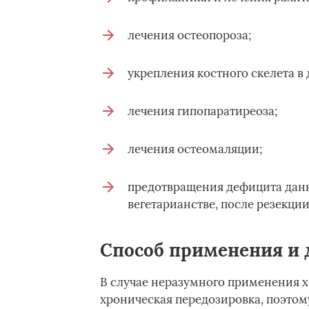
лечения остеопороза;
укрепления костного скелета в
лечения гипопаратиреоза;
лечения остеомаляции;
предотвращения дефицита данн
вегетарианстве, после резекции
Способ применения и 
В случае неразумного применения х
хроническая передозировка, поэтом