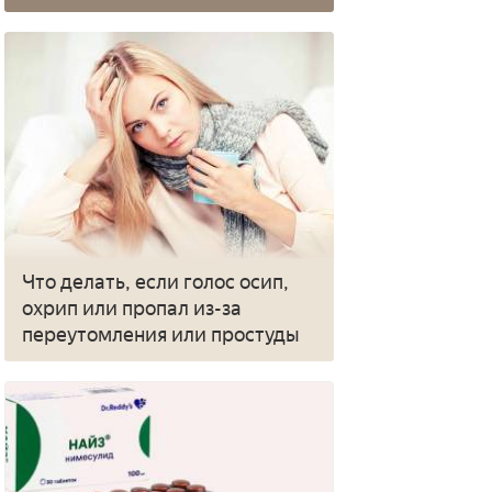
Что делать, если голос осип,
охрип или пропал из-за
переутомления или простуды