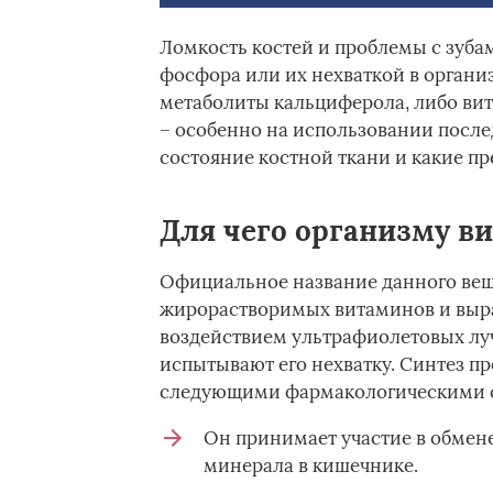
Ломкость костей и проблемы с зуба
фосфора или их нехваткой в органи
метаболиты кальциферола, либо вит
– особенно на использовании после
состояние костной ткани и какие пр
Для чего организму в
Официальное название данного веще
жирорастворимых витаминов и выр
воздействием ультрафиолетовых луч
испытывают его нехватку. Синтез пр
следующими фармакологическими 
Он принимает участие в обмен
минерала в кишечнике.