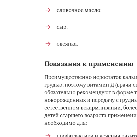
сливочное масло;
сыр;
овсянка.
Показания к применению
Преимущественно недостаток каль
грудью, поэтому витамин Д (врачи с
обязательно рекомендуют в форме т
новорожденных и передачу с грудны
естественном вскармливании, более
детей старшего возраста применен
необходимо для:
профилактики и лечения рахита