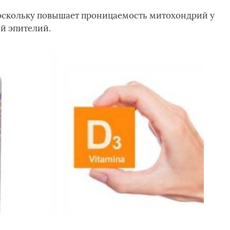
поскольку повышает проницаемость митохондрий у
й эпителий.