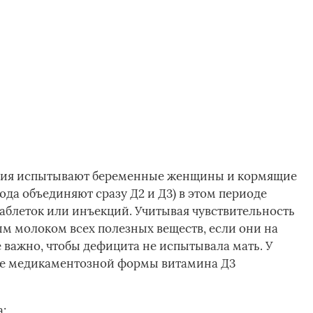
ция испытывают беременные женщины и кормящие
юда объединяют сразу Д2 и Д3) в этом периоде
аблеток или инъекций. Учитывая чувствительность
м молоком всех полезных веществ, если они на
 важно, чтобы дефицита не испытывала мать. У
ие медикаментозной формы витамина Д3
;