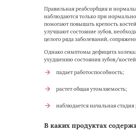
Правильная реабсорбция и нормаль
наблюдаются только при нормальном
помогают повышать крепость костей
улучшают состояние зубов, необход
целого ряда заболеваний, сопряжен
Однако симптомы дефицита холекал
ухудшению состояния зубов/костей
падает работоспособность;
растет общая утомляемость;
наблюдается начальная стадия 
В каких продуктах содерж