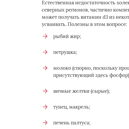
Естественная недостаточность холе
северных регионов, частично компе
может получать витамин d3 из неко
усваивать. Полезны в этом вопросе:
рыбий жир;
петрушка;
молоко (спорно, поскольку про
присутствующий здесь фосфор)
яичные желтки (сырые);
тунец, макрель;
печень палтуса;