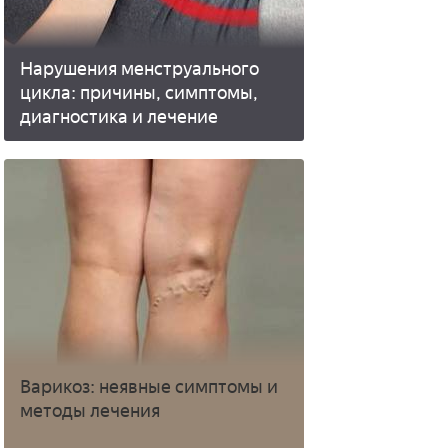
Нарушения менструального
цикла: причины, симптомы,
диагностика и лечение
Варикоз: неявные симптомы и
методы лечения