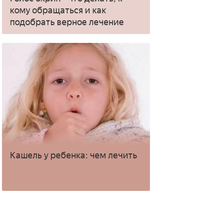
кому обращаться и как
подобрать верное лечение
Кашель у ребенка: чем лечить