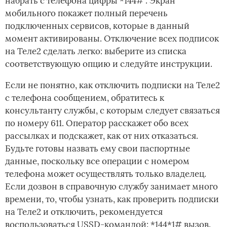
набрать с телефона цифры *144# . Экран
мобильного покажет полный перечень
подключенных сервисов, которые в данный
момент активированы. Отключение всех подписок
на Теле2 сделать легко: выберите из списка
соответствующую опцию и следуйте инструкции.
Если не понятно, как отключить подписки на Теле2
с телефона сообщением, обратитесь к
консультанту службы, с которым следует связаться
по номеру 611. Оператор расскажет обо всех
рассылках и подскажет, как от них отказаться.
Будьте готовы назвать ему свои паспортные
данные, поскольку все операции с номером
телефона может осуществлять только владелец.
Если дозвон в справочную службу занимает много
времени, то, чтобы узнать, как проверить подписки
на Теле2 и отключить, рекомендуется
воспользоваться USSD-командой: *144*1# вызов.