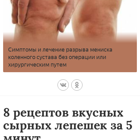
Симптомы и лечение разрыва мениска
коленного сустава без операции или
хирургическим путем
8 рецептов вкусных
сырных лепешек за 5
минут