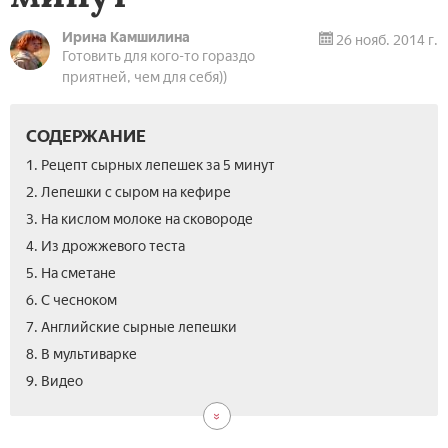
Ирина Камшилина
26 нояб. 2014 г.
Готовить для кого-то гораздо
приятней, чем для себя))
СОДЕРЖАНИЕ
1. Рецепт сырных лепешек за 5 минут
2. Лепешки с сыром на кефире
3. На кислом молоке на сковороде
4. Из дрожжевого теста
5. На сметане
6. С чесноком
7. Английские сырные лепешки
8. В мультиварке
9. Видео