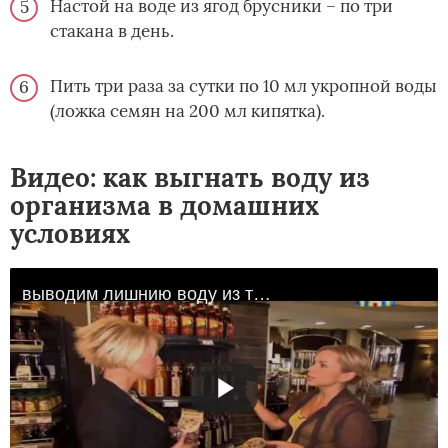
Настой на воде из ягод брусники – по три
стакана в день.
Пить три раза за сутки по 10 мл укропной воды
(ложка семян на 200 мл кипятка).
Видео: как выгнать воду из
организма в домашних
условиях
выводим лишнию воду из тела