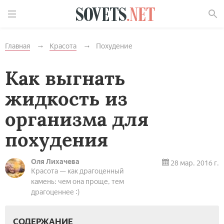
Найти
Главная
Красота
Похудение
Как выгнать
жидкость из
организма для
похудения
Оля Лихачева
28 мар. 2016 г.
Красота — как драгоценный
камень: чем она проще, тем
драгоценнее :)
СОДЕРЖАНИЕ