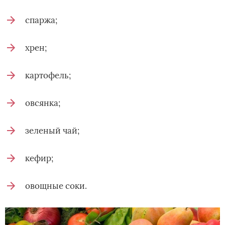
спаржа;
хрен;
картофель;
овсянка;
зеленый чай;
кефир;
овощные соки.