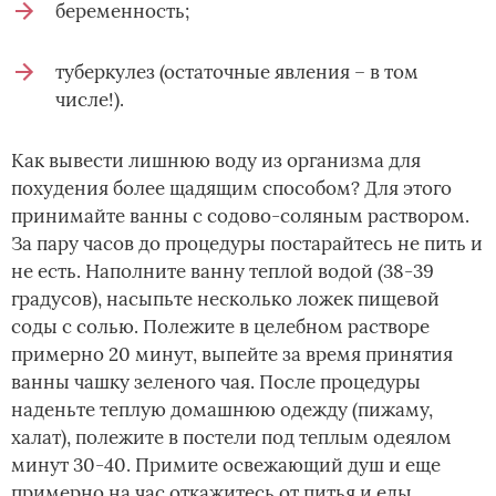
беременность;
туберкулез (остаточные явления – в том
числе!).
Как вывести лишнюю воду из организма для
похудения более щадящим способом? Для этого
принимайте ванны с содово-соляным раствором.
За пару часов до процедуры постарайтесь не пить и
не есть. Наполните ванну теплой водой (38-39
градусов), насыпьте несколько ложек пищевой
соды с солью. Полежите в целебном растворе
примерно 20 минут, выпейте за время принятия
ванны чашку зеленого чая. После процедуры
наденьте теплую домашнюю одежду (пижаму,
халат), полежите в постели под теплым одеялом
минут 30-40. Примите освежающий душ и еще
примерно на час откажитесь от питья и еды.