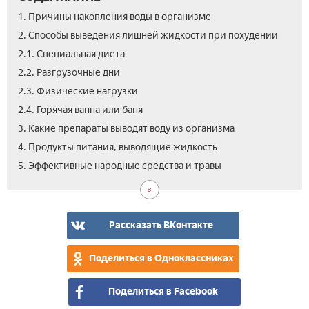
1. Причины накопления воды в организме
2. Способы выведения лишней жидкости при похудении
2.1. Специальная диета
2.2. Разгрузочные дни
2.3. Физические нагрузки
2.4. Горячая ванна или баня
3. Какие препараты выводят воду из организма
4. Продукты питания, выводящие жидкость
6.
5. Эффективные народные средства и травы
Вид
как
выг
вод
Рассказать ВКонтакте
из
орг
Поделиться в Одноклассниках
в
дом
Поделиться в Facebook
усл