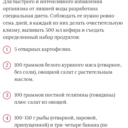
Для быстрого и интенсивного избавления
организма от лишней воды разработана
специальная диета. Соблюдать ее нужно ровно
семь дней, в каждый из них делать очистительную
клизму, выпивать 500 мл кефира и съедать
определенный набор продуктов:
5 отварных картофелин.
100 граммов белого куриного мяса (отварное,
без соли), овощной салат с растительным
маслом.
100 граммов постной телятины (говядины)
плюс салат из овощей.
100-150 г рыбы (отварной, паровой,
припущенной) и три-четыре банана (по