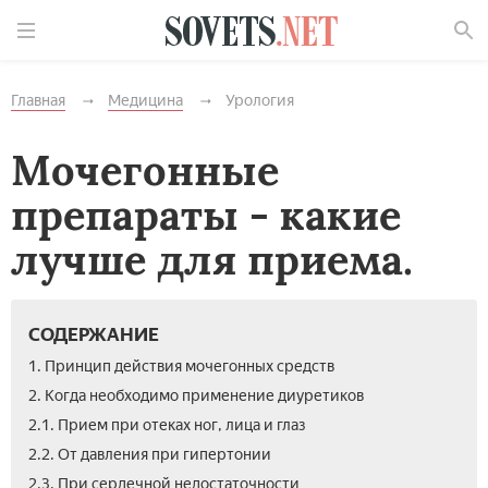
Найти
Главная
Медицина
Урология
Мочегонные
препараты - какие
лучше для приема.
СОДЕРЖАНИЕ
1. Принцип действия мочегонных средств
2. Когда необходимо применение диуретиков
2.1. Прием при отеках ног, лица и глаз
2.2. От давления при гипертонии
2.3. При сердечной недостаточности