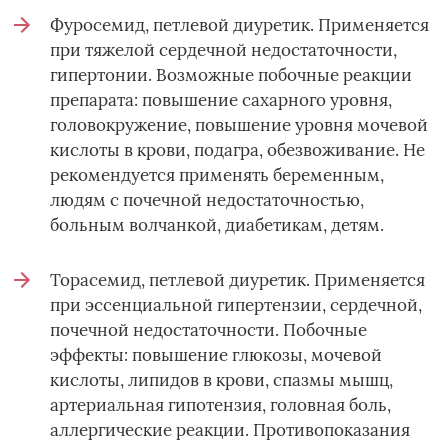
Фуросемид, петлевой диуретик. Применяется
при тяжелой сердечной недостаточности,
гипертонии. Возможные побочные реакции
препарата: повышение сахарного уровня,
головокружение, повышение уровня мочевой
кислоты в крови, подагра, обезвоживание. Не
рекомендуется применять беременным,
людям с почечной недостаточностью,
больным волчанкой, диабетикам, детям.
Торасемид, петлевой диуретик. Применяется
при эссенциальной гипертензии, сердечной,
почечной недостаточности. Побочные
эффекты: повышение глюкозы, мочевой
кислоты, липидов в крови, спазмы мышц,
артериальная гипотензия, головная боль,
аллергические реакции. Противопоказания