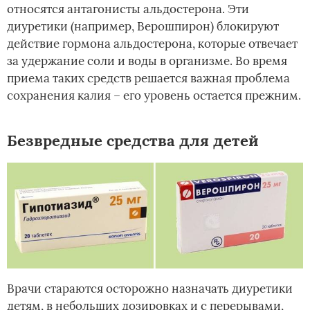
относятся антагонисты альдостерона. Эти
диуретики (например, Верошпирон) блокируют
действие гормона альдостерона, которые отвечает
за удержание соли и воды в организме. Во время
приема таких средств решается важная проблема
сохранения калия – его уровень остается прежним.
Безвредные средства для детей
Врачи стараются осторожно назначать диуретики
детям, в небольших дозировках и с перерывами,