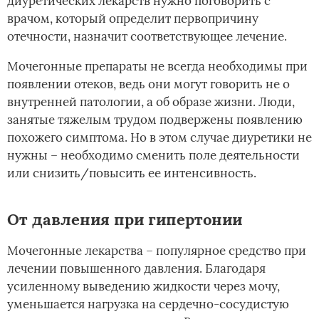
диуретических лекарств нужно поговорить с
врачом, который определит первопричину
отечности, назначит соответствующее лечение.
Мочегонные препараты не всегда необходимы при
появлении отеков, ведь они могут говорить не о
внутренней патологии, а об образе жизни. Люди,
занятые тяжелым трудом подвержены появлению
похожего симптома. Но в этом случае диуретики не
нужны – необходимо сменить поле деятельности
или снизить/повысить ее интенсивность.
От давления при гипертонии
Мочегонные лекарства – популярное средство при
лечении повышенного давления. Благодаря
усиленному выведению жидкости через мочу,
уменьшается нагрузка на сердечно-сосудистую