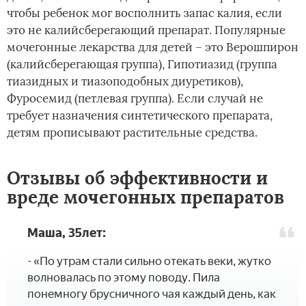
чтобы ребенок мог восполнить запас калия, если
это не калийсберегающий препарат. Популярные
мочегонные лекарства для детей – это Верошпирон
(калийсберегающая группа), Гипотиазид (группа
тиазидных и тиазоподобных диуретиков),
Фуросемид (петлевая группа). Если случай не
требует назначения синтетического препарата,
детям прописывают растительные средства.
Отзывы об эффективности и
вреде мочегонных препаратов
Маша, 35лет:
- «По утрам стали сильно отекать веки, жутко
волновалась по этому поводу. Пила
понемногу брусничного чая каждый день, как