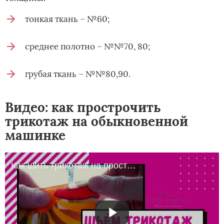
тонкая ткань – №60;
среднее полотно – №№70, 80;
грубая ткань – №№80,90.
Видео: как прострочить
трикотаж на обыкновенной
машинке
Как шить трикотаж на простой швейной машине