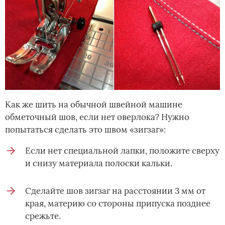
Как же шить на обычной швейной машине
обметочный шов, если нет оверлока? Нужно
попытаться сделать это швом «зигзаг»:
Если нет специальной лапки, положите сверху
и снизу материала полоски кальки.
Сделайте шов зигзаг на расстоянии 3 мм от
края, материю со стороны припуска позднее
срежьте.