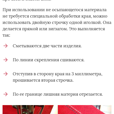
При использовании не осыпающегося материала
не требуется специальной обработки края, можно
использовать двойную строчку одной иголкой. Она
делается прямой или зигзагом. Это выполняется
так:
Сметываются две части изделия.
По линии скрепления сшиваются.
Отступив в сторону края на 3 миллиметра,
прошивается вторая строчка.
По ее границе лишняя материя отрезается.