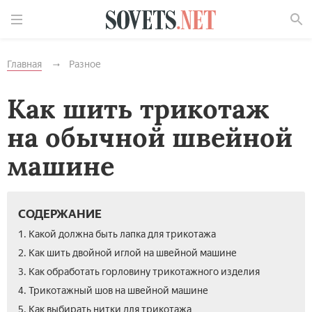
Найти
Главная
Разное
Как шить трикотаж
на обычной швейной
машине
СОДЕРЖАНИЕ
1. Какой должна быть лапка для трикотажа
2. Как шить двойной иглой на швейной машине
3. Как обработать горловину трикотажного изделия
4. Трикотажный шов на швейной машине
5. Как выбирать нитки для трикотажа