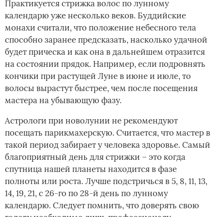
Практикуется стрижка волос по лунному
календарю уже несколько веков. Буддийские
монахи считали, что положение небесного тела
способно заранее предсказать, насколько удачной
будет прическа и как она в дальнейшем отразится
на состоянии прядок. Например, если подровнять
кончики при растущей Луне в июне и июле, то
волосы вырастут быстрее, чем после посещения
мастера на убывающую фазу.
Астрологи при новолунии не рекомендуют
посещать парикмахерскую. Считается, что мастер в
такой период забирает у человека здоровье. Самый
благоприятный день для стрижки – это когда
спутница нашей планеты находится в фазе
полноты или роста. Лучше подстричься в 5, 8, 11, 13,
14, 19, 21, с 26-го по 28-й день по лунному
календарю. Следует помнить, что доверять свою