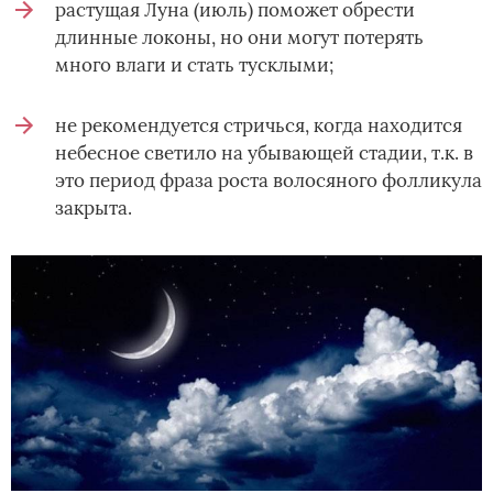
растущая Луна (июль) поможет обрести
длинные локоны, но они могут потерять
много влаги и стать тусклыми;
не рекомендуется стричься, когда находится
небесное светило на убывающей стадии, т.к. в
это период фраза роста волосяного фолликула
закрыта.