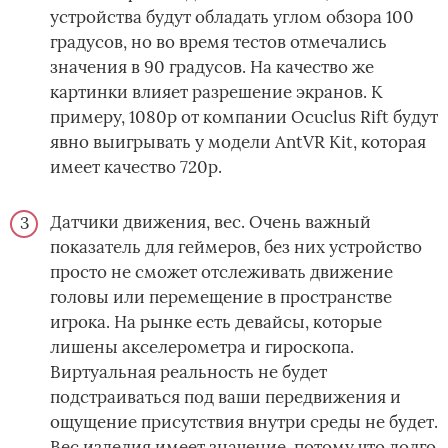
устройства будут обладать углом обзора 100
градусов, но во время тестов отмечались
значения в 90 градусов. На качество же
картинки влияет разрешение экранов. К
примеру, 1080р от компании Ocuclus Rift будут
явно выигрывать у модели AntVR Kit, которая
имеет качество 720р.
Датчики движения, вес. Очень важный
показатель для геймеров, без них устройство
просто не сможет отслеживать движение
головы или перемещение в пространстве
игрока. На рынке есть девайсы, которые
лишены акселерометра и гироскопа.
Виртуальная реальность не будет
подстраиваться под ваши передвижения и
ощущение присутствия внутри среды не будет.
Вес изделия имеет значение, потому что долго