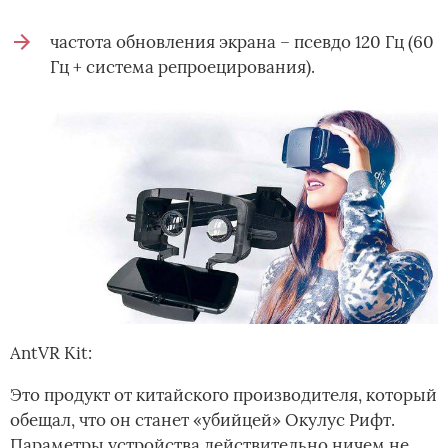
частота обновления экрана – псевдо 120 Гц (60
Гц + система репроецирования).
AntVR Kit:
Это продукт от китайского производителя, который
обещал, что он станет «убийцей» Окулус Рифт.
Параметры устройства действительно ничем не