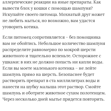
аллергические реакции на иные препараты. Как
вывести блох у кошки с помощью шампуня?
Искупайте своего питомца. Мохнатый друг может
не любить мыться, но возможно, вам удастся
уговорить котика.
Если питомец сопротивляется – без помощника
вам не обойтись. Небольшое количество шампуня
распределите равномерно по мокрой шерсти
животного и тщательно вспеньте. Осторожнее с
ушками: в них не должно попасть ни капли воды.
Если вы моете маленького котенка – не лейте
шампунь прямо на шерсть. Безопаснее будет
растворить препарат в ста миллилитрах воды и
нанести на шубку малыша этот раствор. Смойте
шампунь и оботрите животное сухим полотенцем.
Через несколько дней мытье придется повторить.