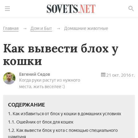
Найти
Главная
Дом и Быт
Домашние животные
Как вывести блох у
кошки
Евгений Седов
21 окт. 2016 г.
Когда руки растут из нужного
места, жить веселее :)
СОДЕРЖАНИЕ
1. Как избавиться от блох у кошки в домашних условиях
1.1. Ошейник от блох для кошек
1.2. Как вывести блох у кота с помощью специального
шампуня