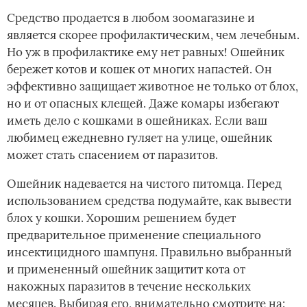
Средство продается в любом зоомагазине и
является скорее профилактическим, чем лечебным.
Но уж в профилактике ему нет равных! Ошейник
бережет котов и кошек от многих напастей. Он
эффективно защищает животное не только от блох,
но и от опасных клещей. Даже комары избегают
иметь дело с кошками в ошейниках. Если ваш
любимец ежедневно гуляет на улице, ошейник
может стать спасением от паразитов.
Ошейник надевается на чистого питомца. Перед
использованием средства подумайте, как вывести
блох у кошки. Хорошим решением будет
предварительное применение специального
инсектицидного шампуня. Правильно выбранный
и примененный ошейник защитит кота от
накожных паразитов в течение нескольких
месяцев. Выбирая его, внимательно смотрите на: