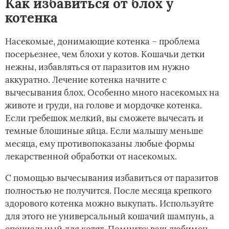
Как избавиться от блох у
котенка
Насекомые, донимающие котенка – проблема
посерьезнее, чем блохи у котов. Кошачьи детки
нежны, избавляться от паразитов им нужно
аккуратно. Лечение котенка начните с
вычесывания блох. Особенно много насекомых на
животе и груди, на голове и мордочке котенка.
Если гребешок мелкий, вы сможете вычесать и
темные блошиные яйца. Если малышу меньше
месяца, ему противопоказаны любые формы
лекарственной обработки от насекомых.
С помощью вычесывания избавиться от паразитов
полностью не получится. После месяца крепкого
здорового котенка можно выкупать. Используйте
для этого не универсальный кошачий шампунь, а
специальный для котят. Помните: ваш любимец