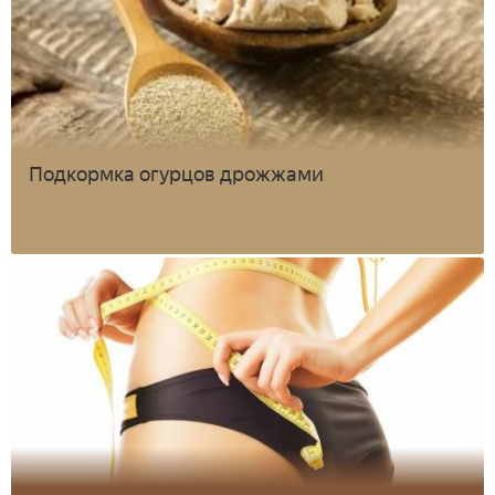
Подкормка огурцов дрожжами