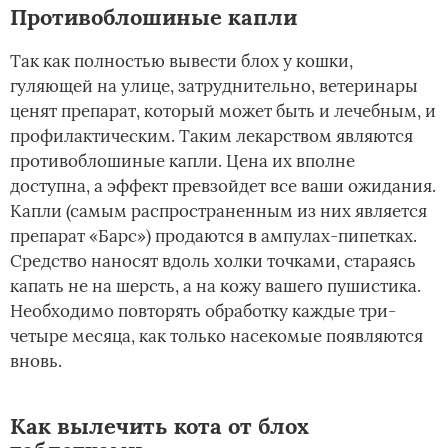
Противоблошиные капли
Так как полностью вывести блох у кошки,
гуляющей на улице, затруднительно, ветеринары
ценят препарат, который может быть и лечебным, и
профилактическим. Таким лекарством являются
противоблошиные капли. Цена их вполне
доступна, а эффект превзойдет все ваши ожидания.
Капли (самым распространенным из них является
препарат «Барс») продаются в ампулах-пипетках.
Средство наносят вдоль холки точками, стараясь
капать не на шерсть, а на кожу вашего пушистика.
Необходимо повторять обработку каждые три-
четыре месяца, как только насекомые появляются
вновь.
Как вылечить кота от блох