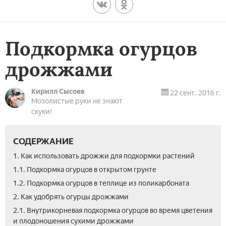
Подкормка огурцов
дрожжами
Кирилл Сысоев
22 сент. 2016 г.
Мозолистые руки не знают
скуки!
СОДЕРЖАНИЕ
1. Как использовать дрожжи для подкормки растений
1.1. Подкормка огурцов в открытом грунте
1.2. Подкормка огурцов в теплице из поликарбоната
2. Как удобрять огурцы дрожжами
2.1. Внутрикорневая подкормка огурцов во время цветения
и плодоношения сухими дрожжами