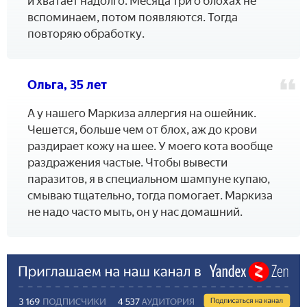
и хватает надолго. Месяца три о блохах не
вспоминаем, потом появляются. Тогда
повторяю обработку.
Ольга, 35 лет
А у нашего Маркиза аллергия на ошейник.
Чешется, больше чем от блох, аж до крови
раздирает кожу на шее. У моего кота вообще
раздражения частые. Чтобы вывести
паразитов, я в специальном шампуне купаю,
смываю тщательно, тогда помогает. Маркиза
не надо часто мыть, он у нас домашний.