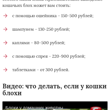
кошачьих блох может вам стоить:
с помощью ошейника – 150-500 рублей;
шампунем – 130-250 рублей;
каплями – 80-500 рублей;
с помощью спрея – 220-900 рублей;
таблетками – от 300 рублей.
Видео: что делать, если у кошки
блохи
Блохи у домашних животных - Все буде добре - Выпуск 46 - 18.09.2012 - Все будет хорошо