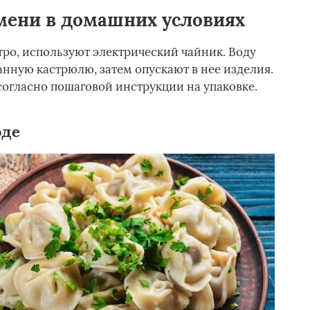
мени в домашних условиях
ро, используют электрический чайник. Воду
анную кастрюлю, затем опускают в нее изделия.
огласно пошаговой инструкции на упаковке.
оде