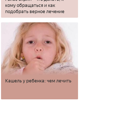
кому обращаться и как
подобрать верное лечение
Кашель у ребенка: чем лечить