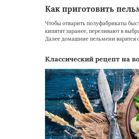
Как приготовить пель
Чтобы отварить полуфабрикаты быст
кипятят заранее, переливают в выбр
Далее домашние пельмени варятся с
Классический рецепт на в