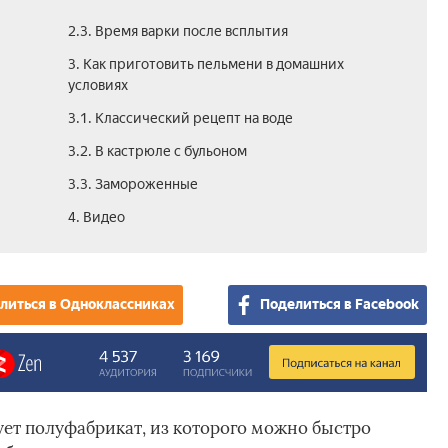
2.3. Время варки после всплытия
3. Как приготовить пельмени в домашних
условиях
3.1. Классический рецепт на воде
3.2. В кастрюле с бульоном
3.3. Замороженные
4. Видео
литься в Одноклассниках
Поделиться в Facebook
ует полуфабрикат, из которого можно быстро