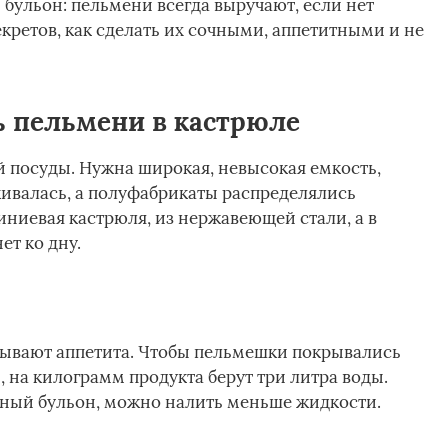
бульон: пельмени всегда выручают, если нет
екретов, как сделать их сочными, аппетитными и не
ь пельмени в кастрюле
й посуды. Нужна широкая, невысокая емкость,
ивалась, а полуфабрикаты распределялись
ниевая кастрюля, из нержавеющей стали, а в
ет ко дну.
ывают аппетита. Чтобы пельмешки покрывались
, на килограмм продукта берут три литра воды.
ный бульон, можно налить меньше жидкости.