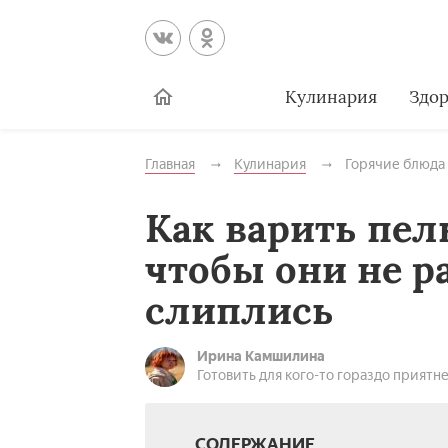
Кулинария
Здор
Главная
Кулинария
Горячие блюда
Как варить пел
чтобы они не р
слиплись
Ирина Камшилина
Готовить для кого-то гораздо приятне
СОДЕРЖАНИЕ