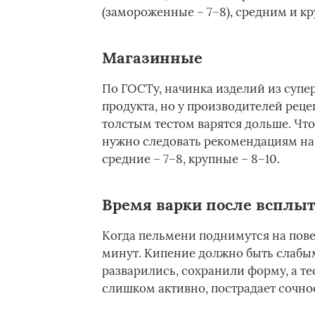
(замороженные – 7–8), средним и кр
Магазинные
По ГОСТу, начинка изделий из супе
продукта, но у производителей реце
толстым тестом варятся дольше. Чт
нужно следовать рекомендациям на у
средние – 7–8, крупные – 8–10.
Время варки после всплы
Когда пельмени поднимутся на пове
минут. Кипение должно быть слабым
разварились, сохранили форму, а те
слишком активно, пострадает сочнос