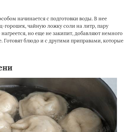
обом начинается с подготовки воды. В нее
-горошек, чайную ложку соли на литр, пару
нагреется, но еще не закипит, добавляют немного
. Готовят блюдо и с другими приправами, которые
ени