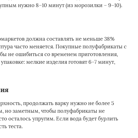
упным нужно 8–10 минут (из морозилки – 9–10).
рмаркетов должна составлять не меньше 38%
птура часто меняется. Покупные полуфабрикаты с
обы не ошибиться со временем приготовления,
паковке: мелкие изделия готовят 6–7 минут,
тия
рхность, продолжать варку нужно не более 5
, но заметным, чтобы полуфабрикаты не
сто осталось упругим. Если вода будет бурлить
ть теста.