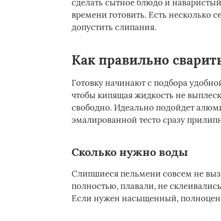
сделать сытное блюдо и наваристый 
времени готовить. Есть несколько с
допустить слипания.
Как правильно сварит
Готовку начинают с подбора удобно
чтобы кипящая жидкость не выплеск
свободно. Идеально подойдет алюми
эмалированной тесто сразу прилипн
Сколько нужно воды
Слипшиеся пельмени совсем не выз
полностью, плавали, не склеивались
Если нужен насыщенный, полноцен