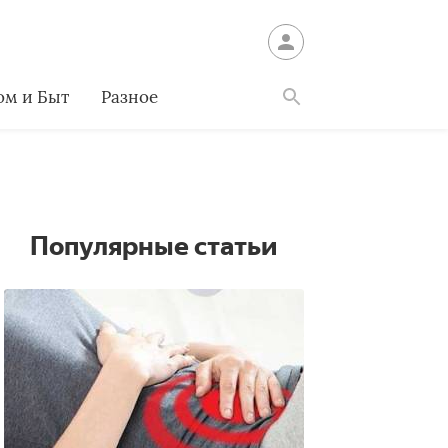
ом и Быт
Разное
Найти
Популярные статьи