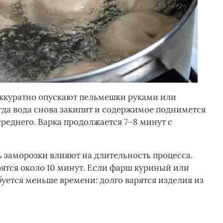
аккуратно опускают пельмешки руками или
да вода снова закипит и содержимое поднимется
среднего. Варка продолжается 7–8 минут с
ь заморозки влияют на длительность процесса.
ятся около 10 минут. Если фарш куриный или
уется меньше времени: долго варятся изделия из