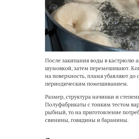
После закипания воды в кастрюлю 
шумовкой, затем перемешивают. Ког
на поверхность, пламя убавляют до 
периодическим помешиванием.
Размер, структура начинки и степен
Полуфабрикаты с тонким тестом вар
рыбный, то на приготовление потреб
свинины, говядины и баранины.