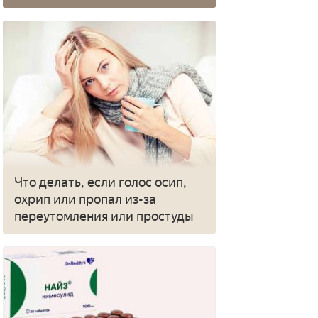
Что делать, если голос осип,
охрип или пропал из-за
переутомления или простуды