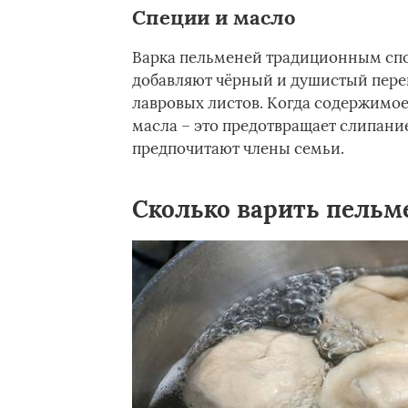
Специи и масло
Варка пельменей традиционным спос
добавляют чёрный и душистый перец
лавровых листов. Когда содержимое 
масла – это предотвращает слипание
предпочитают члены семьи.
Сколько варить пельм