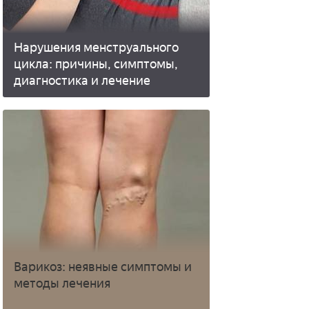
Нарушения менструального
цикла: причины, симптомы,
диагностика и лечение
Варикоз: неявные симптомы и
методы лечения