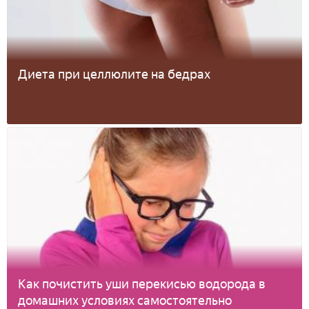
Диета при целлюлите на бедрах
Как почистить уши перекисью водорода в
домашних условиях самостоятельно