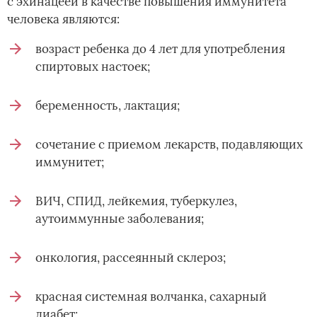
с эхинацеей в качестве повышения иммунитета
человека являются:
возраст ребенка до 4 лет для употребления
спиртовых настоек;
беременность, лактация;
сочетание с приемом лекарств, подавляющих
иммунитет;
ВИЧ, СПИД, лейкемия, туберкулез,
аутоиммунные заболевания;
онкология, рассеянный склероз;
красная системная волчанка, сахарный
диабет;