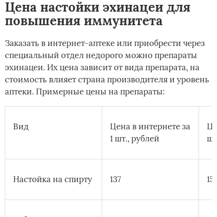
Цена настойки эхинацеи для
повышения иммунитета
Заказать в интернет-аптеке или приобрести через
специальный отдел недорого можно препараты
эхинацеи. Их цена зависит от вида препарата, на
стоимость влияет страна производителя и уровень
аптеки. Примерные цены на препараты:
Вид
Цена в интернете за
Це
1 шт., рублей
шт
Настойка на спирту
137
15