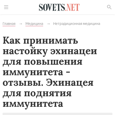
Найти
Главная
Медицина
Нетрадиционная медицина
Как принимать
настойку эхинацеи
для повышения
иммунитета -
отзывы. Эхинацея
для поднятия
иммунитета