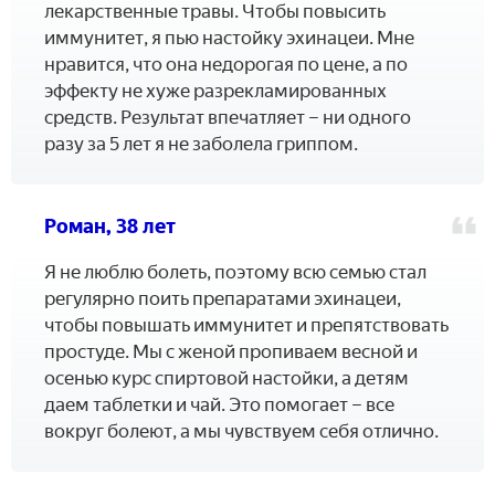
лекарственные травы. Чтобы повысить
иммунитет, я пью настойку эхинацеи. Мне
нравится, что она недорогая по цене, а по
эффекту не хуже разрекламированных
средств. Результат впечатляет – ни одного
разу за 5 лет я не заболела гриппом.
Роман, 38 лет
Я не люблю болеть, поэтому всю семью стал
регулярно поить препаратами эхинацеи,
чтобы повышать иммунитет и препятствовать
простуде. Мы с женой пропиваем весной и
осенью курс спиртовой настойки, а детям
даем таблетки и чай. Это помогает – все
вокруг болеют, а мы чувствуем себя отлично.