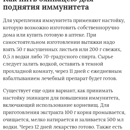
поднятия иммунитета
Для укрепления иммунитета применяют настойку,
которую возможно изготовить собственноручно
дома или купить готовую в аптеке. При
самостоятельном изготовлении вытяжки надо
взять 50 г высушенных листьев или 200 г свежих,
0,5 л водки либо 70-градусного спирта. Сырье
следует залить водкой, оставить в темной
прохладной комнату, через 11 дней с ежедневным
взбалтыванием лечебный препарат будет готов.
Существует еще один вариант, как принимать
настойку эхинацеи для повышения иммунитета,
включающий использование корневищ. Для
приготовления экстракта 100 г корня промывается,
очищается, мелко натирается и заливается 500 мл
водки. Через 12 дней лекарство готово. Также есть