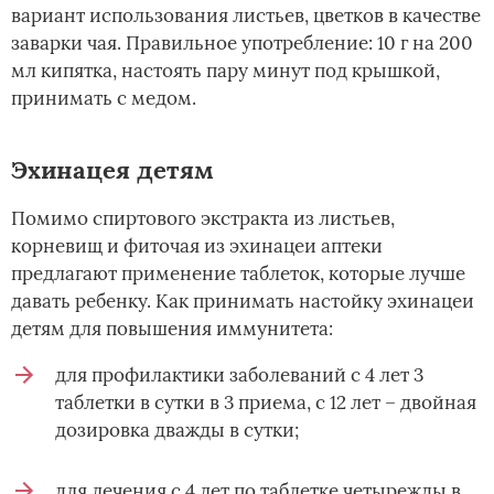
вариант использования листьев, цветков в качестве
заварки чая. Правильное употребление: 10 г на 200
мл кипятка, настоять пару минут под крышкой,
принимать с медом.
Эхинацея детям
Помимо спиртового экстракта из листьев,
корневищ и фиточая из эхинацеи аптеки
предлагают применение таблеток, которые лучше
давать ребенку. Как принимать настойку эхинацеи
детям для повышения иммунитета:
для профилактики заболеваний с 4 лет 3
таблетки в сутки в 3 приема, с 12 лет – двойная
дозировка дважды в сутки;
для лечения с 4 лет по таблетке четырежды в