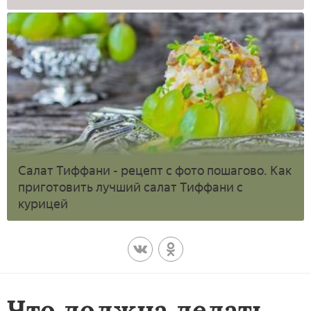
Салат Тиффани - рецепт с фото пошагово. Как
приготовить лучший салат Тиффани с
курицей
Что должна делать