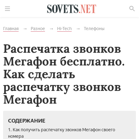
Найти
Главная
Разное
Hi-Tech
Телефоны
Распечатка звонков
Мегафон бесплатно.
Как сделать
распечатку звонков
Мегафон
СОДЕРЖАНИЕ
1. Как получить распечатку звонков Мегафон своего
номера