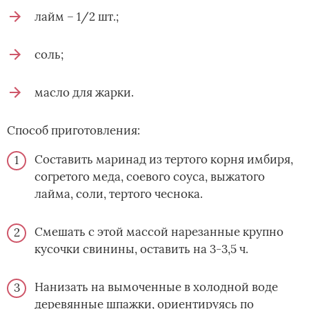
лайм – 1/2 шт.;
соль;
масло для жарки.
Способ приготовления:
Составить маринад из тертого корня имбиря,
согретого меда, соевого соуса, выжатого
лайма, соли, тертого чеснока.
Смешать с этой массой нарезанные крупно
кусочки свинины, оставить на 3-3,5 ч.
Нанизать на вымоченные в холодной воде
деревянные шпажки, ориентируясь по