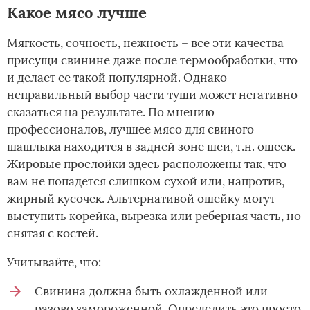
Какое мясо лучше­
Мягкость, сочность, нежность – все эти качества
присущи свинине даже после термообработки, что
и делает ее такой популярной. Однако
неправильный выбор части туши может негативно
сказаться на результате. По мнению
профессионалов, лучшее мясо для свиного
шашлыка находится в задней зоне шеи, т.н. ошеек.
Жировые прослойки здесь расположены так, что
вам не попадется слишком сухой или, напротив,
жирный кусочек. Альтернативой ошейку могут
выступить корейка, вырезка или реберная часть, но
снятая с костей.
Учитывайте, что:
Свинина должна быть охлажденной или
разово замороженной. Определить это просто