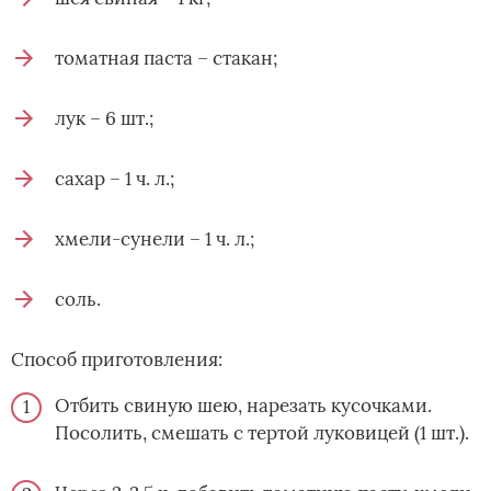
томатная паста – стакан;
лук – 6 шт.;
сахар – 1 ч. л.;
хмели-сунели – 1 ч. л.;
соль.
Способ приготовления:
Отбить свиную шею, нарезать кусочками.
Посолить, смешать с тертой луковицей (1 шт.).