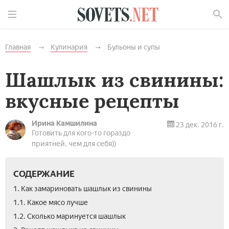
Найти
Главная
Кулинария
Бульоны и супы
Шашлык из свинины:
вкусные рецепты
Ирина Камшилина
23 дек. 2016 г.
Готовить для кого-то гораздо
приятней, чем для себя))
СОДЕРЖАНИЕ
1. Как замариновать шашлык из свинины
1.1. Какое мясо лучше­
1.2. Сколько маринуется шашлык