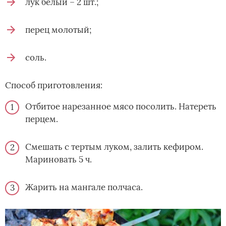
лук белый – 2 шт.;
перец молотый;
соль.
Способ приготовления:
Отбитое нарезанное мясо посолить. Натереть
перцем.
Смешать с тертым луком, залить кефиром.
Мариновать 5 ч.
Жарить на мангале полчаса.