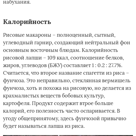
набухания.
Калорийность
Рисовые макароны – полноценный, сытный,
углеводный гарнир, создающий нейтральный фон
основным восточным блюдам. Калорийность
рисовой лапши – 109 ккал, соотношение белков,
жиров, углеводов (БЖУ) составляет 1 : 0.2 : 27.7%.
Считается, что второе название спагетти из риса –
фунчоза. Это неправильно, стеклянная вермишель
фунчоза, хоть и похожа на рисовую, но делается из
крахмалистых веществ бобовых культур,
картофеля. Продукт содержит втрое больше
калорий, его полезность часто оспаривается. В
угоду общепринятому, здесь фунчозой привычно
будет называться лапша из риса.