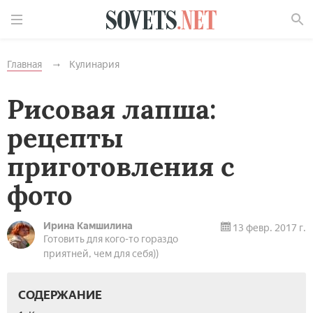
Найти
Главная
Кулинария
Рисовая лапша:
рецепты
приготовления с
фото
Ирина Камшилина
13 февр. 2017 г.
Готовить для кого-то гораздо
приятней, чем для себя))
СОДЕРЖАНИЕ