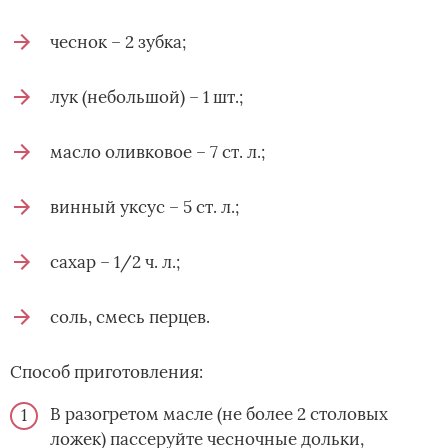
чеснок – 2 зубка;
лук (небольшой) – 1 шт.;
масло оливковое – 7 ст. л.;
винный уксус – 5 ст. л.;
сахар – 1/2 ч. л.;
соль, смесь перцев.
Способ приготовления:
В разогретом масле (не более 2 столовых
ложек) пассеруйте чесночные дольки,