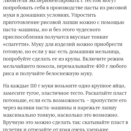
Любители экспериментировать с тестом могут
попробовать себя в производстве пасты из рисовой
муки в домашних условиях. Упростить
приготовление рисовой лапши можно с помощью
паста-машины, но и без этого чудесного
приспособления получатся вкусные тонкие
«спагетти». Муку для изделий можно приобрести
готовую, но если у вас есть домашняя мельница,
попробуйте сделать ее из крупы. Включите режим
мельчайшего помола, перемалывайте 400 г любого
риса и получайте белоснежную муку.
На каждые 110 г муки возьмите одно крупное яйцо,
замесите тугое, эластичное тесто. Раскатайте пласт
потоньше, если есть возможность – пропустите его
через валики паста-машины и нарежьте лапшу
максимально тонкую, насколько это возможно.
Вручную это можно сделать так: скатывайте пласт в
рулетик и отрезайте от края очень узенькие