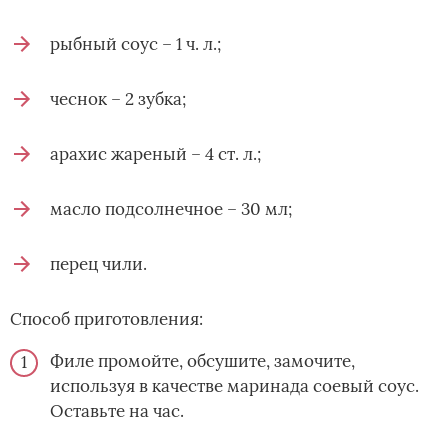
рыбный соус – 1 ч. л.;
чеснок – 2 зубка;
арахис жареный – 4 ст. л.;
масло подсолнечное – 30 мл;
перец чили.
Способ приготовления:
Филе промойте, обсушите, замочите,
используя в качестве маринада соевый соус.
Оставьте на час.