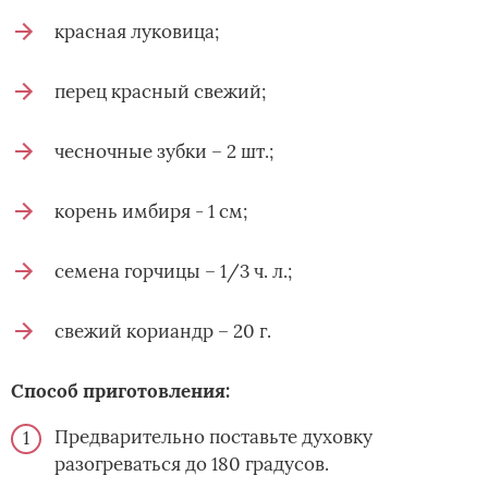
красная луковица;
перец красный свежий;
чесночные зубки – 2 шт.;
корень имбиря - 1 см;
семена горчицы – 1/3 ч. л.;
свежий кориандр – 20 г.
Способ приготовления:
Предварительно поставьте духовку
разогреваться до 180 градусов.