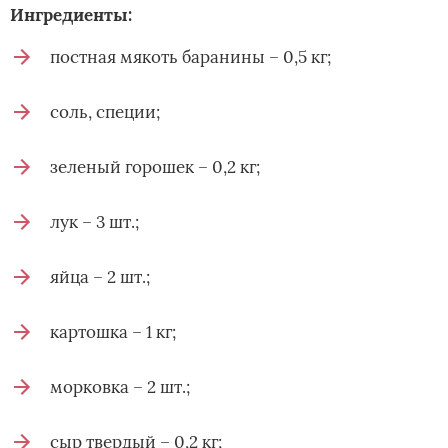
Ингредиенты:
постная мякоть баранины – 0,5 кг;
соль, специи;
зеленый горошек – 0,2 кг;
лук – 3 шт.;
яйца – 2 шт.;
картошка – 1 кг;
морковка – 2 шт.;
сыр твердый – 0,2 кг;