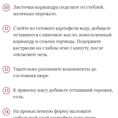
Листочки кориандра отделите от стеблей,
меленько порежьте.
Слейте из готового картофеля воду, добавьте
оставшееся сливочное масло, измельченный
кориандр и семена горчицы. Подержите
кастрюлю на слабом огне 1 минуту, после
отключите печь.
Тщательно разомните компоненты до
состояния пюре.
К пряному мясу добавьте оттаявший горошек,
соль.
На промасленную форму выложите
небольшой слой картофельного пюре,