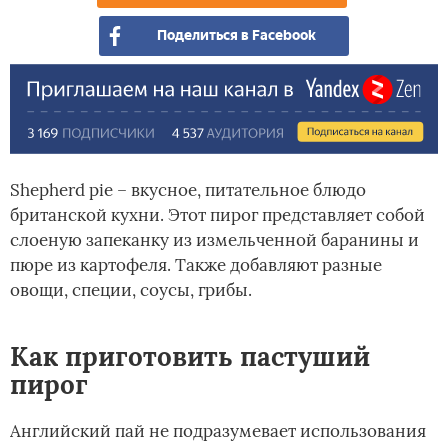
сек
Поделиться в Facebook
при
Shepherd pie – вкусное, питательное блюдо
британской кухни. Этот пирог представляет собой
слоеную запеканку из измельченной баранины и
пюре из картофеля. Также добавляют разные
овощи, специи, соусы, грибы.
Как приготовить пастуший
пирог
Английский пай не подразумевает использования