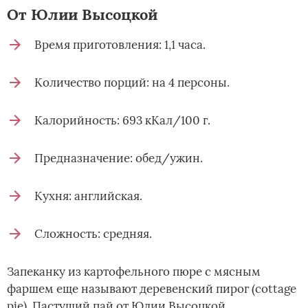
От Юлии Высоцкой
Время приготовления: 1,1 часа.
Количество порций: на 4 персоны.
Калорийность: 693 кКал/100 г.
Предназначение: обед/ужин.
Кухня: английская.
Сложность: средняя.
Запеканку из картофельного пюре с мясным
фаршем еще называют деревенский пирог (cottage
pie). Пастуший пай от Юлии Высоцкой