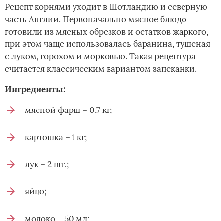
Рецепт корнями уходит в Шотландию и северную
часть Англии. Первоначально мясное блюдо
готовили из мясных обрезков и остатков жаркого,
при этом чаще использовалась баранина, тушеная
с луком, горохом и морковью. Такая рецептура
считается классическим вариантом запеканки.
Ингредиенты:
мясной фарш – 0,7 кг;
картошка – 1 кг;
лук – 2 шт.;
яйцо;
молоко – 50 мл;