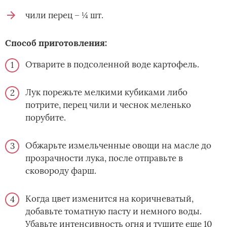
чили перец – ¼ шт.
Способ приготовления:
Отварите в подсоленной воде картофель.
Лук порежьте мелкими кубиками либо
потрите, перец чили и чеснок меленько
порубите.
Обжарьте измельченные овощи на масле до
прозрачности лука, после отправьте в
сковороду фарш.
Когда цвет изменится на коричневатый,
добавьте томатную пасту и немного воды.
Убавьте интенсивность огня и тушите еще 10