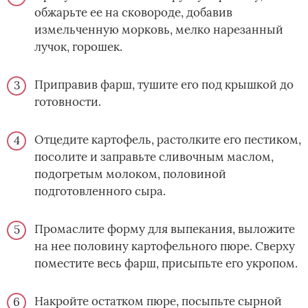
обжарьте ее на сковороде, добавив
измельченную морковь, мелко нарезанный
лучок, горошек.
Приправив фарш, тушите его под крышкой до
готовности.
Отцедите картофель, растолките его пестиком,
посолите и заправьте сливочным маслом,
подогретым молоком, половиной
подготовленного сыра.
Промаслите форму для выпекания, выложите
на нее половину картофельного пюре. Сверху
поместите весь фарш, присыпьте его укропом.
Накройте остатком пюре, посыпьте сырной