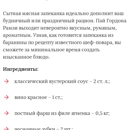
Сытная мясная запеканка идеально дополнит ваш
будничный или праздничный рацион. Пай Гордона
Рамзи выходит невероятно вкусным, румяным,
ароматным. Узнав, как готовится запеканка из
баранины по рецепту известного шеф-повара, вы
сможете за минимальное время создать
изысканное блюдо.
Ингредиенты:
классический вустерский соус – 2 ст. л.;
вино красное – 1 ст.;
постный фарш из филе ягненка – 0,5 кг;
чесночные зубки – 2 шт.;