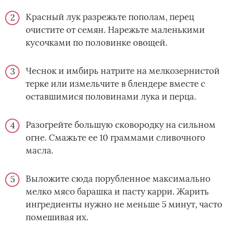
Красный лук разрежьте пополам, перец
очистите от семян. Нарежьте маленькими
кусочками по половинке овощей.
Чеснок и имбирь натрите на мелкозернистой
терке или измельчите в блендере вместе с
оставшимися половинами лука и перца.
Разогрейте большую сковородку на сильном
огне. Смажьте ее 10 граммами сливочного
масла.
Выложите сюда порубленное максимально
мелко мясо барашка и пасту карри. Жарить
ингредиенты нужно не меньше 5 минут, часто
помешивая их.