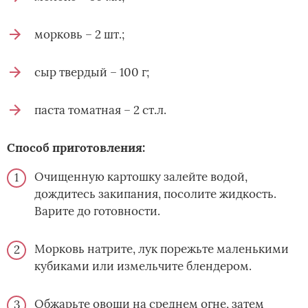
морковь – 2 шт.;
сыр твердый – 100 г;
паста томатная – 2 ст.л.
Способ приготовления:
Очищенную картошку залейте водой,
дождитесь закипания, посолите жидкость.
Варите до­ готовности.
Морковь натрите, лук порежьте маленькими
кубиками или измельчите блендером.
Обжарьте овощи на среднем огне, затем