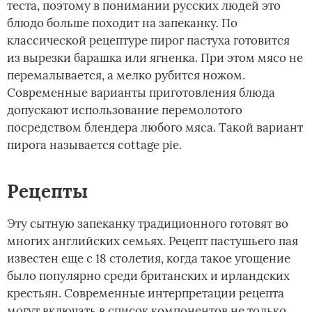
теста, поэтому в понимании русских людей это
блюдо больше походит на запеканку. По
классической рецептуре пирог пастуха готовится
из вырезки барашка или ягненка. При этом мясо не
перемалывается, а мелко рубится ножом.
Современные варианты приготовления блюда
допускают использование перемолотого
посредством блендера любого мяса. Такой вариант
пирога называется cottage pie.
Рецепты
Эту сытную запеканку традиционного готовят во
многих английских семьях. Рецепт пастушьего пая
известен еще с 18 столетия, когда такое угощение
было популярно среди британских и ирландских
крестьян. Современные интерпретации рецепта
могут включать в список компонентов не только