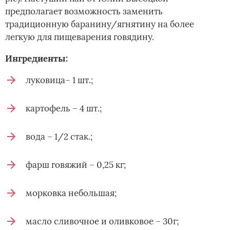
предполагает возможность заменить
традиционную баранину/ягнятину на более
легкую для пищеварения говядину.­
Ингредиенты:
луковица­­– 1 шт.;
картофель – 4 шт.;
вода – 1/2 стак.;
фарш говяжий – 0,25 кг;
морковка небольшая;
масло сливочное и оливковое – 30г;