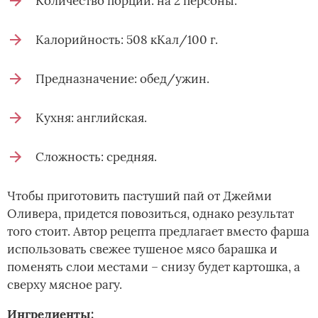
Количество порций: на 2 персоны.
Калорийность: 508 кКал/100 г.
Предназначение: обед/ужин.
Кухня: английская.
Сложность: средняя.
Чтобы приготовить пастуший пай от Джейми
Оливера, придется повозиться, однако результат
того стоит. Автор рецепта предлагает вместо фарша
использовать свежее тушеное мясо барашка и
поменять слои местами – снизу будет картошка, а
сверху мясное рагу.­
Ингредиенты: