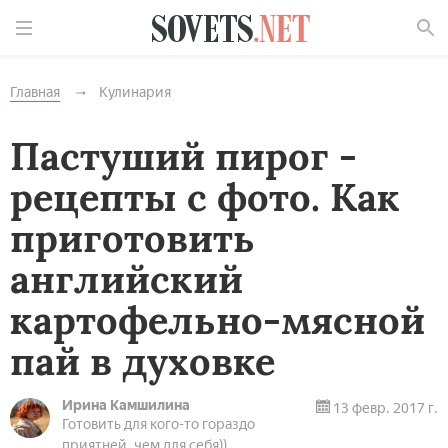
Найти
Главная
Кулинария
Пастуший пирог -
рецепты с фото. Как
приготовить
английский
картофельно-мясной
пай в духовке
Ирина Камшилина
13 февр. 2017 г.
Готовить для кого-то гораздо
приятней, чем для себя))