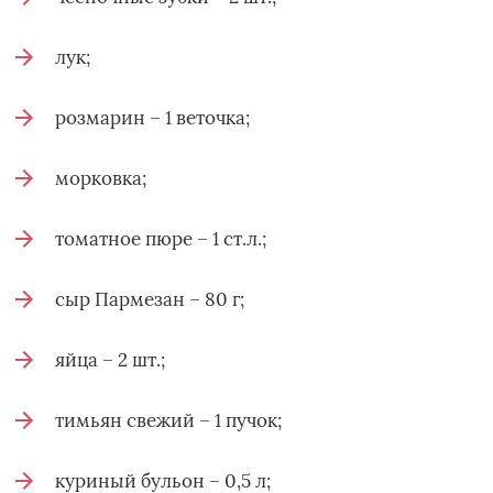
лук;
розмарин – 1 веточка;
морковка;
томатное пюре – 1 ст.л.;
сыр Пармезан – 80 г;
яйца – 2 шт.;
тимьян свежий – 1 пучок;
куриный бульон – 0,5 л;