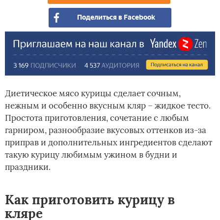
рек
Поделиться в Facebook
шеф
пов
Диетическое мясо курицы сделает сочным,
нежным и особенно вкусным кляр – жидкое тесто.
Простота приготовления, сочетание с любым
гарниром, разнообразие вкусовых оттенков из-за
приправ и дополнительных ингредиентов сделают
такую курицу любимым ужином в будни и
праздники.
Как приготовить курицу в
кляре