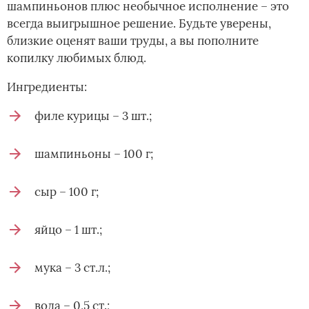
шампиньонов плюс необычное исполнение – это
всегда выигрышное решение. Будьте уверены,
близкие оценят ваши труды, а вы пополните
копилку любимых блюд.
Ингредиенты:
филе курицы – 3 шт.;
шампиньоны – 100 г;
сыр – 100 г;
яйцо – 1 шт.;
мука – 3 ст.л.;
вода – 0,5 ст.;