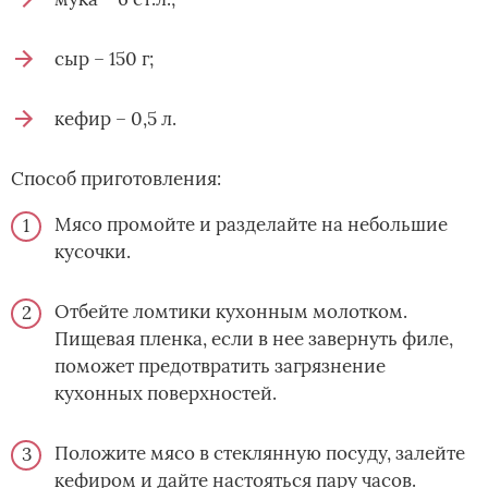
сыр – 150 г;
кефир – 0,5 л.
Способ приготовления:
Мясо промойте и разделайте на небольшие
кусочки.
Отбейте ломтики кухонным молотком.
Пищевая пленка, если в нее завернуть филе,
поможет предотвратить загрязнение
кухонных поверхностей.
Положите мясо в стеклянную посуду, залейте
кефиром и дайте настояться пару часов.