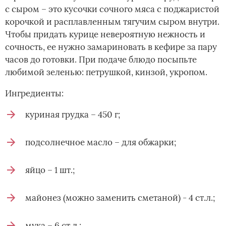
с сыром – это кусочки сочного мяса с поджаристой
корочкой и расплавленным тягучим сыром внутри.
Чтобы придать курице невероятную нежность и
сочность, ее нужно замариновать в кефире за пару
часов до готовки. При подаче блюдо посыпьте
любимой зеленью: петрушкой, кинзой, укропом.
Ингредиенты:
куриная грудка – 450 г;
подсолнечное масло – для обжарки;
яйцо – 1 шт.;
майонез (можно заменить сметаной) - 4 ст.л.;
мука – 6 ст.л.;