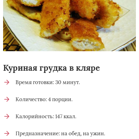
Куриная грудка в кляре
Время готовки: 30 минут.
Количество: 4 порции.
Калорийность: 147 ккал.
Предназначение: на обед, на ужин.