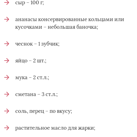
сыр – 100 г;
ананасы консервированные кольцами или
кусочками – небольшая баночка;
чеснок – 1 зубчик;
яйцо – 2 шт.;
мука – 2 ст.л.;
сметана – 3 ст.л.;
соль, перец – по вкусу;
растительное масло для жарки;