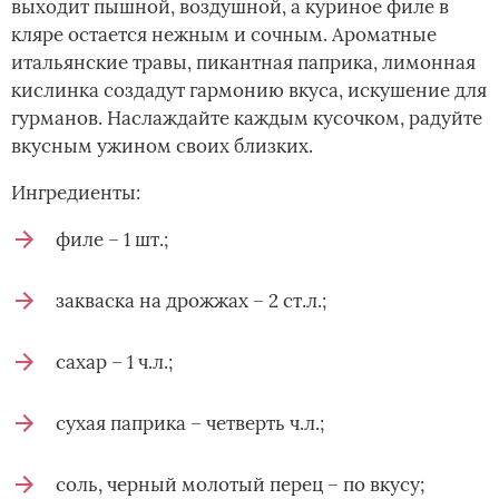
выходит пышной, воздушной, а куриное филе в
кляре остается нежным и сочным. Ароматные
итальянские травы, пикантная паприка, лимонная
кислинка создадут гармонию вкуса, искушение для
гурманов. Наслаждайте каждым кусочком, радуйте
вкусным ужином своих близких.
Ингредиенты:
филе – 1 шт.;
закваска на дрожжах – 2 ст.л.;
сахар – 1 ч.л.;
сухая паприка – четверть ч.л.;
соль, черный молотый перец – по вкусу;