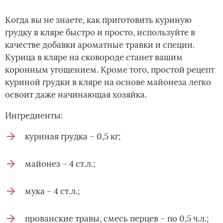
Когда вы не знаете, как приготовить куриную
грудку в кляре быстро и просто, используйте в
качестве добавки ароматные травки и специи.
Курица в кляре на сковороде станет вашим
коронным угощением. Кроме того, простой рецепт
куриной грудки в кляре на основе майонеза легко
освоит даже начинающая хозяйка.
Ингредиенты:
куриная грудка – 0,5 кг;
майонез – 4 ст.л.;
мука – 4 ст.л.;
прованские травы, смесь перцев – по 0,5 ч.л.;