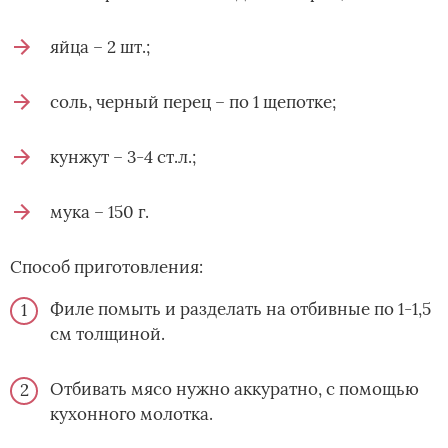
яйца – 2 шт.;
соль, черный перец – по 1 щепотке;
кунжут – 3-4 ст.л.;
мука – 150 г.
Способ приготовления:
Филе помыть и разделать на отбивные по 1-1,5
см толщиной.
Отбивать мясо нужно аккуратно, с помощью
кухонного молотка.