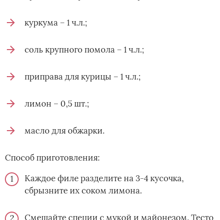
куркума – 1 ч.л.;
соль крупного помола – 1 ч.л.;
приправа для курицы – 1 ч.л.;
лимон – 0,5 шт.;
масло для обжарки.
Способ приготовления:
Каждое филе разделите на 3-4 кусочка,
сбрызните их соком лимона.
Смешайте специи с мукой и майонезом. Тесто