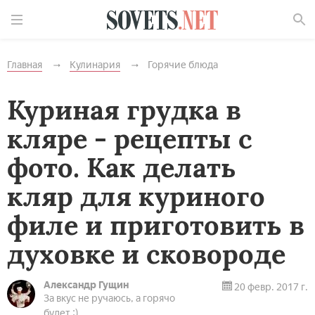
Найти
Главная
Кулинария
Горячие блюда
Куриная грудка в
кляре - рецепты с
фото. Как делать
кляр для куриного
филе и приготовить в
духовке и сковороде
Александр Гущин
20 февр. 2017 г.
За вкус не ручаюсь, а горячо
будет :)