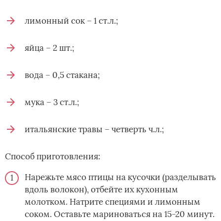
лимонный сок – 1 ст.л.;
яйца – 2 шт.;
вода – 0,5 стакана;
мука – 3 ст.л.;
итальянские травы – четверть ч.л.;
Способ приготовления:
Нарежьте мясо птицы на кусочки (разделывать
вдоль волокон), отбейте их кухонным
молотком. Натрите специями и лимонным
соком. Оставьте мариноваться на 15-20 минут.