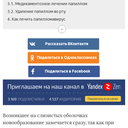
3.1. Медикаментозное лечение папиллом
3.2. Удаление папиллом во рту
5.
4. Как лечить папилломавирус
Отз
Рассказать ВКонтакте
Поделиться в Одноклассниках
Поделиться в Facebook
Возникшее на слизистых оболочках
новообразование замечается сразу, так как при