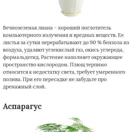
Вечнозеленая лиана – хороший поглотитель
компьютерного излучения и вредных веществ. Ее
листья за сутки перерабатывают до 90 % бензола из
воздуха, удаляют углекислый газ, окись углерода,
формальдегид. Растение наполняет окружающее
пространство кислородом. Плющ терпимо
относится к недостатку света, требует умеренного
полива. При его пересадке не забудьте про
дренажный слой.
Аспарагус