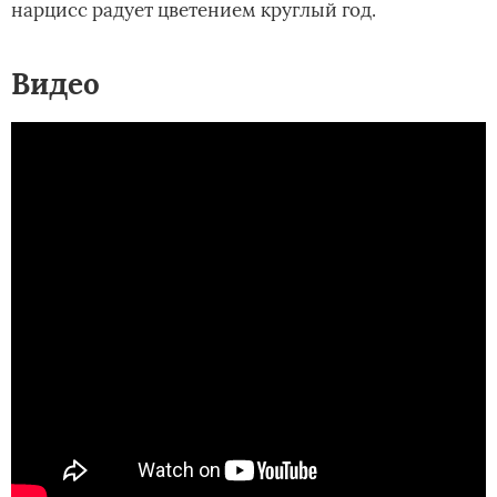
нарцисс радует цветением круглый год.
Видео