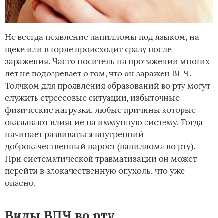
Не всегда появление папилломы под языком, на
щеке или в горле происходит сразу после
заражения. Часто носитель на протяжении многих
лет не подозревает о том, что он заражен ВПЧ.
Толчком для проявления образований во рту могут
служить стрессовые ситуации, избыточные
физические нагрузки, любые причины которые
оказывают влияние на иммунную систему. Тогда
начинает развиваться внутренний
доброкачественный нарост (папиллома во рту).
При систематической травматизации он может
перейти в злокачественную опухоль, что уже
опасно.
Виды ВПЧ во рту