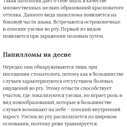
Такая патология дает о себе знать в качестве
множественных мелких образований красноватого
оттенка. Данного вида папиллома появляется на
боковой части языка. Встречаются остроконечные
и плоские узелки во рту. Первый из видов
появляется при заражении половым путем.
Папилломы на десне
Нередко они обнаруживаются лишь при
посещении стоматолога, потому как в большинстве
случаев характеризуются отсутствием болевых
ощущений во рту. Этому отчасти способствует
участок, где локализуются узелки, но играет роль и
вид новообразований, которые в большинстве
случаев возникают на небе – плоский внутренний
нарост. Узелок во рту располагается на широком
основании, поэтому реже травмируется.