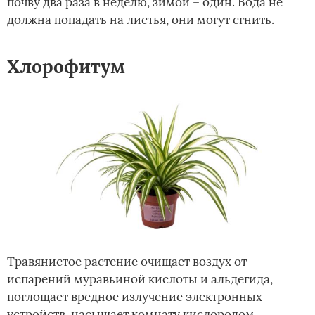
почву два раза в неделю, зимой – один. Вода не
должна попадать на листья, они могут сгнить.
Хлорофитум
Травянистое растение очищает воздух от
испарений муравьиной кислоты и альдегида,
поглощает вредное излучение электронных
устройств, насыщает комнату кислородом.