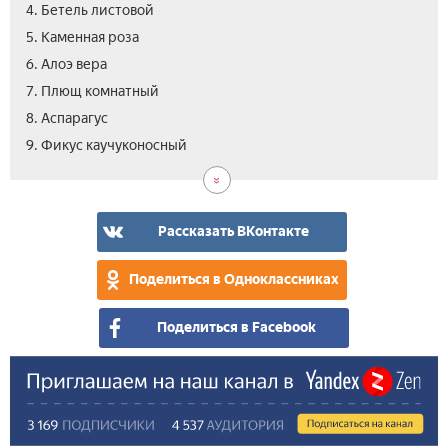
4. Бетель листовой
5. Каменная роза
6. Алоэ вера
7. Плющ комнатный
8. Аспарагус
10.
11.
9. Фикус каучуконосный
Нар
Вид
Рассказать ВКонтакте
Поделиться в Одноклассниках
Поделиться в Facebook