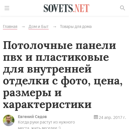
Найти
Главная
Дом и Быт
Товары для дома
Потолочные панели
пвх и пластиковые
для внутренней
отделки с фото, цена,
размеры и
характеристики
Евгений Седов
24 апр. 2017 г.
Когда руки растут из нужного
места, жить веселее :)