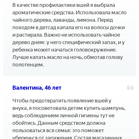
В качестве профилактики вшей я выбрала
ароматические средства. Использовала масло
чайного дерева, лаванды, лимона. Перед
походом в детсад капала его на волосы дочки
и растирала. Важно не использовать чайное
дерево днем: у него специфический запах, и у
ребенка может начаться головокружение.
Лучше капать масло на ночь, обмотав голову
полотенцем.
Валентина, 46 лет
Чтобы предотвратить появление вшей у
внука, я посоветовала детям купить шампунь,
ведь соблюдением личной гигиены тут не
обойтись. Данным средством должна
пользоваться вся семья: это поможет
уберечься от заражения. Состав магазинных