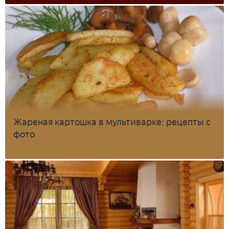
Жареная картошка в мультиварке: рецепты с
фото