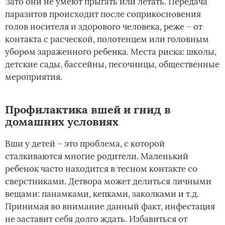
Зато они не умеют прыгать или летать. Передача
паразитов происходит после соприкосновения
голов носителя и здорового человека, реже – от
контакта с расческой, полотенцем или головным
убором зараженного ребенка. Места риска: школы,
детские сады, бассейны, песочницы, общественные
мероприятия.
Профилактика вшей и гнид в
домашних условиях
Вши у детей – это проблема, с которой
сталкиваются многие родители. Маленький
ребенок часто находится в тесном контакте со
сверстниками. Детвора может делиться личными
вещами: панамками, кепками, заколками и т.д.
Принимая во внимание данный факт, инфестация
не заставит себя долго ждать. Избавиться от