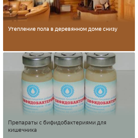
Утепление пола в деревянном доме снизу
Препараты с бифидобактериями для
кишечника