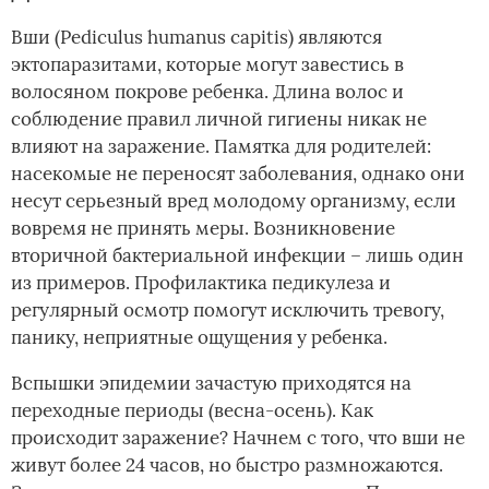
Вши (Pediculus humanus capitis) являются
эктопаразитами, которые могут завестись в
волосяном покрове ребенка. Длина волос и
соблюдение правил личной гигиены никак не
влияют на заражение. Памятка для родителей:
насекомые не переносят заболевания, однако они
несут серьезный вред молодому организму, если
вовремя не принять меры. Возникновение
вторичной бактериальной инфекции – лишь один
из примеров. Профилактика педикулеза и
регулярный осмотр помогут исключить тревогу,
панику, неприятные ощущения у ребенка.
Вспышки эпидемии зачастую приходятся на
переходные периоды (весна-осень). Как
происходит заражение? Начнем с того, что вши не
живут более 24 часов, но быстро размножаются.