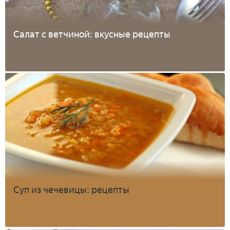
Салат с ветчиной: вкусные рецепты
Суп из чечевицы: рецепты