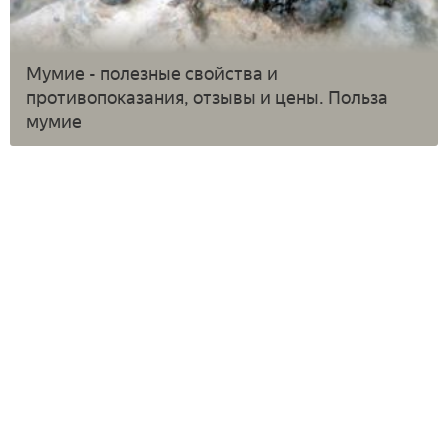
Мумие - полезные свойства и
противопоказания, отзывы и цены. Польза
мумие