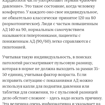
Кардиологи часто употребляют термин «рабочее
давление». Это такое состояние, когда человеку
комфортно. У каждого оно свое индивидуальное,
не обязательно классически-принятое 120 на 80
(нормотоническое). Люди с частым повышенным
АД 140 на 90, нормальным самочувствием
называются гипертониками, пациенты с
пониженным АД (90/60) легко справляются с
гипотонией.
Учитывая такую индивидуальность, в поисках
патологий рассматривают пульсовую разницу,
которая в норме не должна выходить за рамки 35-
50 единиц, учитывая фактор возраста. Если
исправить ситуацию с показаниями АД можно
используя капли для поднятия давления или
таблетки для снижения, то с пульсовой разницей
дело обстоит сложнее – здесь надо искать причину.
Эта величина очень информативна и указывает на