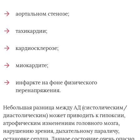
аортальном стенозе;
тахикардии;
кардиосклерозе;
миокардите;
инфаркте на фоне физического
перенапряжения.
Небольшая разница между АД (систолическим/
диастолическим) может приводить к гипоксии,
атрофическим изменениям головного мозга,
нарушению зрения, дыхательному параличу,
остановке сердца. Данное состояние очень опасно,