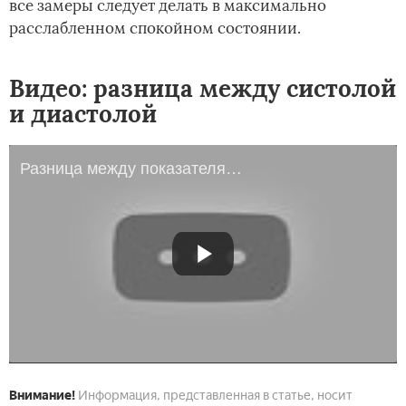
все замеры следует делать в максимально
расслабленном спокойном состоянии.
Видео: разница между систолой
и диастолой
Разница между показателями систолического и диастолического давлений
Внимание!
Информация, представленная в статье, носит