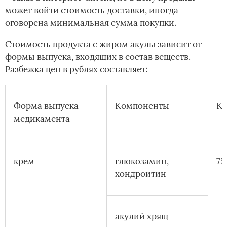
может войти стоимость доставки, иногда
оговорена минимальная сумма покупки.
Стоимость продукта с жиром акулы зависит от
формы выпуска, входящих в состав веществ.
Разбежка цен в рублях составляет:
Форма выпуска
Компоненты
Ко
медикамента
крем
глюкозамин,
75
хондроитин
акулий хрящ