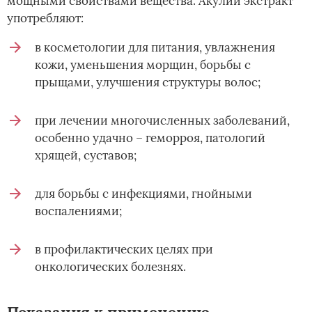
мощными свойствами вещества. Акулий экстракт
употребляют:
в косметологии для питания, увлажнения
кожи, уменьшения морщин, борьбы с
прыщами, улучшения структуры волос;
при лечении многочисленных заболеваний,
особенно удачно – геморроя, патологий
хрящей, суставов;
для борьбы с инфекциями, гнойными
воспалениями;
в профилактических целях при
онкологических болезнях.
Показания к применению