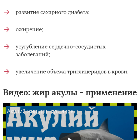
развитие сахарного диабета;
ожирение;
усугубление сердечно-сосудистых
заболеваний;
увеличение объема триглицеридов в крови.
Видео: жир акулы - применение
Акулий жир для суставов