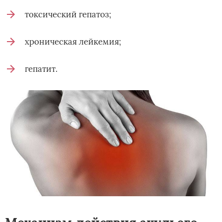
токсический гепатоз;
хроническая лейкемия;
гепатит.