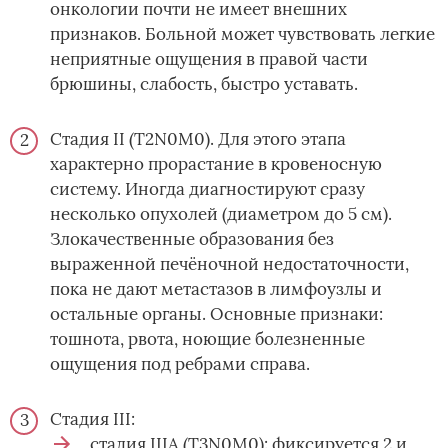
онкологии почти не имеет внешних
признаков. Больной может чувствовать легкие
неприятные ощущения в правой части
брюшины, слабость, быстро уставать.
Стадия II (T2N0M0). Для этого этапа
характерно прорастание в кровеносную
систему. Иногда диагностируют сразу
несколько опухолей (диаметром до 5 см).
Злокачественные образования без
выраженной печёночной недостаточности,
пока не дают метастазов в лимфоузлы и
остальные органы. Основные признаки:
тошнота, рвота, ноющие болезненные
ощущения под ребрами справа.
Стадия III:
стадия IIIA (T3N0M0): фиксируется 2 и