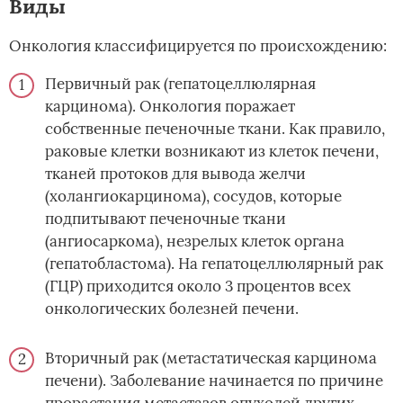
Виды­
Онкология классифицируется по происхождению:
Первичный рак (гепатоцеллюлярная
карцинома). Онкология поражает
собственные печеночные ткани. Как правило,
раковые клетки возникают из клеток печени,
тканей протоков для вывода желчи
(холангиокарцинома), сосудов, которые
подпитывают печеночные ткани
(ангиосаркома), незрелых клеток органа
(гепатобластома). На гепатоцеллюлярный рак
(ГЦР) приходится около 3 процентов всех
онкологических болезней печени.
Вторичный рак (метастатическая карцинома
печени). Заболевание начинается по причине
прорастания метастазов опухолей других