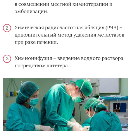
в совмещении местной химиотерапии и
эмболизации.
Химическая радиочастотная абляция (РЧА) –
дополнительный метод удаления метастазов
при раке печенки.
Химиоинфузия – введение водного раствора
посредством катетера.