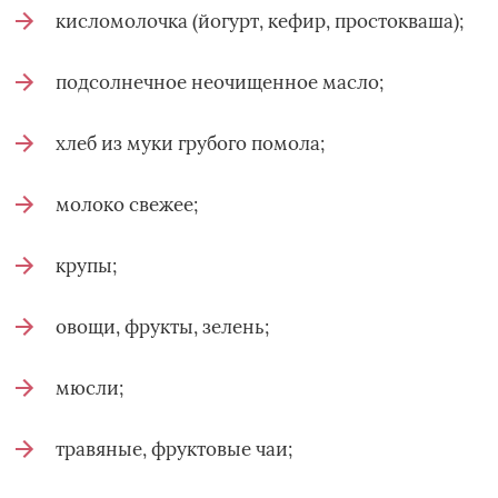
кисломолочка (йогурт, кефир, простокваша);
подсолнечное неочищенное масло;
хлеб из муки грубого помола;
молоко свежее;
крупы;
овощи, фрукты, зелень;
мюсли;
травяные, фруктовые чаи;