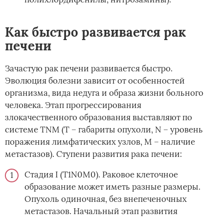
Как быстро развивается рак
печени
Зачастую рак печени развивается быстро.
Эволюция болезни зависит от особенностей
организма, вида недуга и образа жизни больного
человека. Этап прогрессирования
злокачественного образования выставляют по
системе TNM (Т – габариты опухоли, N – уровень
поражения лимфатических узлов, M – наличие
метастазов). Ступени развития рака печени:
Стадия I (T1N0M0). Раковое клеточное
образование может иметь разные размеры.
Опухоль одиночная, без внепеченочных
метастазов. Начальный этап развития