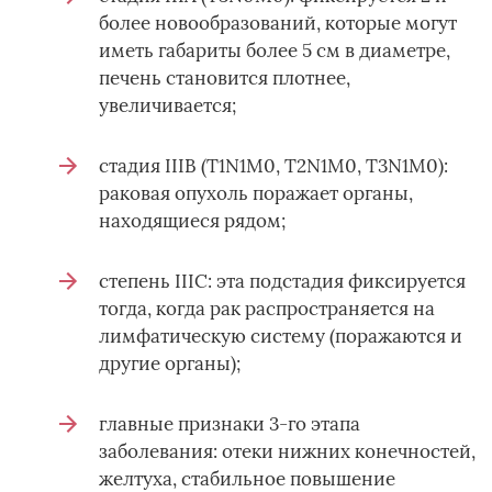
более новообразований, которые могут
иметь габариты более 5 см в диаметре,
печень становится плотнее,
увеличивается;
стадия IIIB (T1N1M0, T2N1M0, T3N1M0):
раковая опухоль поражает органы,
находящиеся рядом;
степень IIIС: эта подстадия фиксируется
тогда, когда рак распространяется на
лимфатическую систему (поражаются и
другие органы);
главные признаки 3-го этапа
заболевания: отеки нижних конечностей,
желтуха, стабильное повышение