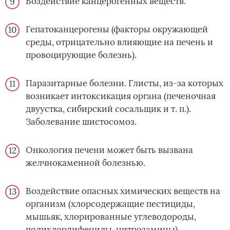
Воздействие канцерогенных веществ.
Гепатоканцерогены (факторы окружающей
среды, отрицательно влияющие на печень и
провоцирующие болезнь).
Паразитарные болезни. Глисты, из-за которых
возникает интоксикация органа (печеночная
двуустка, сибирский сосальщик и т. п.).
Заболевание шистосомоз.
Онкология печени может быть вызвана
желчнокаменной болезнью.
Воздействие опасных химических веществ на
организм (хлорсодержащие пестициды,
мышьяк, хлорированные углеводороды,
полихлордифенилы, нитрозамины).