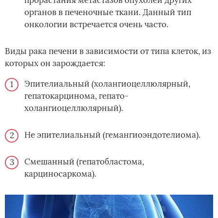
органов в печеночные ткани. Данный тип
онкологии встречается очень часто.
Виды рака печени в зависимости от типа клеток, из
которых он зарождается:
Эпителиальный (холангиоцеллюлярный,
гепатокарцинома, гепато-
холангиоцеллюлярный).
Не эпителиальный (гемангиоэндотелиома).
Смешанный (гепатобластома,
карциносаркома).