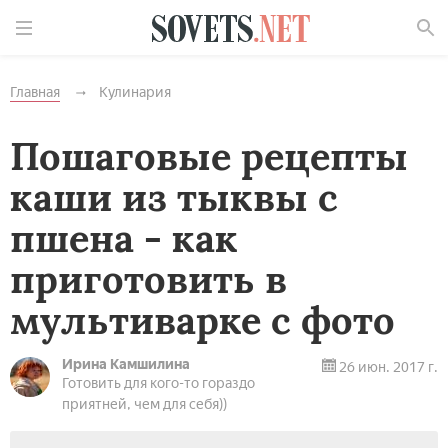
Найти
Главная
Кулинария
Пошаговые рецепты
каши из тыквы с
пшена - как
приготовить в
мультиварке с фото
Ирина Камшилина
26 июн. 2017 г.
Готовить для кого-то гораздо
приятней, чем для себя))