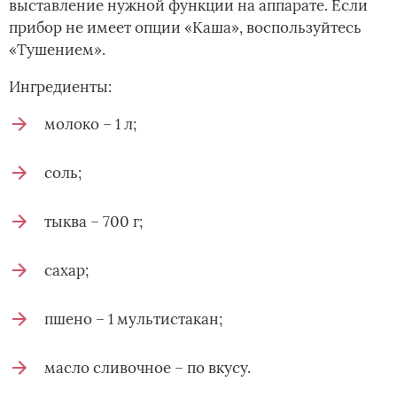
выставление нужной функции на аппарате. Если
прибор не имеет опции «Каша», воспользуйтесь
«Тушением».
Ингредиенты:
молоко – 1 л;
соль;
тыква – 700 г;
сахар;
пшено – 1 мультистакан;
масло сливочное – по вкусу.