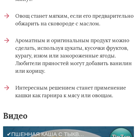
Овощ станет мягким, если его предварительно
обжарить на сковороде с маслом.
Ароматным и оригинальным продукт можно
сделать, используя цукаты, кусочки фруктов,
курагу, изюм или замороженные ягоды.
Любители пряностей могут добавить ванилин
или корицу.
Интересным решением станет применение
кашки как гарнира к мясу или овощам.
Видео
✔ПШЕННАЯ КАША С ТЫКВОЙ В МУЛЬТИВАРКЕ/ Porridge with pumpkin