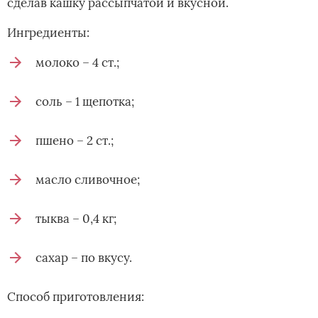
сделав кашку рассыпчатой и вкусной.
Ингредиенты:
молоко – 4 ст.;
соль – 1 щепотка;
пшено – 2 ст.;
масло сливочное;
тыква – 0,4 кг;
сахар – по вкусу.
Способ приготовления: