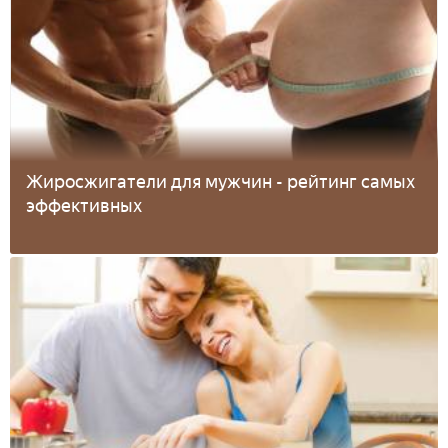
Жиросжигатели для мужчин - рейтинг самых
эффективных