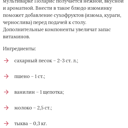
мультиварке Поларис получается нежной, вкусной
и ароматной. Внести в такое блюдо изюминку
поможет добавление сухофруктов (изюма, кураги,
чернослива) перед подачей к столу.
Дополнительные компоненты увеличат запас
витаминов.
Ингредиенты:
сахарный песок – 2-3 ст. л.;
пшено – 1 ст.;
ванилин – 1 щепотка;
молоко – 2,5 ст.;
тыква – 0,3 кг.