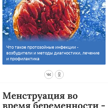
Что такое протозойные инфекции -
возбудители и методы диагностики, лечение
и профилактика
Менструация во
время беременности -