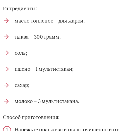
Ингредиенты:
масло топленое – для жарки;
тыква – 300 грамм;
соль;
пшено – 1 мультистакан;
сахар;
молоко – 3 мультистакана.
Способ приготовления:
Нарежьте оранжевый овощ, очищенный от