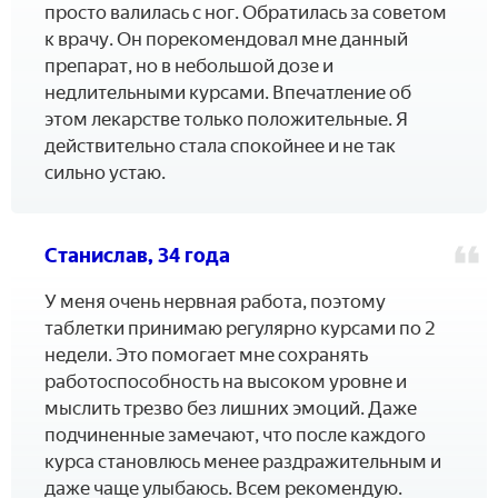
просто валилась с ног. Обратилась за советом
к врачу. Он порекомендовал мне данный
препарат, но в небольшой дозе и
недлительными курсами. Впечатление об
этом лекарстве только положительные. Я
действительно стала спокойнее и не так
сильно устаю.
Станислав, 34 года
У меня очень нервная работа, поэтому
таблетки принимаю регулярно курсами по 2
недели. Это помогает мне сохранять
работоспособность на высоком уровне и
мыслить трезво без лишних эмоций. Даже
подчиненные замечают, что после каждого
курса становлюсь менее раздражительным и
даже чаще улыбаюсь. Всем рекомендую.