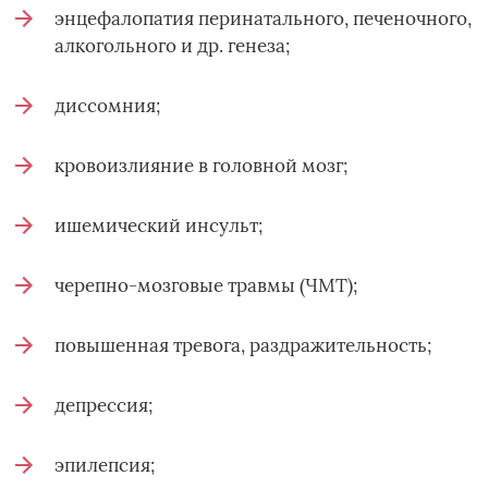
энцефалопатия перинатального, печеночного,
алкогольного и др. генеза;
диссомния;
кровоизлияние в головной мозг;
ишемический инсульт;
черепно-мозговые травмы (ЧМТ);
повышенная тревога, раздражительность;
депрессия;
эпилепсия;