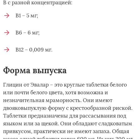
В с разной концентрацией:
В1 – 5 мг;
В6 – 6 мг;
В12 – 0,009 мг.
Форма выпуска
Глицин от Эвалар – это круглые таблетки белого
или почти белого цвета, хотя возможна и
незначительная мраморность. Они имеют
двояковыпуклую форму с крестообразной риской.
Таблетки предназначены для рассасывания под
языком или за щекой. Они обладают сладковатым
привкусом, практически не имеют запаха. Общая
масса одной таблетки равна 600 мг. Из них 300 мг