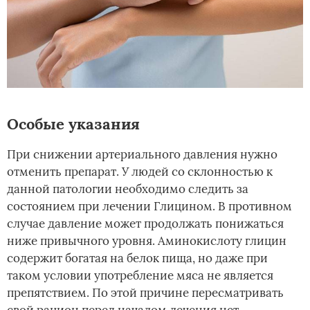
Особые указания
При снижении артериального давления нужно
отменить препарат. У людей со склонностью к
данной патологии необходимо следить за
состоянием при лечении Глицином. В противном
случае давление может продолжать понижаться
ниже привычного уровня. Аминокислоту глицин
содержит богатая на белок пища, но даже при
таком условии употребление мяса не является
препятствием. По этой причине пересматривать
свой рацион перед началом лечения нет