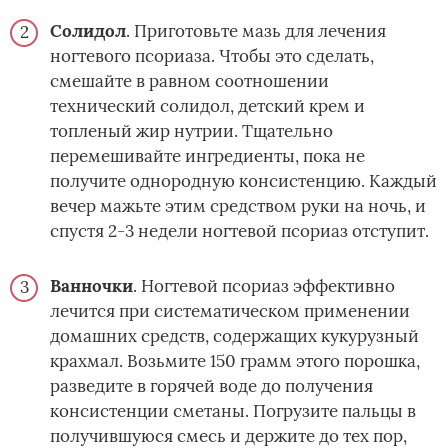
Солидол
. Приготовьте мазь для лечения
ногтевого псориаза. Чтобы это сделать,
смешайте в равном соотношении
технический солидол, детский крем и
топленый жир нутрии. Тщательно
перемешивайте ингредиенты, пока не
получите однородную консистенцию. Каждый
вечер мажьте этим средством руки на ночь, и
спустя 2-3 недели ногтевой псориаз отступит.
Ванночки
. Ногтевой псориаз эффективно
лечится при систематическом применении
домашних средств, содержащих кукурузный
крахмал. Возьмите 150 грамм этого порошка,
разведите в горячей воде до получения
консистенции сметаны. Погрузите пальцы в
получившуюся смесь и держите до тех пор,