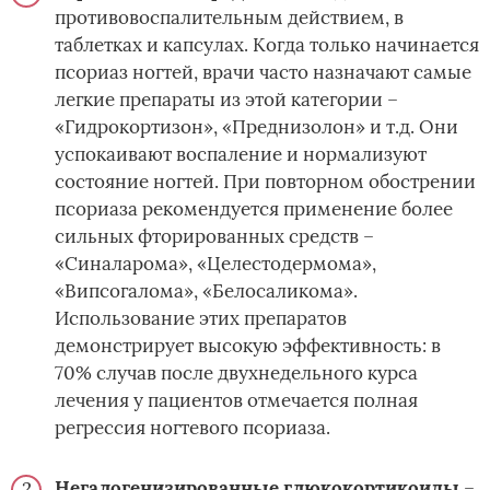
противовоспалительным действием, в
таблетках и капсулах. Когда только начинается
псориаз ногтей, врачи часто назначают самые
легкие препараты из этой категории –
«Гидрокортизон», «Преднизолон» и т.д. Они
успокаивают воспаление и нормализуют
состояние ногтей. При повторном обострении
псориаза рекомендуется применение более
сильных фторированных средств –
«Синаларома», «Целестодермома»,
«Випсогалома», «Белосаликома».
Использование этих препаратов
демонстрирует высокую эффективность: в
70% случав после двухнедельного курса
лечения у пациентов отмечается полная
регрессия ногтевого псориаза.
Негалогенизированные глюкокортикоиды
–