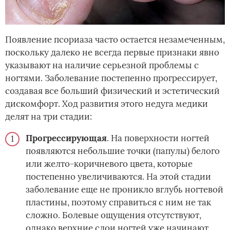
Появление псориаза часто остается незамеченным,
поскольку далеко не всегда первые признаки явно
указывают на наличие серьезной проблемы с
ногтями. Заболевание постепенно прогрессирует,
создавая все больший физический и эстетический
дискомфорт. Ход развития этого недуга медики
делят на три стадии:
Прогрессирующая
. На поверхности ногтей
появляются небольшие точки (папулы) белого
или желто-коричневого цвета, которые
постепенно увеличиваются. На этой стадии
заболевание еще не проникло вглубь ногтевой
пластины, поэтому справиться с ним не так
сложно. Болевые ощущения отсутствуют,
однако верхние слои ногтей уже начинают