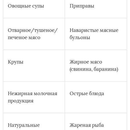
Овощные супы
Приправы
Отварное/тушеное/
Наваристые мясные
печеное мясо
бульоны
Крупы
Жирное мясо
(свинина, баранина)
Нежирная молочная
Острые блюда
продукция
Натуральные
Жареная рыба