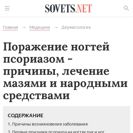
Найти
Главная
Медицина
Дерматология
Поражение ногтей
псориазом -
причины, лечение
мазями и народными
средствами
СОДЕРЖАНИЕ
1. Причины возникновения заболевания
2. Первые признаки псориаза на ногтях рук и ног