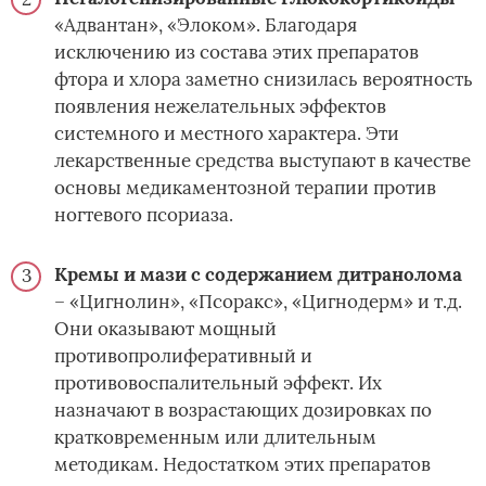
«Адвантан», «Элоком». Благодаря
исключению из состава этих препаратов
фтора и хлора заметно снизилась вероятность
появления нежелательных эффектов
системного и местного характера. Эти
лекарственные средства выступают в качестве
основы медикаментозной терапии против
ногтевого псориаза.
Кремы и мази с содержанием дитранолома
– «Цигнолин», «Псоракс», «Цигнодерм» и т.д.
Они оказывают мощный
противопролиферативный и
противовоспалительный эффект. Их
назначают в возрастающих дозировках по
кратковременным или длительным
методикам. Недостатком этих препаратов