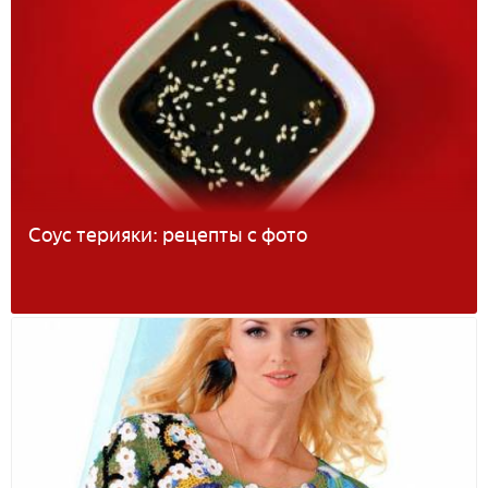
Соус терияки: рецепты с фото