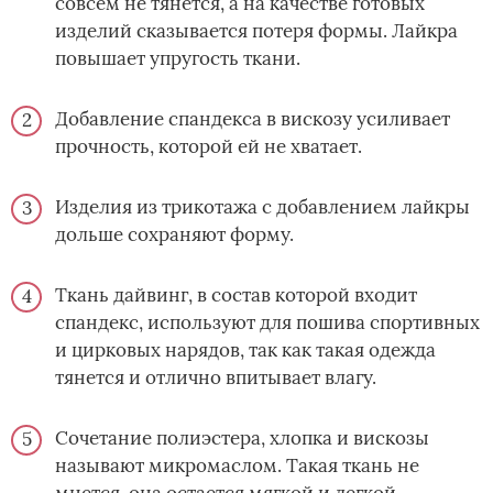
совсем не тянется, а на качестве готовых
изделий сказывается потеря формы. Лайкра
повышает упругость ткани.
Добавление спандекса в вискозу усиливает
прочность, которой ей не хватает.
Изделия из трикотажа с добавлением лайкры
дольше сохраняют форму.
Ткань дайвинг, в состав которой входит
спандекс, используют для пошива спортивных
и цирковых нарядов, так как такая одежда
тянется и отлично впитывает влагу.
Сочетание полиэстера, хлопка и вискозы
называют микромаслом. Такая ткань не
мнется, она остается мягкой и легкой.