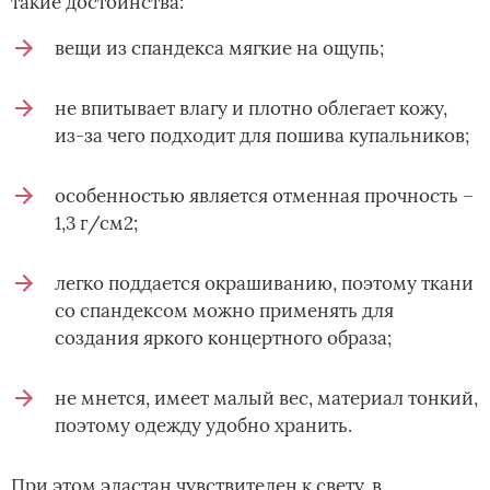
такие достоинства:
вещи из спандекса мягкие на ощупь;
не впитывает влагу и плотно облегает кожу,
из-за чего подходит для пошива купальников;
особенностью является отменная прочность –
1,3 г/см2;
легко поддается окрашиванию, поэтому ткани
со спандексом можно применять для
создания яркого концертного образа;
не мнется, имеет малый вес, материал тонкий,
поэтому одежду удобно хранить.
При этом эластан чувствителен к свету, в