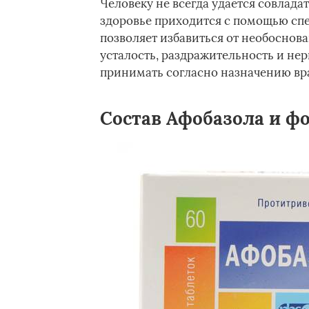
Человеку не всегда удается совлада
здоровье приходится с помощью сп
позволяет избавиться от необоснова
усталость, раздражительность и нерв
принимать согласно назначению вра
Состав Афобазола и ф