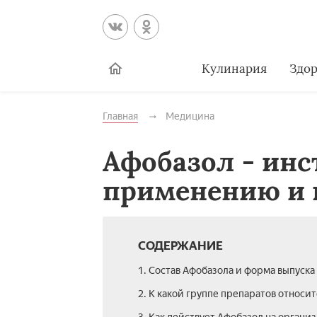
Кулинария
Здор
Главная
Медицина
Афобазол - инс
применению и 
СОДЕРЖАНИЕ
1. Состав Афобазола и форма выпуска
2. К какой группе препаратов относит