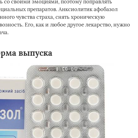
ть со своими эмоциями, поэтому поправлять
ециальных препаратов. Анксиолитик афобазол
нного чувства страха, снять хроническую
озность. Его, как и любое другое лекарство, нужно
ча.
орма выпуска