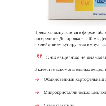
Препарат выпускается в форме табле
посередине. Дозировка – 5, 10 мг. 
воздействием купируются импульсы
Это вещество не вызывае
В качестве вспомогательных вещест
Обыкновенный картофельный 
Микрокристаллическая целлюл
Стеарат магния.