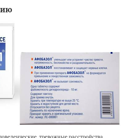
нию
поведенческие, тревожные расстройства.