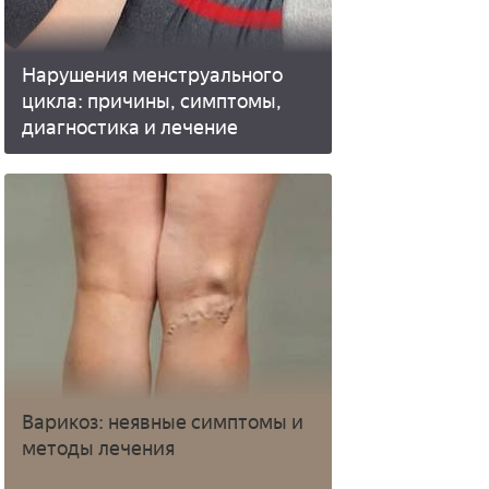
Нарушения менструального
цикла: причины, симптомы,
диагностика и лечение
Варикоз: неявные симптомы и
методы лечения