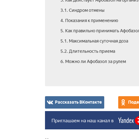
3. Как действует Афобазол на органи
3.1. Синдром отмены
4. Показания к применению
5. Как правильно принимать Афобазо
5.1. Максимальная суточная доза
5.2. Длительность приема
6. Можно ли Афобазол за рулем
Рассказать ВКонтакте
Поде