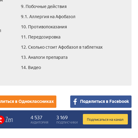
зм
9. Побочные действия
9.1. Аллергия на Афобазол
10. Противопоказания
л
11. Передозировка
12. Сколько стоит Афобазол в таблетках
13. Аналоги препарата
14. Видео
литься в Одноклассниках
Поделиться в Facebook