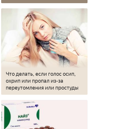
Что делать, если голос осип,
охрип или пропал из-за
переутомления или простуды