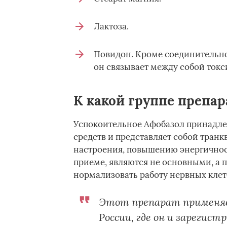
Лактоза.
Повидон. Кроме соединительной
он связывает между собой токс
К какой группе препар
Успокоительное Афобазол принадле
средств и представляет собой тран
настроения, повышению энергичнос
приеме, являются не основными, а 
нормализовать работу нервных клет
Этот препарат применяе
России, где он и зарегист