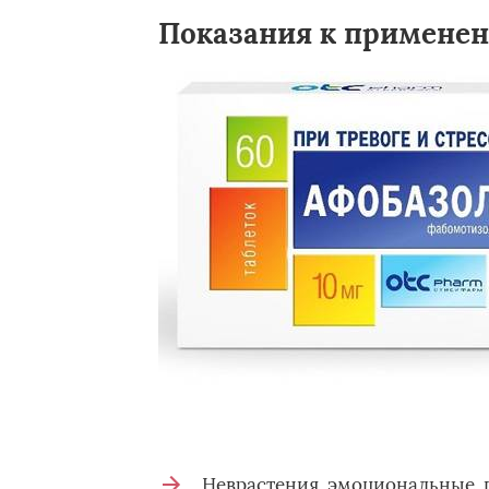
Показания к примене
Неврастения, эмоциональные, 