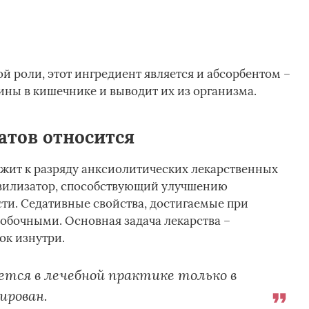
 роли, этот ингредиент является и абсорбентом –
ины в кишечнике и выводит их из организма.
атов относится
жит к разряду анксиолитических лекарственных
квилизатор, способствующий улучшению
ти. Седативные свойства, достигаемые при
побочными. Основная задача лекарства –
ок изнутри.
тся в лечебной практике только в
рирован.