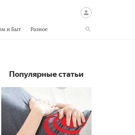
ом и Быт
Разное
Найти
Популярные статьи