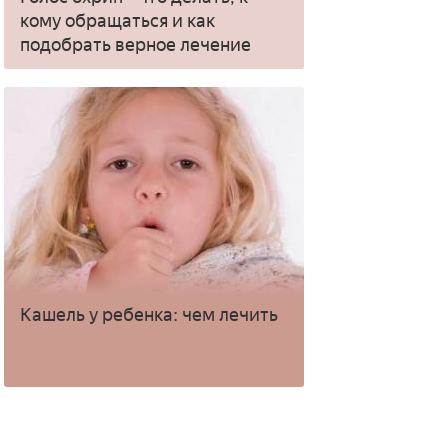
кому обращаться и как
подобрать верное лечение
Кашель у ребенка: чем лечить