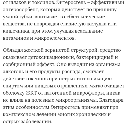
от шлаков и токсинов. Энтеросгель – эффективный
энтеросорбент, который действует по принципу
умной губки: впитывает в себя токсические
вещества, не повреждая слизистую желудка или
кишечника, при этом улучшая всасывание
витаминов и микроэлементов.
Обладая жесткой зернистой структурой, средство
оказывает детоксикационный, бактерицидный и
сорбционный эффект. Оно выводит из организма
алкоголь и его продукты распада, смягчает
действие токсинов при острых интоксикациях
спиртом или пищевых отравлениях, мягко очищает
оболочку ЖКТ от патогенной микрофлоры, никак
не влияя на полезные микроорганизмы. Благодаря
этим особенностям Энтеросгель применяют при
комплексном лечении многих хронических и
острых заболеваний.