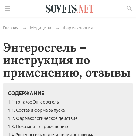
Найти
Главная
Медицина
Фармакология
Энтеросгель –
инструкция по
применению, отзывы
СОДЕРЖАНИЕ
1. Что такое Энтеросгель
1.1. Состав и форма выпуска
1.2. Фармакологическое действие
1.3. Показания к применению
1.4. Энтеросгель для очищения организма