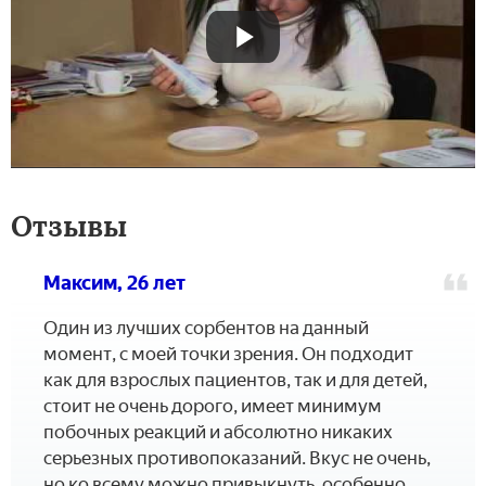
Отзывы
Максим, 26 лет
Один из лучших сорбентов на данный
момент, с моей точки зрения. Он подходит
как для взрослых пациентов, так и для детей,
стоит не очень дорого, имеет минимум
побочных реакций и абсолютно никаких
серьезных противопоказаний. Вкус не очень,
но ко всему можно привыкнуть, особенно