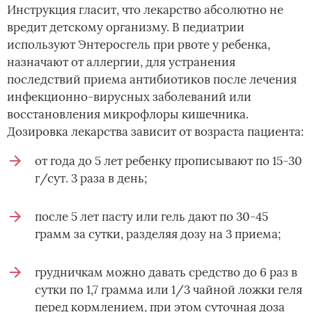
Инструкция гласит, что лекарство абсолютно не
вредит детскому организму. В педиатрии
используют Энтеросгель при рвоте у ребенка,
назначают от аллергии, для устранения
последствий приема антибиотиков после лечения
инфекционно-вирусных заболеваний или
восстановления микрофлоры кишечника.
Дозировка лекарства зависит от возраста пациента:
от года до 5 лет ребенку прописывают по 15-30
г/сут. 3 раза в день;
после 5 лет пасту или гель дают по 30-45
грамм за сутки, разделяя дозу на 3 приема;
грудничкам можно давать средство до 6 раз в
сутки по 1,7 грамма или 1/3 чайной ложки геля
перед кормлением, при этом суточная доза