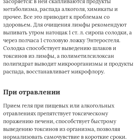
засоряется: в ней скапливаются продукты
метаболизма, распада алкоголя, химикаты и
прочее. Все это приводит к проблемам со
здоровьем. Для очищения лимфы рекомендуют
выпивать утром натощак 1 ст. л. сиропа солодки, а
через полчаса 1 столовую ложку Энтеросгеля.
Солодка способствует выведению шлаков и
токсинов из лимфы, а полиметилсилоксан
полигидрат выводит микроорганизмы и продукты
распада, восстанавливает микрофлору.
При отравлении
Прием геля при пищевых или алкогольных
отравлениях препятствует токсическому
поражению печени, способствует быстрому
выведению токсинов из организма, позволяя
нормализовать самочувствие в короткие сроки.