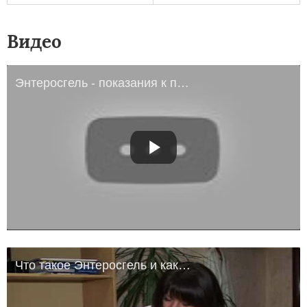
Видео
Энтеросгель - показания к применению
Что такое Энтеросгель и как он работает?