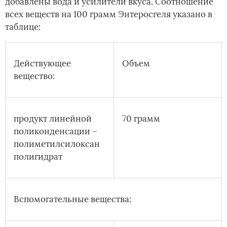
добавлены вода и усилители вкуса. Соотношение
всех веществ на 100 грамм Энтеросгеля указано в
таблице:
Действующее
Объем
вещество:
продукт линейной
70 грамм
поликонденсации –
полиметилсилоксан
полигидрат
Вспомогательные вещества: