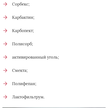
Сорбекс;
Карбактин;
Карбопект;
Полисорб;
активированный уголь;
Смекта;
Полифепан;
Лактофильтрум.