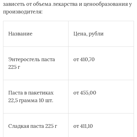
зависеть от объема лекарства и ценообразования у
производителя:
Название
Цена, рубли
Энтеросгель паста
от 410,70
225 г
Паста в пакетиках
от 455,00
22,5 грамма 10 шт.
Сладкая паста 225 г
от 411,10