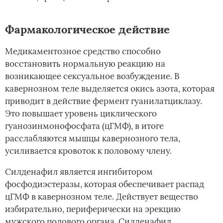
Фармакологическое действие
Медикаментозное средство способно
восстановить нормальную реакцию на
возникающее сексуальное возбуждение. В
кавернозном теле выделяется окись азота, которая
приводит в действие фермент гуанилатциклазу.
Это повышает уровень циклического
гуанозинмонофосфата (цГМФ), в итоге
расслабляются мышцы кавернозного тела,
усиливается кровоток к половому члену.
Силденафил является ингибитором
фосфодиэстеразы, которая обеспечивает распад
цГМФ в кавернозном теле. Действует вещество
избирательно, периферически на эрекцию
мужского полового органа. Силденафил