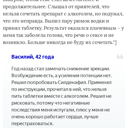
продолжительнее. Слышал от приятелей, что
нельзя сочетать препарат с алкоголем, но подумал,
что это неправда. Выпил пару рюмок водки и
принял таблетку. Результат оказался плачевным – у
меня так заболела голова, что речи о сексе и не
возникло. Больше никогда не буду их сочетать."]
Василий, 42 года
Год назад стал замечать снижение эрекции.
Возбуждение есть, а усиления потенции нет.
Решил попробовать Силденафил. Применял
по инструкции, прочитал в ней, что нельзя
пить таблетки вместе с алкоголем. Решил не
рисковать, потому что негативные
последствия меня испугали, плюс у меня не
очень хорошо работает сердце, лучше
перестраховаться.