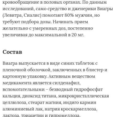
кровообращение в половых органах. По данным
исследований, само средство и дженерики Виагры
(Левитра, Сиалис) помогают 80% мужчин, но
требуют подбора дозы. Начинать прием
желательно с умеренных доз, постепенно
увеличивая до максимальной в 20 мг.
Состав
Виагра выпускается в виде синих таблеток с
пленочной оболочкой, заключенных в блистер и
картонную упаковку. Активным веществом
медикамента является силденафил,
вспомогательными – безводный гидрофосфат
кальция, диоксид титана, микрокристаллическая
целлюлоза, стеарат магния, индиго кармин
алюминиевый лак, натрия кроскармеллоза,
лактоза, триацетин и гипромеллоза.