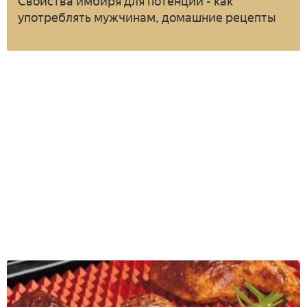
Свойства имбиря для потенции - как
употреблять мужчинам, домашние рецепты