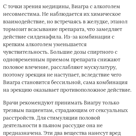
С точки зрения медицины, Виагра с алкоголем
несовместима. Не наблюдается их химическое
взаимодействие, но встречаясь в желудке, этанол
тормозит всасывание препарата, что замедляет
действие силденафила. Из-за комбинации с
крепким алкоголем уменьшается
чувствительность. Большие дозы спиртного с
одновременным приемом препарата снижают
половое влечение, расслабляют мускулатуру,
поэтому эрекция не наступает, вследствие чего
Виагра становится бессильной, сама комбинация
на эрекцию оказывает противоположное действие.
Врачи рекомендуют принимать Виагру только
трезвым пациентам, страдающим от сексуальных
расстройств. Для стимуляции половой
деятельности в пьяном рассудке она не
предназначена. Эти два вещества нанесут вред