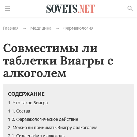
Найти
Главная
Медицина
Фармакология
Совместимы ли
таблетки Виагры с
алкоголем
СОДЕРЖАНИЕ
1. Что такое Виагра
1.1. Состав
1.2. Фармакологическое действие
2. Можно ли принимать Виагру с алкоголем
2.1. Силденафил и алкоголь