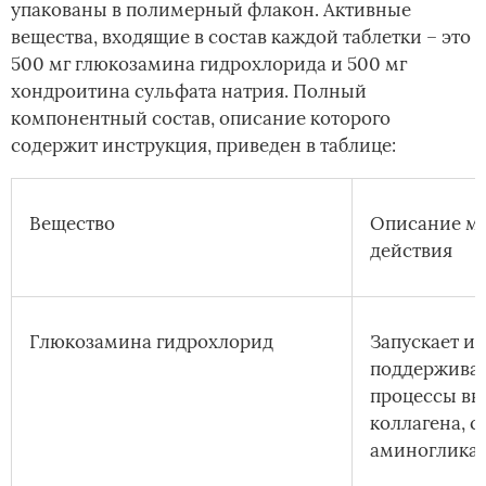
упакованы в полимерный флакон. Активные
вещества, входящие в состав каждой таблетки – это
500 мг глюкозамина гидрохлорида и 500 мг
хондроитина сульфата натрия. Полный
компонентный состав, описание которого
содержит инструкция, приведен в таблице:
Вещество
Описание м
действия
Глюкозамина гидрохлорид
Запускает и
поддержива
процессы вы
коллагена, с
аминоглика