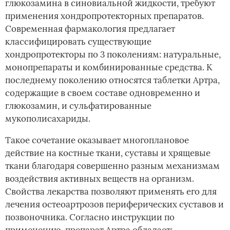
глюкозамина в синовиальной жидкости, требуют
применения хондропротекторных препаратов.
Современная фармакология предлагает
классифицировать существующие
хондропротекторы по 3 поколениям: натуральные,
монопрепараты и комбинированные средства. К
последнему поколению относятся таблетки Артра,
содержащие в своем составе одновременно и
глюкозамин, и сульфатированные
мукополисахариды.
Такое сочетание оказывает многоплановое
действие на костные ткани, суставы и хрящевые
ткани благодаря совершенно разным механизмам
воздействия активных веществ на организм.
Свойства лекарства позволяют применять его для
лечения остеоартрозов периферических суставов и
позвоночника. Согласно инструкции по
применению, препарат Артра обладает: