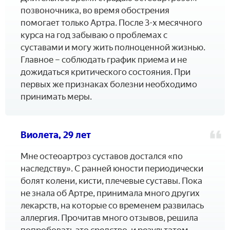
позвоночника, во время обострения
помогает только Артра. После 3-х месячного
курса на год забываю о проблемах с
суставами и могу жить полноценной жизнью.
Главное – соблюдать график приема и не
дожидаться критического состояния. При
первых же признаках болезни необходимо
принимать меры.
Виолета, 29 лет
Мне остеоартроз суставов достался «по
наследству». С ранней юности периодически
болят колени, кисти, плечевые суставы. Пока
не знала об Артре, принимала много других
лекарств, на которые со временем развилась
аллергия. Прочитав много отзывов, решила
попробовать это средство, и результатом