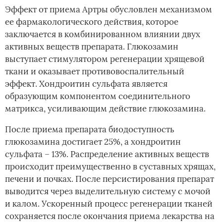
Эффект от приема Артры обусловлен механизмом
ее фармакологического действия, которое
заключается в комбинированном влиянии двух
активных веществ препарата. Глюкозамин
выступает стимулятором регенерации хрящевой
ткани и оказывает противовоспалительный
эффект. Хондроитин сульфата является
образующим компонентом соединительного
матрикса, усиливающим действие глюкозамина.
После приема препарата биодоступность
глюкозамина достигает 25%, а хондроитин
сульфата – 13%. Распределение активных веществ
происходит преимущественно в суставных хрящах,
печени и почках. После персистирования препарат
выводится через выделительную систему с мочой
и калом. Ускоренный процесс регенерации тканей
сохраняется после окончания приема лекарства на