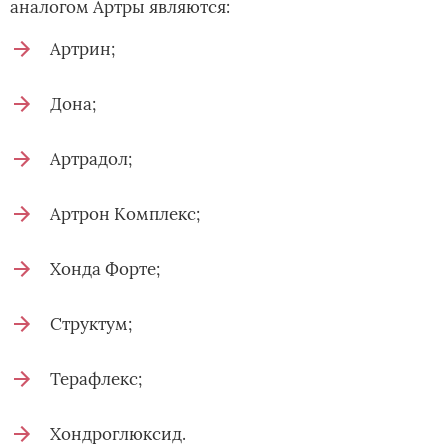
аналогом Артры являются:
Артрин;
Дона;
Артрадол;
Артрон Комплекс;
Хонда Форте;
Структум;
Терафлекс;
Хондроглюксид.