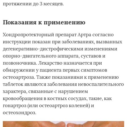
протяжении до 3 месяцев.
Показания к применению
Хондропротекторный препарат Артра согласно
инструкции показан при заболеваниях, вызванных
дегенеративно-дистрофическими изменениями
опорно-двигательного аппарата, суставов и
позвоночника. Лекарство назначается при
обнаружении у пациента первых симптомов
остеоартроза. Также показаниями к применению
таблеток являются заболевания невоспалительного
характера, связанные с нарушением
кровообращения в костных сосудах, такие, как
гонартроз (или остеоартроз коленей) и
остеохондроз.