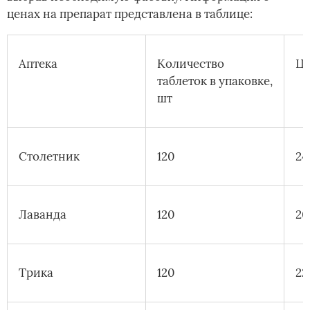
ценах на препарат представлена в таблице:
Аптека
Количество
Це
таблеток в упаковке,
шт
Столетник
120
24
Лаванда
120
20
Трика
120
22