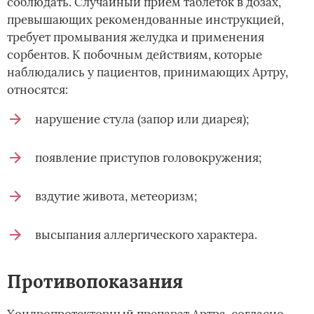
соблюдать. Случайный прием таблеток в дозах,
превышающих рекомендованные инструкцией,
требует промывания желудка и применения
сорбентов. К побочным действиям, которые
наблюдались у пациентов, принимающих Артру,
относятся:
нарушение стула (запор или диарея);
появление приступов головокружения;
вздутие живота, метеоризм;
высыпания аллергического характера.
Противопоказания
Хондропротекторный препарат Артра, согласно