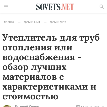
Найти
Главная
Дом и Быт
Дом и уют
Утеплитель для труб
отопления или
водоснабжения -
обзор лучших
материалов с
характеристиками и
стоимостью
Евгений Седов