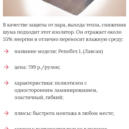
В качестве защиты от пара, выхода тепла, снижения
шума подходит этот изолятор. Он отражает около
55% энергии и отлично переносит влажную среду:
название модели: Penoflex L (Лавсан)
цена: 799 р./рулон;
характеристики: полиэтилен с
односторонним ламинированием,
эластичный, гибкий;
плюсы: быстрота монтажа в любом месте;
минусы: выпускается только в рулонах.