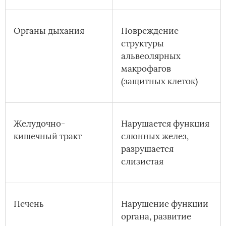
Органы дыхания
Повреждение
структуры
альвеолярных
макрофагов
(защитных клеток)
Желудочно-
Нарушается функция
кишечный тракт
слюнных желез,
разрушается
слизистая
Печень
Нарушение функции
органа, развитие