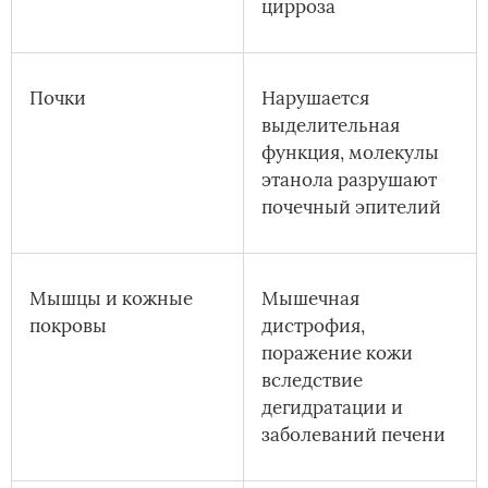
цирроза
Почки
Нарушается
выделительная
функция, молекулы
этанола разрушают
почечный эпителий
Мышцы и кожные
Мышечная
покровы
дистрофия,
поражение кожи
вследствие
дегидратации и
заболеваний печени