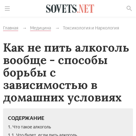
Найти
Главная
Медицина
Токсикология и Наркология
Как не пить алкоголь
вообще - способы
борьбы с
зависимостью в
домашних условиях
СОДЕРЖАНИЕ
1. Что такое алкоголь
1.1. Что будет, если пить алкоголь