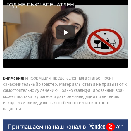
ГОД НЕ ПЬЮ! ВПЕЧАТЛЕНИЯ
Внимание!
Информация, представленная в статье, носит
ознакомительный характер. Материалы статьи не призывают к
самостоятельному лечению. Только квалифицированный врач
может поставить диагноз и дать рекомендации по лечению,
исходя из индивидуальных особенностей конкретного
пациента.