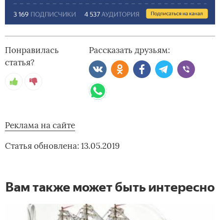
Понравилась
Рассказать друзьям:
статья?
Реклама на сайте
Статья обновлена: 13.05.2019
Вам также может быть интересно