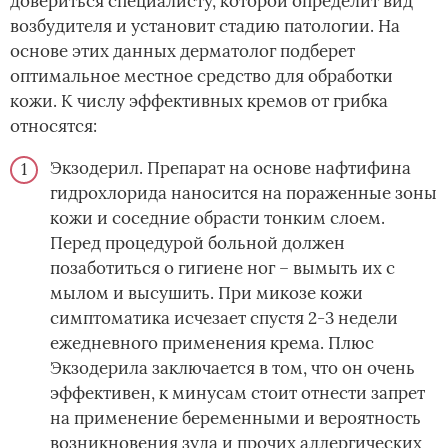
довериться специалисту, которой определит вид
возбудителя и установит стадию патологии. На
основе этих данных дерматолог подберет
оптимальное местное средство для обработки
кожи. К числу эффективных кремов от грибка
относятся:
Экзодерил. Препарат на основе нафтифина
гидрохлорида наносится на пораженные зоны
кожи и соседние обрасти тонким слоем.
Перед процедурой больной должен
позаботиться о гигиене ног – вымыть их с
мылом и высушить. При микозе кожи
симптоматика исчезает спустя 2-3 недели
ежедневного применения крема. Плюс
Экзодерила заключается в том, что он очень
эффективен, к минусам стоит отнести запрет
на применение беременными и вероятность
возникновения зуда и прочих аллергических