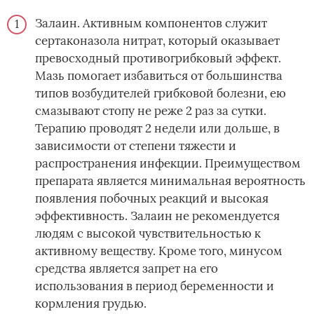
Залаин. Активным компонентов служит
сертаконазола нитрат, который оказывает
превосходный противогрибковый эффект.
Мазь помогает избавиться от большинства
типов возбудителей грибковой болезни, ею
смазывают стопу не реже 2 раз за сутки.
Терапию проводят 2 недели или дольше, в
зависимости от степени тяжести и
распространения инфекции. Преимуществом
препарата является минимальная вероятность
появления побочных реакций и высокая
эффективность. Залаин не рекомендуется
людям с высокой чувствительностью к
активному веществу. Кроме того, минусом
средства является запрет на его
использования в период беременности и
кормления грудью.