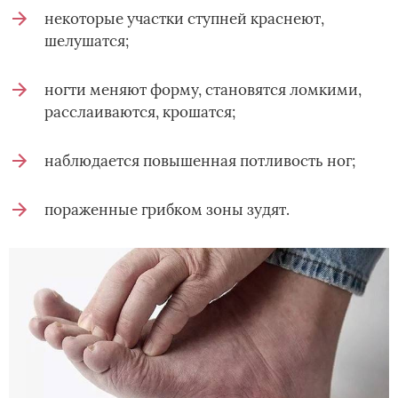
некоторые участки ступней краснеют,
шелушатся;
ногти меняют форму, становятся ломкими,
расслаиваются, крошатся;
наблюдается повышенная потливость ног;
пораженные грибком зоны зудят.