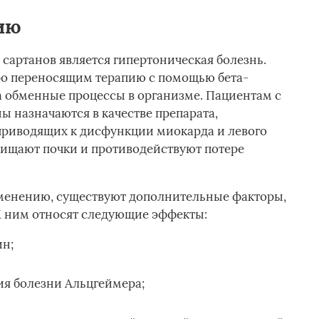
ию
артанов является гипертоническая болезнь.
ро переносящим терапию с помощью бета-
на обменные процессы в организме. Пациентам с
ы назначаются в качестве препарата,
приводящих к дисфункции миокарда и левого
щищают почки и противодействуют потере
менению, существуют дополнительные факторы,
К ним относят следующие эффекты:
ин;
я болезни Альцгеймера;