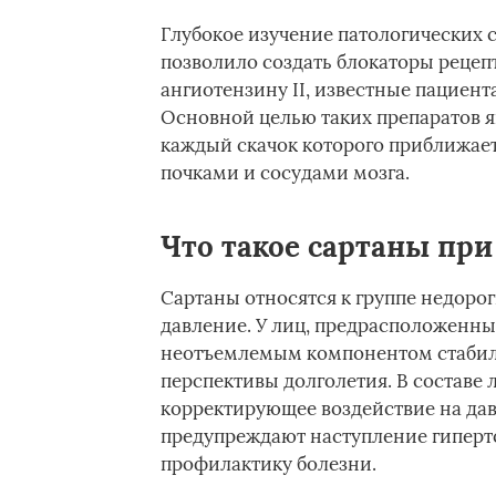
Глубокое изучение патологических
позволило создать блокаторы реце
ангиотензину II, известные пациент
Основной целью таких препаратов я
каждый скачок которого приближает
почками и сосудами мозга.
Что такое сартаны пр
Сартаны относятся к группе недоро
давление. У лиц, предрасположенны
неотъемлемым компонентом стабил
перспективы долголетия. В составе
корректирующее воздействие на дав
предупреждают наступление гиперт
профилактику болезни.