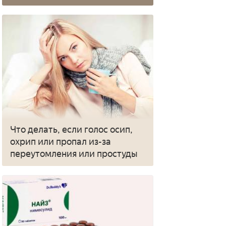
Что делать, если голос осип,
охрип или пропал из-за
переутомления или простуды