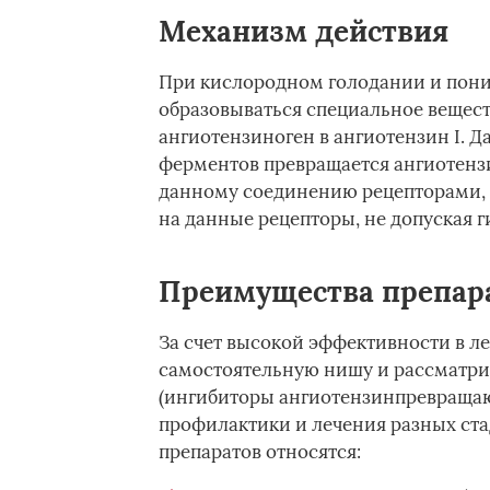
Механизм действия
При кислородном голодании и пони
образовываться специальное вещест
ангиотензиноген в ангиотензин I. Д
ферментов превращается ангиотензин
данному соединению рецепторами, 
на данные рецепторы, не допуская 
Преимущества препар
За счет высокой эффективности в л
самостоятельную нишу и рассматри
(ингибиторы ангиотензинпревращаю
профилактики и лечения разных ст
препаратов относятся: