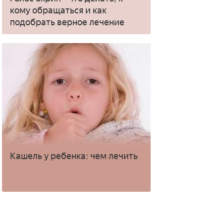
кому обращаться и как
подобрать верное лечение
Кашель у ребенка: чем лечить