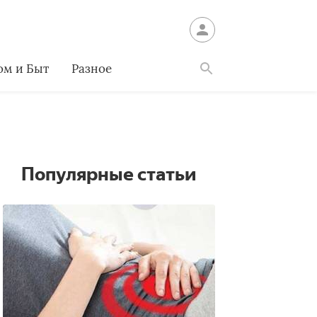
ом и Быт
Разное
Найти
Популярные статьи