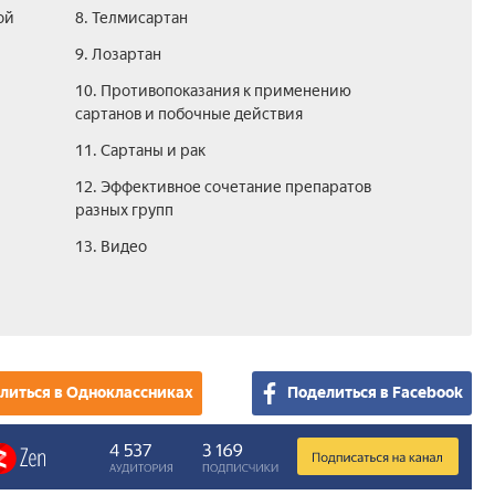
ой
8. Телмисартан
9. Лозартан
10. Противопоказания к применению
сартанов и побочные действия
11. Сартаны и рак
12. Эффективное сочетание препаратов
разных групп
13. Видео
литься в Одноклассниках
Поделиться в Facebook