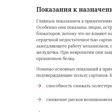
Показания к назначен
Главным показанием к применению с
Особенно они показаны лицам, ост
блокаторов, потому что не влияют 
сердечной недостаточностью сартан
замедляющего работу механизмов, 
желудочка. При невропатии они за
организмом белка.
Помимо основных показаний к при
подтверждающие пользу сартанов. 
способность снижать холестер
снижение рисков возникновени