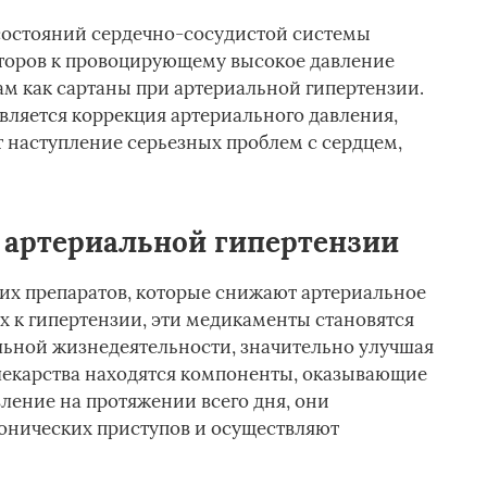
 состояний сердечно-сосудистой системы
пторов к провоцирующему высокое давление
ам как сартаны при артериальной гипертензии.
вляется коррекция артериального давления,
 наступление серьезных проблем с сердцем,
и артериальной гипертензии
гих препаратов, которые снижают артериальное
х к гипертензии, эти медикаменты становятся
ьной жизнедеятельности, значительно улучшая
 лекарства находятся компоненты, оказывающие
ление на протяжении всего дня, они
онических приступов и осуществляют