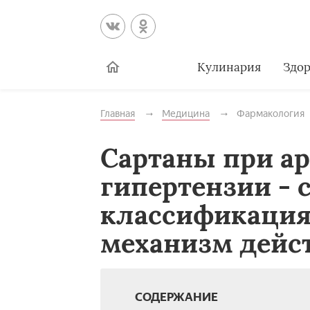
Кулинария
Здор
Главная
Медицина
Фармакология
Сартаны при а
гипертензии - 
классификация
механизм дейс
СОДЕРЖАНИЕ