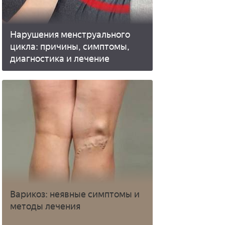
Нарушения менструального
цикла: причины, симптомы,
диагностика и лечение
Варикоз: неявные симптомы и
методы лечения