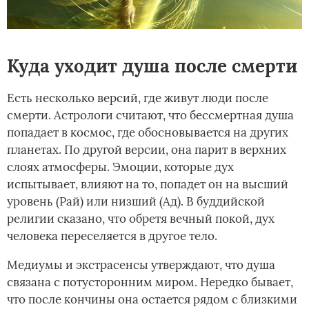
Куда уходит душа после смерти
Есть несколько версий, где живут люди после
смерти. Астрологи считают, что бессмертная душа
попадает в космос, где обосновывается на других
планетах. По другой версии, она парит в верхних
слоях атмосферы. Эмоции, которые дух
испытывает, влияют на то, попадет он на высший
уровень (Рай) или низший (Ад). В буддийской
религии сказано, что обретя вечный покой, дух
человека переселяется в другое тело.
Медиумы и экстрасенсы утверждают, что душа
связана с потусторонним миром. Нередко бывает,
что после кончины она остается рядом с близкими