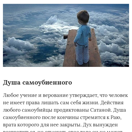
Душа самоубиенного
Любое учение и верование утверждает, что человек
не имеет права лишать сам себя жизни. Действия
любого самоубийцы продиктованы Сатаной. Душа
самоубиенного после кончины стремится к Раю,
врата которого для нее закрыты. Дух вынужден
возвратиться, но отыскать свое тело он не может.