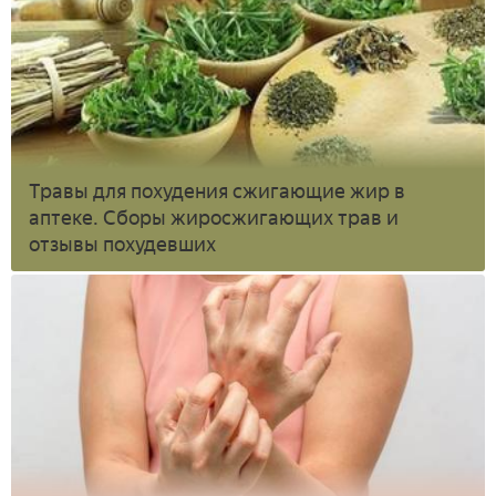
Травы для похудения сжигающие жир в
аптеке. Сборы жиросжигающих трав и
отзывы похудевших