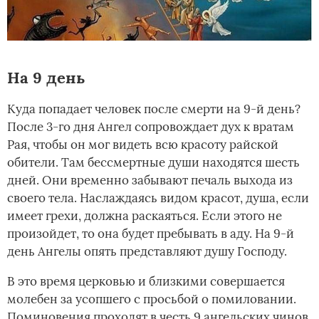
На 9 день
Куда попадает человек после смерти на 9-й день?
После 3-го дня Ангел сопровождает дух к вратам
Рая, чтобы он мог видеть всю красоту райской
обители. Там бессмертные души находятся шесть
дней. Они временно забывают печаль выхода из
своего тела. Наслаждаясь видом красот, душа, если
имеет грехи, должна раскаяться. Если этого не
произойдет, то она будет пребывать в аду. На 9-й
день Ангелы опять представляют душу Господу.
В это время церковью и близкими совершается
молебен за усопшего с просьбой о помиловании.
Поминовения проходят в честь 9 ангельских чинов,