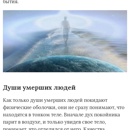
бытия.
Души умерших людей
Как только души умерших людей покидают
физические оболочки, они не сразу понимают, что
находятся в тонком теле. Вначале дух покойника
парит в воздухе, и только увидев свое тело,
понимает, что отделился от него. Качества