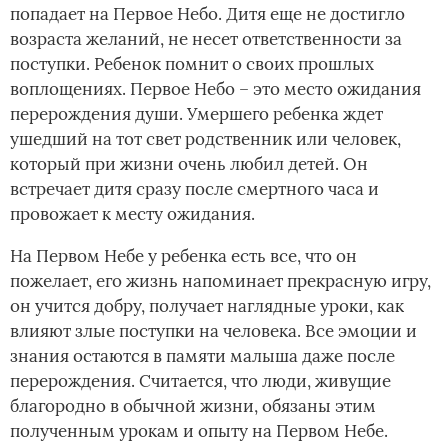
попадает на Первое Небо. Дитя еще не достигло
возраста желаний, не несет ответственности за
поступки. Ребенок помнит о своих прошлых
воплощениях. Первое Небо – это место ожидания
перерождения души. Умершего ребенка ждет
ушедший на тот свет родственник или человек,
который при жизни очень любил детей. Он
встречает дитя сразу после смертного часа и
провожает к месту ожидания.
На Первом Небе у ребенка есть все, что он
пожелает, его жизнь напоминает прекрасную игру,
он учится добру, получает наглядные уроки, как
влияют злые поступки на человека. Все эмоции и
знания остаются в памяти малыша даже после
перерождения. Считается, что люди, живущие
благородно в обычной жизни, обязаны этим
полученным урокам и опыту на Первом Небе.