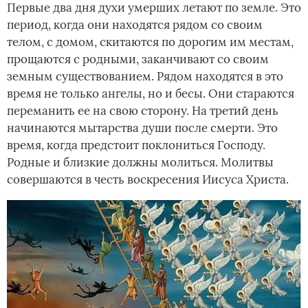
Первые два дня духи умерших летают по земле. Это
период, когда они находятся рядом со своим
телом, с домом, скитаются по дорогим им местам,
прощаются с родными, заканчивают со своим
земным существованием. Рядом находятся в это
время не только ангелы, но и бесы. Они стараются
переманить ее на свою сторону. На третий день
начинаются мытарства души после смерти. Это
время, когда предстоит поклониться Господу.
Родные и близкие должны молиться. Молитвы
совершаются в честь воскресения Иисуса Христа.