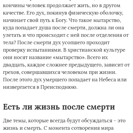
кончины человек продолжает жить, но в другом
качестве. Его дух, покинув физическую оболочку,
начинает свой путь к Богу. Что такое мытарство,
куда попадает душа после смерти, должна ли она
улетать и что происходит с ней после отделения от
тела? После смерти дух усопшего проходит
проверку испытаниями. В христианской культуре
они носят название «мытарство». Всего их
двадцать, каждое сложнее предыдущего, зависит от
грехов, совершавшихся человеком при жизни.
После этого дух умершего попадает на Небеса или
низвергается в Преисподнюю.
Есть ли жизнь после смерти
Две темы, которые всегда будут обсуждаться – это
жизнь и смерть. С момента сотворения мира