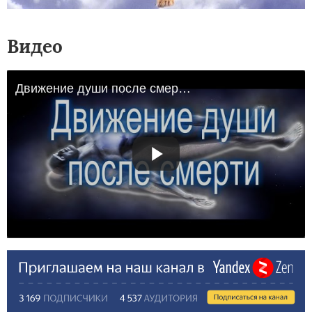
Видео
Движение души после смерти.Куда уходит душа после смерти Тонкий мир