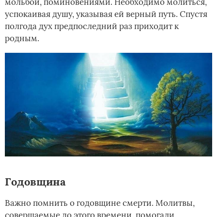
мольбой, поминовениями. Необходимо молиться,
успокаивая душу, указывая ей верный путь. Спустя
полгода дух предпоследний раз приходит к
родным.
Годовщина
Важно помнить о годовщине смерти. Молитвы,
совершаемые до этого времени, помогали