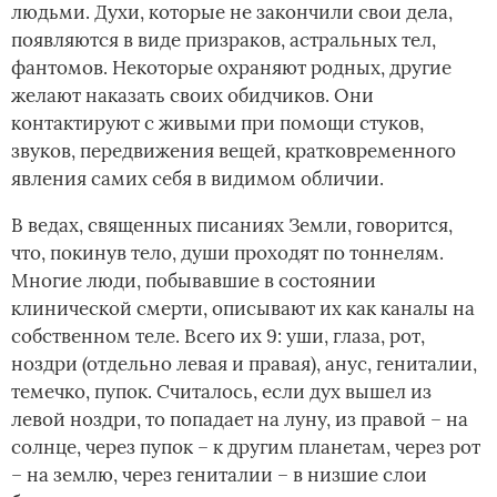
людьми. Духи, которые не закончили свои дела,
появляются в виде призраков, астральных тел,
фантомов. Некоторые охраняют родных, другие
желают наказать своих обидчиков. Они
контактируют с живыми при помощи стуков,
звуков, передвижения вещей, кратковременного
явления самих себя в видимом обличии.
В ведах, священных писаниях Земли, говорится,
что, покинув тело, души проходят по тоннелям.
Многие люди, побывавшие в состоянии
клинической смерти, описывают их как каналы на
собственном теле. Всего их 9: уши, глаза, рот,
ноздри (отдельно левая и правая), анус, гениталии,
темечко, пупок. Считалось, если дух вышел из
левой ноздри, то попадает на луну, из правой – на
солнце, через пупок – к другим планетам, через рот
– на землю, через гениталии – в низшие слои