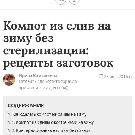
Компот из слив на
зиму без
стерилизации:
рецепты заготовок
Ирина Камшилина
25 окт. 2016 г.
Готовить для кого-то гораздо
приятней, чем для себя))
СОДЕРЖАНИЕ
1. Как сделать компот из сливы на зиму
1.1. Компот из сливы с косточками на зиму
1.2. Консервированные сливы без сахара